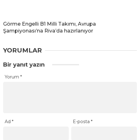
Görme Engelli B1 Milli Takımı, Avrupa
Şampiyonası’na Riva’da hazırlanıyor
YORUMLAR
Bir yanıt yazın
Yorum
*
Ad
*
E-posta
*