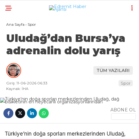
Ana Sayfa
›
Spor
Uludağ’dan Bursa’ya
adrenalin dolu yarış
TÜM YAZILARI
Giriş: 11-06-2026 06:33
Spor
Kaynak: İHA
ABONE OL
Türkiye’nin doğa sporları merkezlerinden Uludağ,