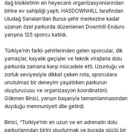
dağ bisikletinin en heyecanlı organizasyonlarından
birine ev sahipliği yaptı. HASDOWNHILL tarafından
Uludağ Sarıalan’dan Bursa şehir merkezine kadar
uzanan özel parkurda düzenlenen Downhill-Enduro
yarışına 125 sporcu katıldı.
Türkiye’nin farklı şehirlerinden gelen sporcular, dik
yamaçlar, kayalık geçişler ve teknik virajlarla dolu
parkurda zamana karşı mücadele etti. Uzunluğu ve
zorluk seviyesiyle dikkat çeken rota, sporculara
unutulmaz bir deneyim yaşatırken parkurun
oluşturucusu ve organizasyon koordinatörü
Gökmen Binici, yarışın başarıyla tamamlanmasından
duyduğu memnuniyeti dile getirdi.
Binici, “Türkiye’nin en uzun ve en adrenalin dolu
parkurlarından birini oluşturmak ve burada güçlü bir