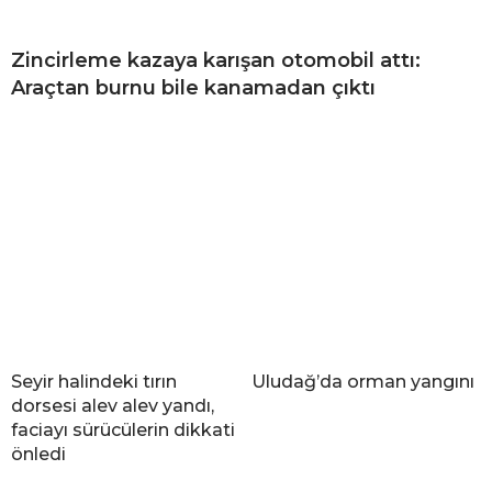
Zincirleme kazaya karışan otomobil attı:
Araçtan burnu bile kanamadan çıktı
Seyir halindeki tırın
Uludağ’da orman yangını
dorsesi alev alev yandı,
faciayı sürücülerin dikkati
önledi