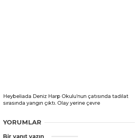
Heybeliada Deniz Harp Okulu’nun çatısında tadilat
sırasında yangın çıktı. Olay yerine çevre
YORUMLAR
Bir yanıt yazın