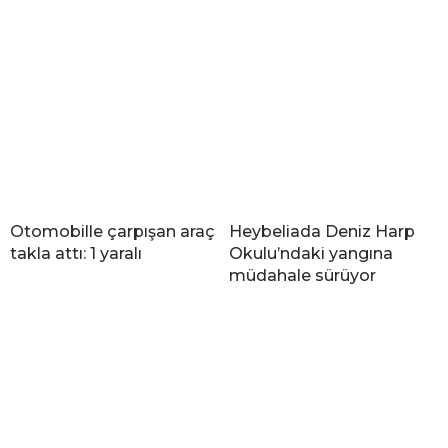
Otomobille çarpışan araç
Heybeliada Deniz Harp
takla attı: 1 yaralı
Okulu’ndaki yangına
müdahale sürüyor