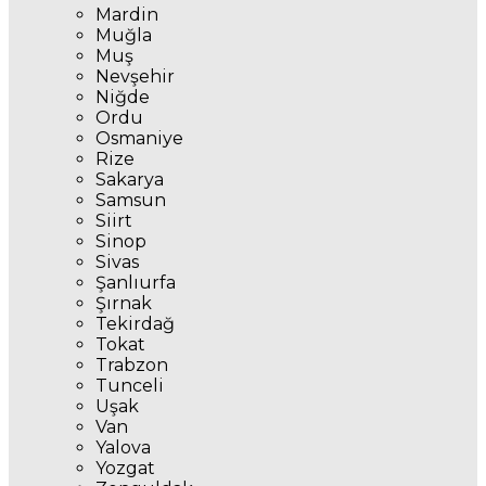
Mardin
Muğla
Muş
Nevşehir
Niğde
Ordu
Osmaniye
Rize
Sakarya
Samsun
Siirt
Sinop
Sivas
Şanlıurfa
Şırnak
Tekirdağ
Tokat
Trabzon
Tunceli
Uşak
Van
Yalova
Yozgat