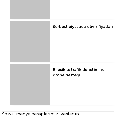
Serbest piyasada döviz fiyatları
Bilecik’te trafik denetimine
drone desteği
Sosyal medya hesaplarımızı keşfedin