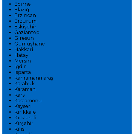
Edirne
Elazığ
Erzincan
Erzurum
Eskişehir
Gaziantep
Giresun
Gümüşhane
Hakkari
Hatay
Mersin
Iğdır
Isparta
Kahramanmaraş
Karabük
Karaman
Kars
Kastamonu
Kayseri
Kırıkkale
Kırklareli
Kırşehir
Kilis