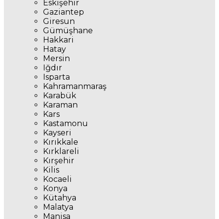
Eskişehir
Gaziantep
Giresun
Gümüşhane
Hakkari
Hatay
Mersin
Iğdır
Isparta
Kahramanmaraş
Karabük
Karaman
Kars
Kastamonu
Kayseri
Kırıkkale
Kırklareli
Kırşehir
Kilis
Kocaeli
Konya
Kütahya
Malatya
Manisa