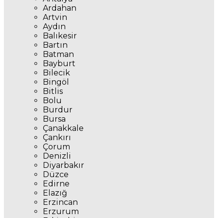
Ardahan
Artvin
Aydın
Balıkesir
Bartın
Batman
Bayburt
Bilecik
Bingöl
Bitlis
Bolu
Burdur
Bursa
Çanakkale
Çankırı
Çorum
Denizli
Diyarbakır
Düzce
Edirne
Elazığ
Erzincan
Erzurum