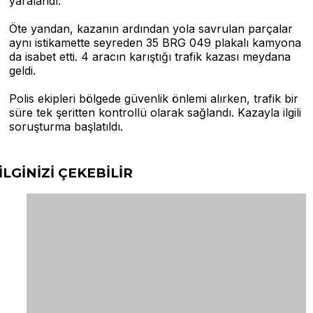
yaralandı.
Öte yandan, kazanın ardından yola savrulan parçalar
aynı istikamette seyreden 35 BRG 049 plakalı kamyona
da isabet etti. 4 aracın karıştığı trafik kazası meydana
geldi.
Polis ekipleri bölgede güvenlik önlemi alırken, trafik bir
süre tek şeritten kontrollü olarak sağlandı. Kazayla ilgili
soruşturma başlatıldı.
İLGİNİZİ
ÇEKEBİLİR