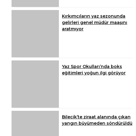
Kırkımcıların yaz sezonunda
gelirleri genel müdür maaşını
aratmıyor
Yaz Spor Okulları’nda boks
eğitimleri yoğun ilgi görüyor
Bilecik’te ziraat alanında çıkan
yangın büyümeden söndürüldü