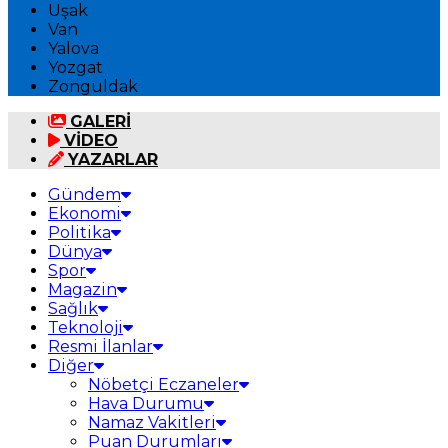
Uşak
Van
Yalova
Yozgat
Zonguldak
GALERİ
VİDEO
YAZARLAR
Gündem
Ekonomi
Politika
Dünya
Spor
Magazin
Sağlık
Teknoloji
Resmi İlanlar
Diğer
Nöbetçi Eczaneler
Hava Durumu
Namaz Vakitleri
Puan Durumları