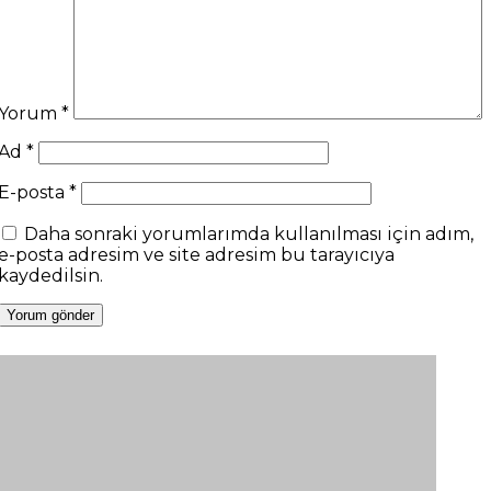
Yorum
*
Ad
*
E-posta
*
Daha sonraki yorumlarımda kullanılması için adım,
e-posta adresim ve site adresim bu tarayıcıya
kaydedilsin.