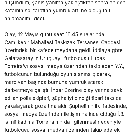
düşündüm, şahıs yanıma yaklaştıktan sonra aniden
kafamın sol tarafına yumruk attı ne olduğunu
anlamadım” dedi.
Olay, 12 Mayıs günü saat 18.45 sıralarında
Camiikebir Mahallesi Taşkızak Tersanesi Caddesi
üzerindeki bir kafede meydana geldi. İddiaya göre,
Galatasaray’ın Uruguaylı futbolcusu Lucas
Torreira’yı sosyal medya üzerinden takip eden Y.Y.,
futbolcunun bulunduğu oyun alanına giderek,
merdiven başında burnuna yumruk atarak
darbetmeye çalıştı. İhbar üzerine olay yerine sevk
edilen polis ekipleri, şüpheliyi bindiği ticari takside
yakalayarak gözaltına aldı. Şüphelinin ilk ifadesinde,
sosyal medya üzerinden iletişim halinde olduğu İ.B.
isimli kadınla Torreira’nın da ilgilenmesi nedeniyle
futbolcuyu sosyal medya üzerinden takip ederek