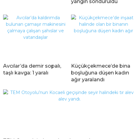
yangın söndürüldü
Avcılar’da demir sopalı,
Küçükçekmece’de bina
taşlı kavga: 1 yaralı
boşluğuna düşen kadın
ağır yaralandı