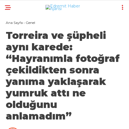
Ana Sayfa
›
Genel
Torreira ve şüpheli
aynı karede:
“Hayranımla fotoğraf
çekildikten sonra
yanıma yaklaşarak
yumruk attı ne
olduğunu
anlamadım”