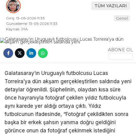
TÜM YAZILARI
Giriş: 13-05-2026 11:33
Genel
Güncelleme: 13-05-2026 11:33
Kaynak: İHA
ABONE OL
Galatasaray’ın Uruguaylı futbolcusu Lucas
Torreira’ya dün akşam gerçekleştirilen saldırıda yeni
detaylar öğrenildi. Şüphelinin, olaydan kısa süre
önce hayranıyla fotoğraf çekilen yıldız futbolcuyla
aynı karede yer aldığı ortaya çıktı. Yıldız
futbolcunun ifadesinde, “Fotoğraf çekildikten sonra
başka bir erkek şahsın yanıma doğru geldiğini
görünce onun da fotoğraf çekinmek istediğini