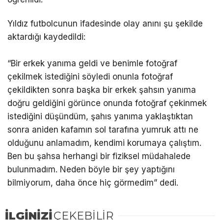
Yıldız futbolcunun ifadesinde olay anını şu şekilde
aktardığı kaydedildi:
“Bir erkek yanıma geldi ve benimle fotoğraf
çekilmek istediğini söyledi onunla fotoğraf
çekildikten sonra başka bir erkek şahsın yanıma
doğru geldiğini görünce onunda fotoğraf çekinmek
istediğini düşündüm, şahıs yanıma yaklaştıktan
sonra aniden kafamın sol tarafına yumruk attı ne
olduğunu anlamadım, kendimi korumaya çalıştım.
Ben bu şahsa herhangi bir fiziksel müdahalede
bulunmadım. Neden böyle bir şey yaptığını
bilmiyorum, daha önce hiç görmedim” dedi.
İLGİNİZİ
ÇEKEBİLİR