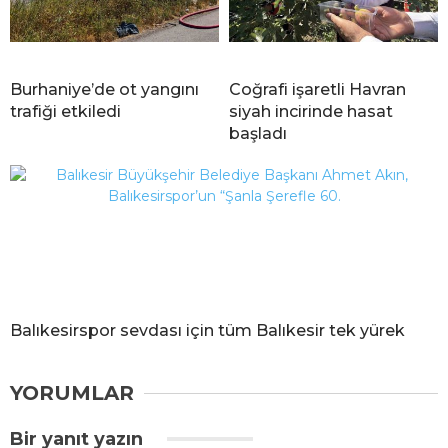
Burhaniye’de ot yangını
Coğrafi işaretli Havran
trafiği etkiledi
siyah incirinde hasat
başladı
Balıkesirspor sevdası için tüm Balıkesir tek yürek
YORUMLAR
Bir yanıt yazın