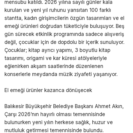
mensubu katıldı. 2026 yılına sayılı günler kala
kurulan ve yeni yıl ruhunu yansıtan 100 farklı
stantta, kadın girişimcilerin özgün tasarımları ve el
emeği ürünleri doğrudan tüketiciyle buluşuyor. Beş
gün sürecek etkinlik programında sadece alışveriş
değil, çocuklar için de dopdolu bir içerik sunuluyor.
Çocuklar; kitap ayrıcı yapımı, 3 boyutlu kitap
tasarımı, origami ve kar küresi atölyeleriyle
eğlenirken akşam saatlerinde düzenlenen
konserlerle meydanda müzik ziyafeti yaşanıyor.
El emeği ürünler kazanca dönüşecek
Balıkesir Büyükşehir Belediye Başkanı Ahmet Akın,
Çarşı 2026’nın hayırlı olması temennisinde
bulunurken yeni yılın herkese sağlık, huzur ve
mutluluk getirmesi temennisinde bulundu.