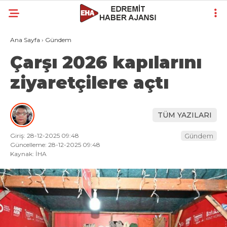
Ana Sayfa
›
Gündem
Çarşı 2026 kapılarını
ziyaretçilere açtı
TÜM YAZILARI
Giriş: 28-12-2025 09:48
Gündem
Güncelleme: 28-12-2025 09:48
Kaynak: İHA