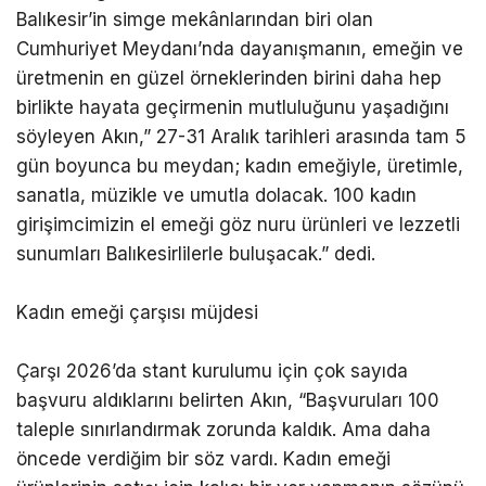
Balıkesir’in simge mekânlarından biri olan
Cumhuriyet Meydanı’nda dayanışmanın, emeğin ve
üretmenin en güzel örneklerinden birini daha hep
birlikte hayata geçirmenin mutluluğunu yaşadığını
söyleyen Akın,” 27-31 Aralık tarihleri arasında tam 5
gün boyunca bu meydan; kadın emeğiyle, üretimle,
sanatla, müzikle ve umutla dolacak. 100 kadın
girişimcimizin el emeği göz nuru ürünleri ve lezzetli
sunumları Balıkesirlilerle buluşacak.” dedi.
Kadın emeği çarşısı müjdesi
Çarşı 2026’da stant kurulumu için çok sayıda
başvuru aldıklarını belirten Akın, “Başvuruları 100
taleple sınırlandırmak zorunda kaldık. Ama daha
öncede verdiğim bir söz vardı. Kadın emeği