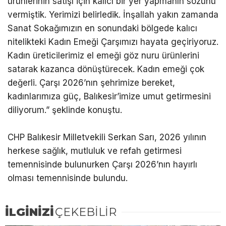
ürünlerinin satışı için kalıcı bir yer yapmanın sözünü
vermiştik. Yerimizi belirledik. İnşallah yakın zamanda
Sanat Sokağımızın en sonundaki bölgede kalıcı
nitelikteki Kadın Emeği Çarşımızı hayata geçiriyoruz.
Kadın üreticilerimiz el emeği göz nuru ürünlerini
satarak kazanca dönüştürecek. Kadın emeği çok
değerli. Çarşı 2026’nın şehrimize bereket,
kadınlarımıza güç, Balıkesir’imize umut getirmesini
diliyorum.” şeklinde konuştu.
CHP Balıkesir Milletvekili Serkan Sarı, 2026 yılının
herkese sağlık, mutluluk ve refah getirmesi
temennisinde bulunurken Çarşı 2026’nın hayırlı
olması temennisinde bulundu.
İLGİNİZİ
ÇEKEBİLİR