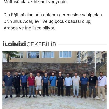
Müftüsü olarak hizmet veriyordu.
Din Eğitimi alanında doktora derecesine sahip olan
Dr. Yunus Acar, evli ve üç çocuk babası olup,
Arapça ve İngilizce biliyor.
İLGİNİZİ
ÇEKEBİLİR