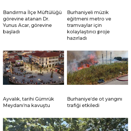
Bandırma İlçe Müftülüğü
Burhaniyeli müzik
görevine atanan Dr.
eğitmeni metro ve
Yunus Acar, görevine
tramvaylar için
başladı
kolaylaştırıcı proje
hazırladı
Ayvalık, tarihi Gümrük
Burhaniye’de ot yangını
Meydanı’na kavuştu
trafiği etkiledi