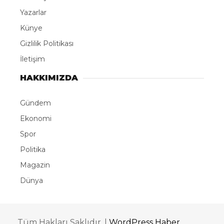
Yazarlar
Künye
Gizlilik Politikası
İletişim
HAKKIMIZDA
Gündem
Ekonomi
Spor
Politika
Magazin
Dünya
Tüm Hakları Saklıdır. |
WordPress Haber