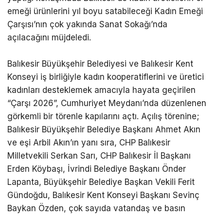
emeği ürünlerini yıl boyu satabileceği Kadın Emeği
Çarşısı’nın çok yakında Sanat Sokağı’nda
açılacağını müjdeledi.
Balıkesir Büyükşehir Belediyesi ve Balıkesir Kent
Konseyi iş birliğiyle kadın kooperatiflerini ve üretici
kadınları desteklemek amacıyla hayata geçirilen
“Çarşı 2026”, Cumhuriyet Meydanı’nda düzenlenen
görkemli bir törenle kapılarını açtı. Açılış törenine;
Balıkesir Büyükşehir Belediye Başkanı Ahmet Akın
ve eşi Arbil Akın’ın yanı sıra, CHP Balıkesir
Milletvekili Serkan Sarı, CHP Balıkesir İl Başkanı
Erden Köybaşı, İvrindi Belediye Başkanı Önder
Lapanta, Büyükşehir Belediye Başkan Vekili Ferit
Gündoğdu, Balıkesir Kent Konseyi Başkanı Sevinç
Baykan Özden, çok sayıda vatandaş ve basın