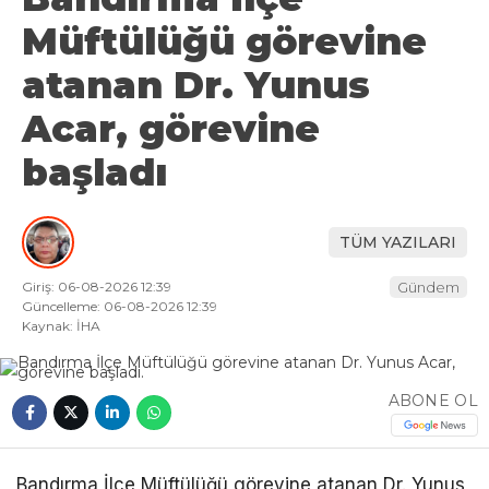
Müftülüğü görevine
atanan Dr. Yunus
Acar, görevine
başladı
TÜM YAZILARI
Giriş: 06-08-2026 12:39
Gündem
Güncelleme: 06-08-2026 12:39
Kaynak: İHA
ABONE OL
Bandırma İlçe Müftülüğü görevine atanan Dr. Yunus