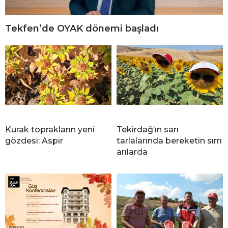
Tekfen’de OYAK dönemi başladı
Kurak toprakların yeni
Tekirdağ’ın sarı
gözdesi: Aspir
tarlalarında bereketin sırrı
arılarda