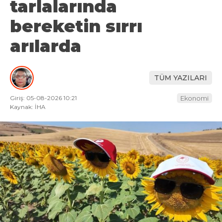
tarlalarında
bereketin sırrı
arılarda
TÜM YAZILARI
Giriş: 05-08-2026 10:21
Ekonomi
Kaynak: İHA