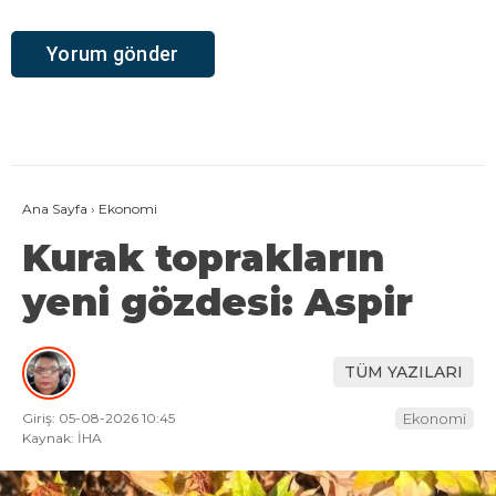
Ana Sayfa
›
Ekonomi
Kurak toprakların
yeni gözdesi: Aspir
TÜM YAZILARI
Giriş: 05-08-2026 10:45
Ekonomi
Kaynak: İHA