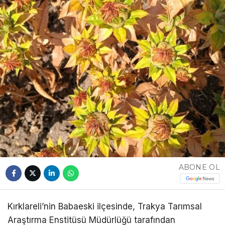
ABONE OL
Kırklareli’nin Babaeski ilçesinde, Trakya Tarımsal
Araştırma Enstitüsü Müdürlüğü tarafından