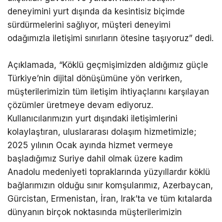
deneyimini yurt dışında da kesintisiz biçimde
sürdürmelerini sağlıyor, müşteri deneyimi
odağımızla iletişimi sınırların ötesine taşıyoruz” dedi.
Açıklamada, “Köklü geçmişimizden aldığımız güçle
Türkiye’nin dijital dönüşümüne yön verirken,
müşterilerimizin tüm iletişim ihtiyaçlarını karşılayan
çözümler üretmeye devam ediyoruz.
Kullanıcılarımızın yurt dışındaki iletişimlerini
kolaylaştıran, uluslararası dolaşım hizmetimizle;
2025 yılının Ocak ayında hizmet vermeye
başladığımız Suriye dahil olmak üzere kadim
Anadolu medeniyeti topraklarında yüzyıllardır köklü
bağlarımızın olduğu sınır komşularımız, Azerbaycan,
Gürcistan, Ermenistan, İran, Irak’ta ve tüm kıtalarda
dünyanın birçok noktasında müşterilerimizin