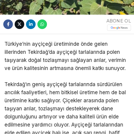
ABONE OL
Türkiye’nin ayçiçeği üretiminde önde gelen
illerinden Tekirdağ’da ayçiçeği tarlalarında polen
taşıyarak doğal tozlaşmayı sağlayan arılar, verimin
ve ürün kalitesinin artmasına önemli katkı sunuyor.
Tekirdağ’ın geniş ayçiçeği tarlalarında sürdürülen
arıcılık faaliyetleri, hem bitkisel üretime hem de bal
üretimine katkı sağlıyor. Çiçekler arasında polen
taşıyan arılar, tozlaşmayı destekleyerek dane
dolgunluğunu artırıyor ve daha kaliteli ürün elde
edilmesine yardımcı oluyor. Ayçiçeği tarlalarından
elde edilen ayçiçek balı ise, açık sarı rengi, hafif