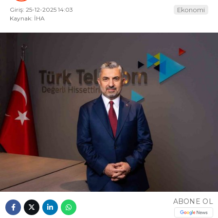
Giriş: 25-12-2025 14:03
Ekonomi
Kaynak: İHA
ABONE OL