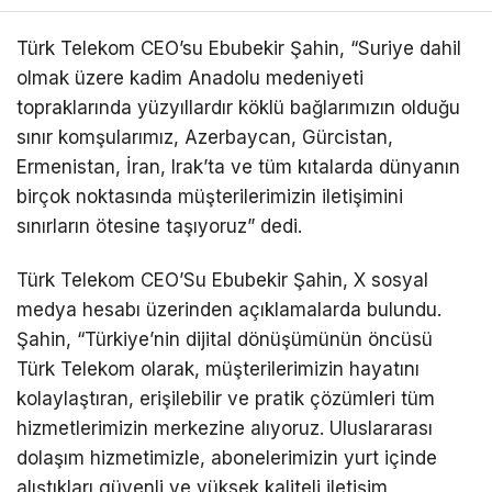
Türk Telekom CEO’su Ebubekir Şahin, “Suriye dahil
olmak üzere kadim Anadolu medeniyeti
topraklarında yüzyıllardır köklü bağlarımızın olduğu
sınır komşularımız, Azerbaycan, Gürcistan,
Ermenistan, İran, Irak’ta ve tüm kıtalarda dünyanın
birçok noktasında müşterilerimizin iletişimini
sınırların ötesine taşıyoruz” dedi.
Türk Telekom CEO’Su Ebubekir Şahin, X sosyal
medya hesabı üzerinden açıklamalarda bulundu.
Şahin, “Türkiye’nin dijital dönüşümünün öncüsü
Türk Telekom olarak, müşterilerimizin hayatını
kolaylaştıran, erişilebilir ve pratik çözümleri tüm
hizmetlerimizin merkezine alıyoruz. Uluslararası
dolaşım hizmetimizle, abonelerimizin yurt içinde
alıştıkları güvenli ve yüksek kaliteli iletişim