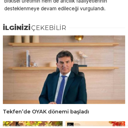
bitkisel üretimin hem de arıcılık faaliyetlerinin
desteklenmeye devam edileceği vurgulandı.
İLGİNİZİ
ÇEKEBİLİR
Tekfen’de OYAK dönemi başladı