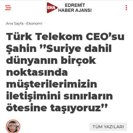
Ana Sayfa
›
Ekonomi
Türk Telekom CEO’su
Şahin ’’Suriye dahil
dünyanın birçok
noktasında
müşterilerimizin
iletişimini sınırların
ötesine taşıyoruz’’
TÜM YAZILARI