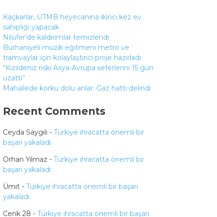
Kaçkarlar, UTMB heyecanına ikinci kez ev
sahipliği yapacak
Nilüfer’de kaldırımlar temizlendi
Burhaniyeli müzik eğitmeni metro ve
tramvaylar için kolaylaştırıcı proje hazırladı
“Kızıldeniz riski Asya-Avrupa seferlerini 15 gün
uzattı”
Mahallede korku dolu anlar: Gaz hattı delindi
Recent Comments
Ceyda Saygılı
-
Türkiye ihracatta önemli bir
başarı yakaladı
Orhan Yılmaz
-
Türkiye ihracatta önemli bir
başarı yakaladı
Ümit
-
Türkiye ihracatta önemli bir başarı
yakaladı
Cenk 28
-
Türkiye ihracatta önemli bir başarı