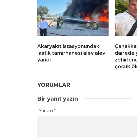
Akaryakıt istasyonundaki
Çanakkal
lastik tamirhanesi alev alev
dairede 
yandı
zehirlen
çocuk öl
YORUMLAR
Bir yanıt yazın
Yorum
*