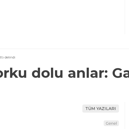
tı delindi
rku dolu anlar: Ga
TÜM YAZILARI
Genel