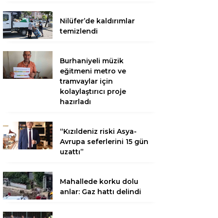
Nilüfer’de kaldırımlar
temizlendi
Burhaniyeli müzik
eğitmeni metro ve
tramvaylar için
kolaylaştırıcı proje
hazırladı
“Kızıldeniz riski Asya-
Avrupa seferlerini 15 gün
uzattı”
Mahallede korku dolu
anlar: Gaz hattı delindi