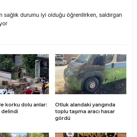
arın sağlık durumu iyi olduğu öğrenilirken, saldırgan
ıyor
e korku dolu anlar:
Otluk alandaki yangında
 delindi
toplu taşıma aracı hasar
gördü