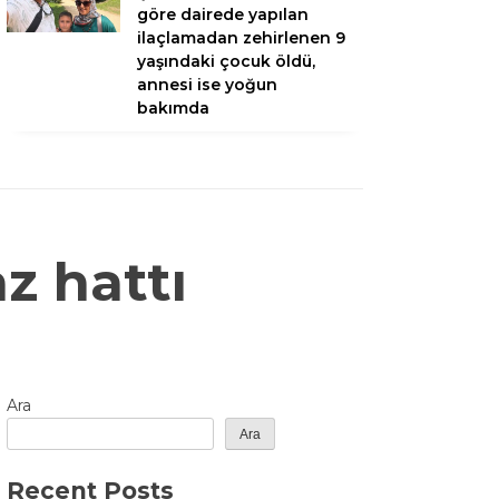
göre dairede yapılan
ilaçlamadan zehirlenen 9
yaşındaki çocuk öldü,
annesi ise yoğun
bakımda
z hattı
Ara
Ara
Recent Posts