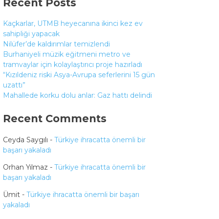
Recent Posts
Kaçkarlar, UTMB heyecanına ikinci kez ev
sahipliği yapacak
Nilüfer’de kaldırımlar temizlendi
Burhaniyeli müzik eğitmeni metro ve
tramvaylar için kolaylaştırıcı proje hazırladı
“Kızıldeniz riski Asya-Avrupa seferlerini 15 gün
uzattı”
Mahallede korku dolu anlar: Gaz hattı delindi
Recent Comments
Ceyda Saygılı
-
Türkiye ihracatta önemli bir
başarı yakaladı
Orhan Yılmaz
-
Türkiye ihracatta önemli bir
başarı yakaladı
Ümit
-
Türkiye ihracatta önemli bir başarı
yakaladı