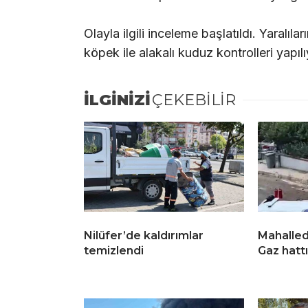
Olayla ilgili inceleme başlatıldı. Yaralıl
köpek ile alakalı kuduz kontrolleri yapıl
İLGİNİZİ
ÇEKEBİLİR
Nilüfer’de kaldırımlar
Mahalled
temizlendi
Gaz hattı