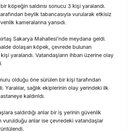
ir köpeğin saldırısı sonucu 3 kişi yaralandı.
rafından beylik tabancasıyla vurularak etkisiz
üvenlik kameralarına yansıdı.
mirtaş Sakarya Mahallesi’nde meydana geldi.
 halde dolaşan köpek, çevrede bulunan
 kişi yaralandı. Vatandaşların ihbarı üzerine olay
i.
uru olduğu öne sürülen bir kişi tarafından
. Yaralılar, sağlık ekiplerinin olay yerindeki ilk
staneye kaldırıldı.
ra saldırdığı anlar bir iş yerinin güvenlik
n vurulduğu anlar ise çevredeki vatandaşlar
üntülendi.