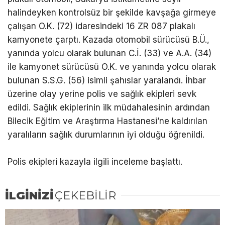
halindeyken kontrolsüz bir şekilde kavşağa girmeye
çalışan O.K. (72) idaresindeki 16 ZR 087 plakalı
kamyonete çarptı. Kazada otomobil sürücüsü B.Ü.,
yanında yolcu olarak bulunan C.İ. (33) ve A.A. (34)
ile kamyonet sürücüsü O.K. ve yanında yolcu olarak
bulunan S.S.G. (56) isimli şahıslar yaralandı. İhbar
üzerine olay yerine polis ve sağlık ekipleri sevk
edildi. Sağlık ekiplerinin ilk müdahalesinin ardından
Bilecik Eğitim ve Araştırma Hastanesi’ne kaldırılan
yaralıların sağlık durumlarının iyi olduğu öğrenildi.
Polis ekipleri kazayla ilgili inceleme başlattı.
İLGİNİZİ
ÇEKEBİLİR