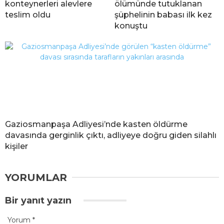
konteynerleri alevlere
ölümünde tutuklanan
teslim oldu
şüphelinin babası ilk kez
konuştu
Gaziosmanpaşa Adliyesi’nde kasten öldürme
davasında gerginlik çıktı, adliyeye doğru giden silahlı
kişiler
YORUMLAR
Bir yanıt yazın
Yorum
*