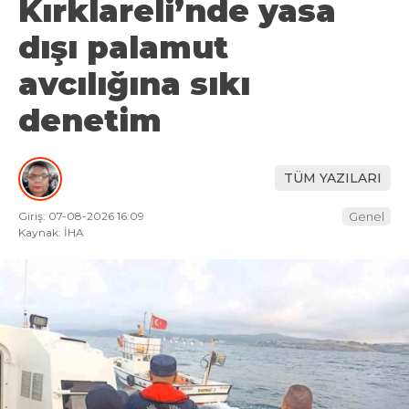
Kırklareli’nde yasa
dışı palamut
avcılığına sıkı
denetim
TÜM YAZILARI
Giriş: 07-08-2026 16:09
Genel
Kaynak: İHA