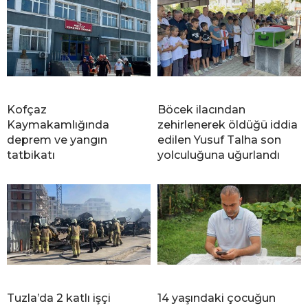
Kofçaz
Böcek ilacından
Kaymakamlığında
zehirlenerek öldüğü iddia
deprem ve yangın
edilen Yusuf Talha son
tatbikatı
yolculuğuna uğurlandı
Tuzla’da 2 katlı işçi
14 yaşındaki çocuğun