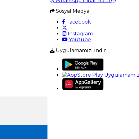
WhatsApp İhbar Hattı
Sosyal Medya
Facebook
Instagram
Youtube
Uygulamamızı İndir