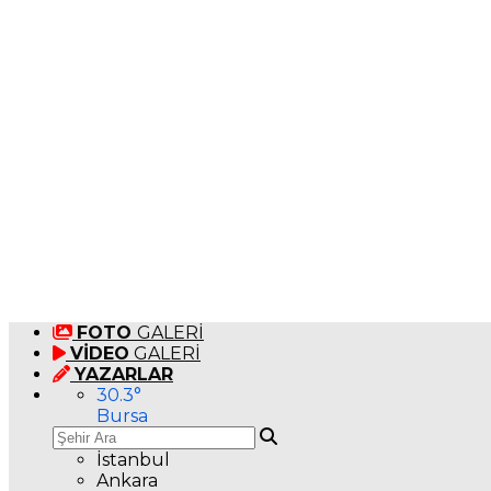
FOTO
GALERİ
VİDEO
GALERİ
YAZARLAR
30.3
°
Bursa
İstanbul
Ankara