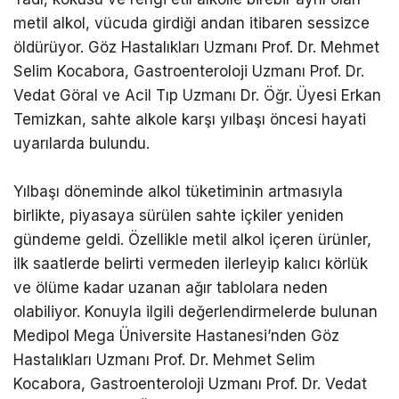
metil alkol, vücuda girdiği andan itibaren sessizce
öldürüyor. Göz Hastalıkları Uzmanı Prof. Dr. Mehmet
Selim Kocabora, Gastroenteroloji Uzmanı Prof. Dr.
Vedat Göral ve Acil Tıp Uzmanı Dr. Öğr. Üyesi Erkan
Temizkan, sahte alkole karşı yılbaşı öncesi hayati
uyarılarda bulundu.
Yılbaşı döneminde alkol tüketiminin artmasıyla
birlikte, piyasaya sürülen sahte içkiler yeniden
gündeme geldi. Özellikle metil alkol içeren ürünler,
ilk saatlerde belirti vermeden ilerleyip kalıcı körlük
ve ölüme kadar uzanan ağır tablolara neden
olabiliyor. Konuyla ilgili değerlendirmelerde bulunan
Medipol Mega Üniversite Hastanesi’nden Göz
Hastalıkları Uzmanı Prof. Dr. Mehmet Selim
Kocabora, Gastroenteroloji Uzmanı Prof. Dr. Vedat