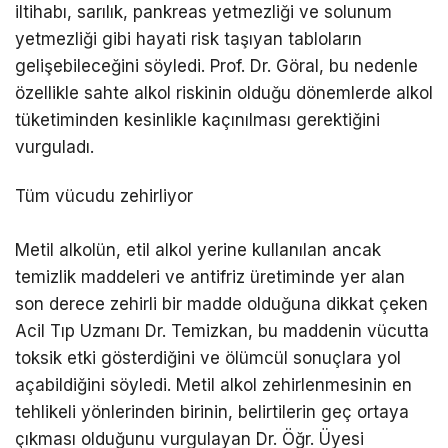
iltihabı, sarılık, pankreas yetmezliği ve solunum
yetmezliği gibi hayati risk taşıyan tabloların
gelişebileceğini söyledi. Prof. Dr. Göral, bu nedenle
özellikle sahte alkol riskinin olduğu dönemlerde alkol
tüketiminden kesinlikle kaçınılması gerektiğini
vurguladı.
Tüm vücudu zehirliyor
Metil alkolün, etil alkol yerine kullanılan ancak
temizlik maddeleri ve antifriz üretiminde yer alan
son derece zehirli bir madde olduğuna dikkat çeken
Acil Tıp Uzmanı Dr. Temizkan, bu maddenin vücutta
toksik etki gösterdiğini ve ölümcül sonuçlara yol
açabildiğini söyledi. Metil alkol zehirlenmesinin en
tehlikeli yönlerinden birinin, belirtilerin geç ortaya
çıkması olduğunu vurgulayan Dr. Öğr. Üyesi