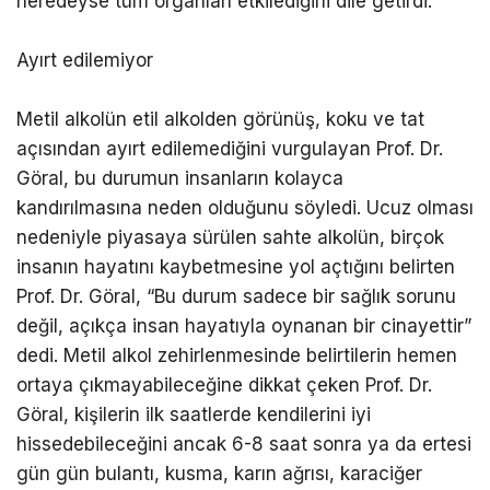
neredeyse tüm organları etkilediğini dile getirdi.
Ayırt edilemiyor
Metil alkolün etil alkolden görünüş, koku ve tat
açısından ayırt edilemediğini vurgulayan Prof. Dr.
Göral, bu durumun insanların kolayca
kandırılmasına neden olduğunu söyledi. Ucuz olması
nedeniyle piyasaya sürülen sahte alkolün, birçok
insanın hayatını kaybetmesine yol açtığını belirten
Prof. Dr. Göral, “Bu durum sadece bir sağlık sorunu
değil, açıkça insan hayatıyla oynanan bir cinayettir”
dedi. Metil alkol zehirlenmesinde belirtilerin hemen
ortaya çıkmayabileceğine dikkat çeken Prof. Dr.
Göral, kişilerin ilk saatlerde kendilerini iyi
hissedebileceğini ancak 6-8 saat sonra ya da ertesi
gün gün bulantı, kusma, karın ağrısı, karaciğer