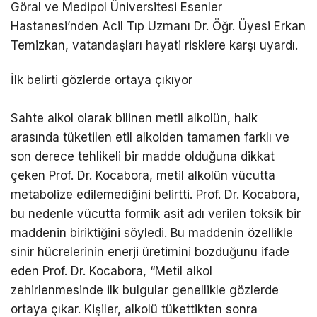
Göral ve Medipol Üniversitesi Esenler
Hastanesi’nden Acil Tıp Uzmanı Dr. Öğr. Üyesi Erkan
Temizkan, vatandaşları hayati risklere karşı uyardı.
İlk belirti gözlerde ortaya çıkıyor
Sahte alkol olarak bilinen metil alkolün, halk
arasında tüketilen etil alkolden tamamen farklı ve
son derece tehlikeli bir madde olduğuna dikkat
çeken Prof. Dr. Kocabora, metil alkolün vücutta
metabolize edilemediğini belirtti. Prof. Dr. Kocabora,
bu nedenle vücutta formik asit adı verilen toksik bir
maddenin biriktiğini söyledi. Bu maddenin özellikle
sinir hücrelerinin enerji üretimini bozduğunu ifade
eden Prof. Dr. Kocabora, “Metil alkol
zehirlenmesinde ilk bulgular genellikle gözlerde
ortaya çıkar. Kişiler, alkolü tükettikten sonra