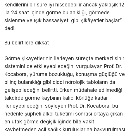
kendilerini bir süre iyi hissedebilir ancak yaklaşık 12
ila 24 saat içinde görme bulanıklığı, görmede
sislenme ve ışık hassasiyeti gibi şikâyetler başlar”
dedi.
Bu belirtilere dikkat
Görme şikayetlerinin ilerleyen süreçte merkezi sinir
sistemini de etkileyebileceğini vurgulayan Prof. Dr.
Kocabora, yürüme bozukluğu, konuşma güçlüğü ve
bilinç bulanıklığı gibi ciddi nörolojik tabloların da
gelişebileceğini belirtti. Erken müdahale edilmediği
takdirde görme kaybının kalıcı körlüğe kadar
ilerleyebileceğini söyleyen Prof. Dr. Kocabora, bu
nedenle şüpheli alkol tüketimi sonrası ortaya çıkan
en ufak görme değişikliğinde bile vakit
kaybetmeden acil sağlık kuruluşlarına başvurulması