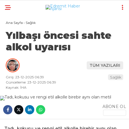
Ana Sayfa
›
Sağlık
Yılbaşı öncesi sahte
alkol uyarısı
TÜM YAZILARI
Giriş: 23-12-2025 06:39
Sağlık
Güncelleme: 23-12-2025 06:39
Kaynak: İHA
ABONE OL
Tadı, kokusu ve rengi etil alkolle birebir aynı olan