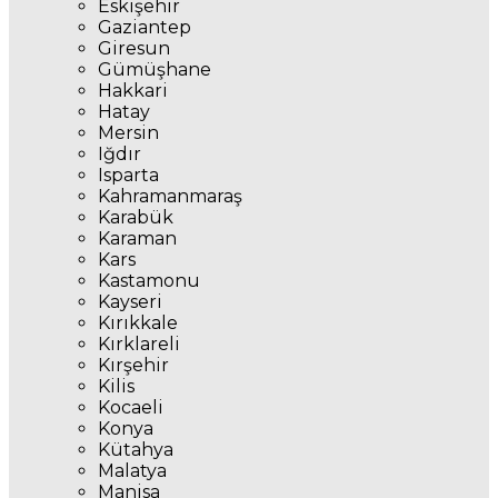
Eskişehir
Gaziantep
Giresun
Gümüşhane
Hakkari
Hatay
Mersin
Iğdır
Isparta
Kahramanmaraş
Karabük
Karaman
Kars
Kastamonu
Kayseri
Kırıkkale
Kırklareli
Kırşehir
Kilis
Kocaeli
Konya
Kütahya
Malatya
Manisa