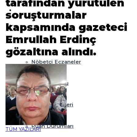
tarafından yürütülen
Teknoloji
soruşturmalar
kapsamında gazeteci
Resmi İlanlar
Emrullah Erdinç
Diğer
gözaltına alındı.
Nöbetçi Eczaneler
Hava Durumu
Namaz Vakitleri
Puan Durumları
TÜM YAZILARI