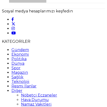
Sosyal medya hesaplarımızı keşfedin
KATEGORİLER
Gündem
Ekonomi
Politika
Dünya
Spor
Magazin
Sağlık
Teknoloji
Resmi İlanlar
Diğer
Nöbetçi Eczaneler
Hava Durumu
Namaz Vakitleri