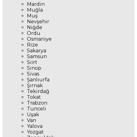
Mardin
Muğla
Muş
Nevşehir
Niğde
Ordu
Osmaniye
Rize
Sakarya
Samsun
Siirt
Sinop
Sivas
Şanlıurfa
Şırnak
Tekirdağ
Tokat
Trabzon
Tunceli
Uşak
Van
Yalova
Yozgat