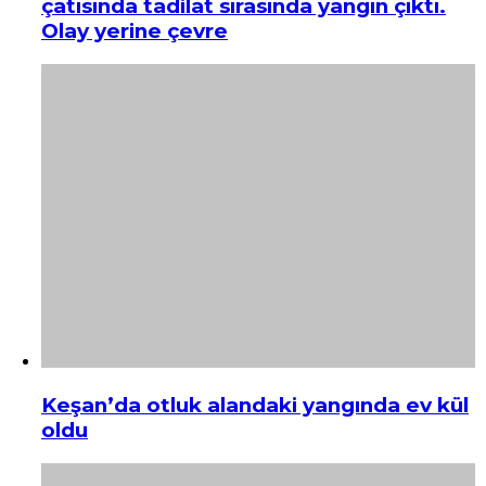
çatısında tadilat sırasında yangın çıktı.
Olay yerine çevre
Keşan’da otluk alandaki yangında ev kül
oldu