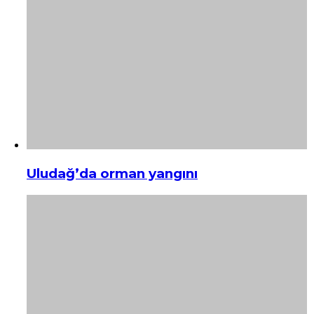
Uludağ’da orman yangını