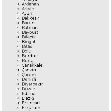
Ardahan
Artvin
Aydın
Balıkesir
Bartın
Batman
Bayburt
Bilecik
Bingöl
Bitlis
Bolu
Burdur
Bursa
Çanakkale
Çankırı
Çorum
Denizli
Diyarbakır
Düzce
Edirne
Elazığ
Erzincan
Erzurum