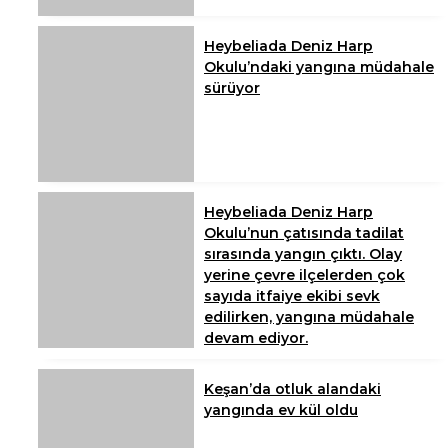
Heybeliada Deniz Harp
Okulu’ndaki yangına müdahale
sürüyor
Heybeliada Deniz Harp
Okulu’nun çatısında tadilat
sırasında yangın çıktı. Olay
yerine çevre ilçelerden çok
sayıda itfaiye ekibi sevk
edilirken, yangına müdahale
devam ediyor.
Keşan’da otluk alandaki
yangında ev kül oldu