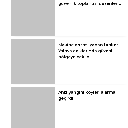
güvenlik toplantısı düzenlendi
Makine arızası yapan tanker
Yalova açıklarında güvenli
bölgeye çekildi
Anız yangını köyleri alarma
geçirdi