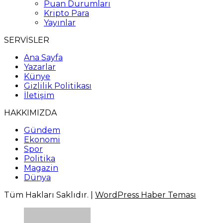
Puan Durumları
Kripto Para
Yayınlar
SERVİSLER
Ana Sayfa
Yazarlar
Künye
Gizlilik Politikası
İletişim
HAKKIMIZDA
Gündem
Ekonomi
Spor
Politika
Magazin
Dünya
Tüm Hakları Saklıdır. |
WordPress Haber Teması