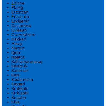
Edirne
Elazığ
Erzincan
Erzurum
Eskişehir
Gaziantep
Giresun
Gümüşhane
Hakkari
Hatay
Mersin
Iğdır
Isparta
Kahramanmaraş
Karabük
Karaman
Kars
Kastamonu
Kayseri
Kırıkkale
Kırklareli
Kırşehir
Kilis