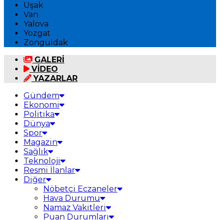
Uşak
Van
Yalova
Yozgat
Zonguldak
GALERİ
VİDEO
YAZARLAR
Gündem
Ekonomi
Politika
Dünya
Spor
Magazin
Sağlık
Teknoloji
Resmi İlanlar
Diğer
Nöbetçi Eczaneler
Hava Durumu
Namaz Vakitleri
Puan Durumları