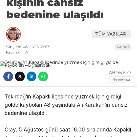
kişinin cansız
bedenine ulaşıldı
TÜM YAZILARI
Giriş: 06-08-2026 07:57
Genel
Kaynak: İHA
ABONE OL
Tekirdağ’ın Kapaklı ilçesinde yüzmek için girdiği
gölde kaybolan 48 yaşındaki Ali Karakan’ın cansız
bedenine ulaşıldı.
Olay, 5 Ağustos günü saat 18.00 sıralarında Kapaklı