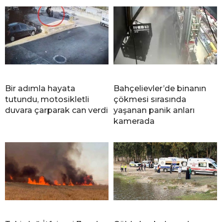
Bir adımla hayata
Bahçelievler’de binanın
tutundu, motosikletli
çökmesi sırasında
duvara çarparak can verdi
yaşanan panik anları
kamerada