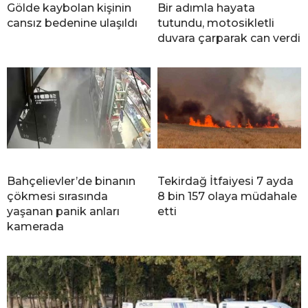
Gölde kaybolan kişinin
Bir adımla hayata
cansız bedenine ulaşıldı
tutundu, motosikletli
duvara çarparak can verdi
Bahçelievler’de binanın
Tekirdağ İtfaiyesi 7 ayda
çökmesi sırasında
8 bin 157 olaya müdahale
yaşanan panik anları
etti
kamerada