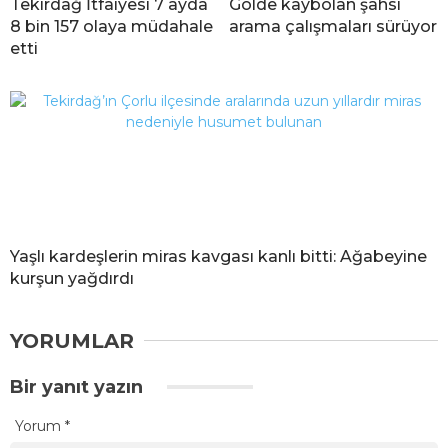
Tekirdağ İtfaiyesi 7 ayda
Gölde kaybolan şahsı
8 bin 157 olaya müdahale
arama çalışmaları sürüyor
etti
Yaşlı kardeşlerin miras kavgası kanlı bitti: Ağabeyine
kurşun yağdırdı
YORUMLAR
Bir yanıt yazın
Yorum
*