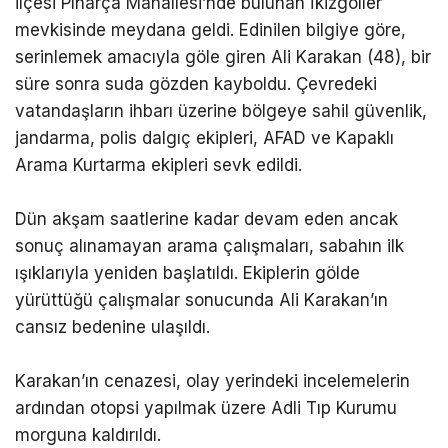
ilçesi Pınarça Mahallesi’nde bulunan İkizgöller
mevkisinde meydana geldi. Edinilen bilgiye göre,
serinlemek amacıyla göle giren Ali Karakan (48), bir
süre sonra suda gözden kayboldu. Çevredeki
vatandaşların ihbarı üzerine bölgeye sahil güvenlik,
jandarma, polis dalgıç ekipleri, AFAD ve Kapaklı
Arama Kurtarma ekipleri sevk edildi.
Dün akşam saatlerine kadar devam eden ancak
sonuç alınamayan arama çalışmaları, sabahın ilk
ışıklarıyla yeniden başlatıldı. Ekiplerin gölde
yürüttüğü çalışmalar sonucunda Ali Karakan’ın
cansız bedenine ulaşıldı.
Karakan’ın cenazesi, olay yerindeki incelemelerin
ardından otopsi yapılmak üzere Adli Tıp Kurumu
morguna kaldırıldı.