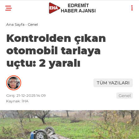
Ana Sayfa
›
Genel
Kontrolden çıkan
otomobil tarlaya
uçtu: 2 yaralı
TÜM YAZILARI
Giriş: 21-12-2025 14:09
Genel
Kaynak: İHA