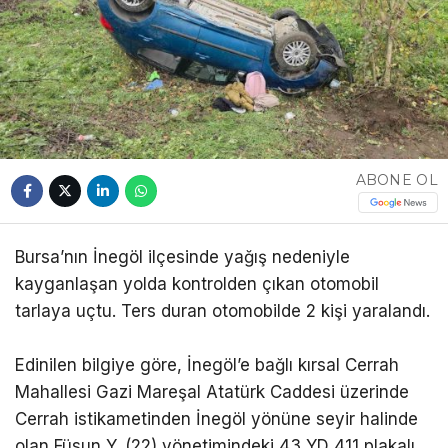
ABONE OL
Bursa’nın İnegöl ilçesinde yağış nedeniyle
kayganlaşan yolda kontrolden çıkan otomobil
tarlaya uçtu. Ters duran otomobilde 2 kişi yaralandı.
Edinilen bilgiye göre, İnegöl’e bağlı kırsal Cerrah
Mahallesi Gazi Mareşal Atatürk Caddesi üzerinde
Cerrah istikametinden İnegöl yönüne seyir halinde
olan Füsun Y. (22) yönetimindeki 43 YD 411 plakalı