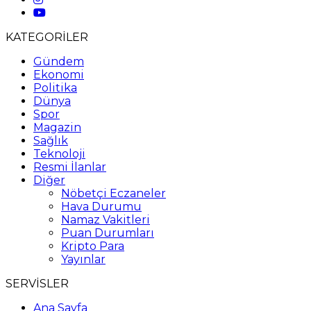
KATEGORİLER
Gündem
Ekonomi
Politika
Dünya
Spor
Magazin
Sağlık
Teknoloji
Resmi İlanlar
Diğer
Nöbetçi Eczaneler
Hava Durumu
Namaz Vakitleri
Puan Durumları
Kripto Para
Yayınlar
SERVİSLER
Ana Sayfa