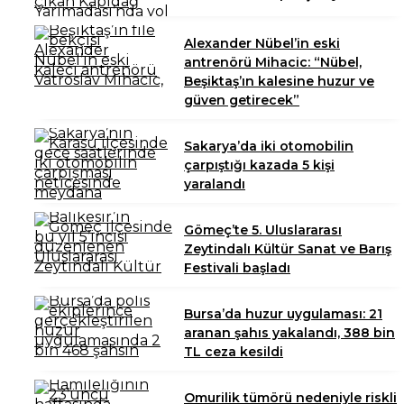
Alexander Nübel’in eski
antrenörü Mihacic: “Nübel,
Beşiktaş’ın kalesine huzur ve
güven getirecek”
Sakarya’da iki otomobilin
çarpıştığı kazada 5 kişi
yaralandı
Gömeç’te 5. Uluslararası
Zeytindalı Kültür Sanat ve Barış
Festivali başladı
Bursa’da huzur uygulaması: 21
aranan şahıs yakalandı, 388 bin
TL ceza kesildi
Omurilik tümörü nedeniyle riskli