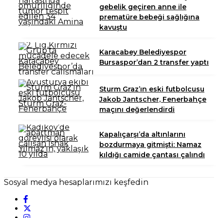
gebelik geçiren anne ile
prematüre bebeği sağlığına
kavuştu
Karacabey Belediyespor
Bursaspor’dan 2 transfer yaptı
Sturm Graz’ın eski futbolcusu
Jakob Jantscher, Fenerbahçe
maçını değerlendirdi
Kapalıçarşı’da altınlarını
bozdurmaya gitmişti: Namaz
kıldığı camide çantası çalındı
Sosyal medya hesaplarımızı keşfedin