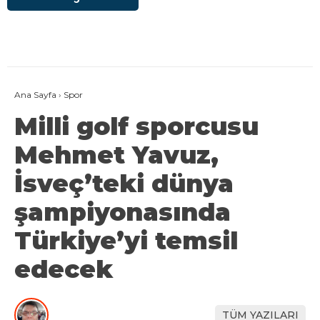
Ana Sayfa
›
Spor
Milli golf sporcusu
Mehmet Yavuz,
İsveç’teki dünya
şampiyonasında
Türkiye’yi temsil
edecek
TÜM YAZILARI