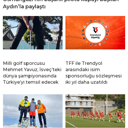
Aydın’la paylaştı
Milli golf sporcusu
TFF ile Trendyol
Mehmet Yavuz, İsveç’teki
arasındaki isim
dünya şampiyonasında
sponsorluğu sözleşmesi
Türkiye’yi temsil edecek
iki yıl daha uzatıldı