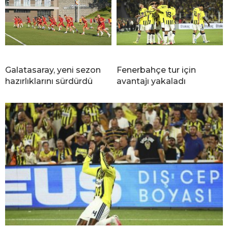
Galatasaray, yeni sezon
Fenerbahçe tur için
hazırlıklarını sürdürdü
avantajı yakaladı