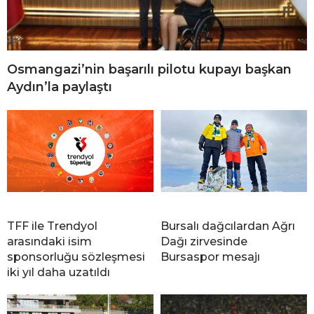
Osmangazi’nin başarılı pilotu kupayı başkan
Aydın’la paylaştı
TFF ile Trendyol
Bursalı dağcılardan Ağrı
arasındaki isim
Dağı zirvesinde
sponsorluğu sözleşmesi
Bursaspor mesajı
iki yıl daha uzatıldı