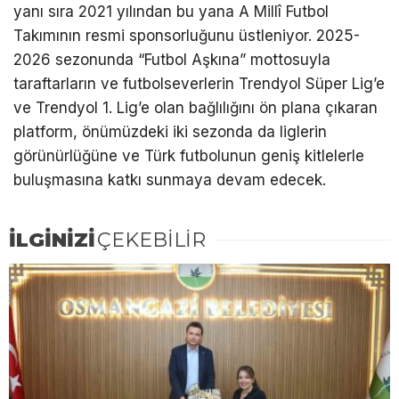
yanı sıra 2021 yılından bu yana A Millî Futbol
Takımının resmi sponsorluğunu üstleniyor. 2025-
2026 sezonunda “Futbol Aşkına” mottosuyla
taraftarların ve futbolseverlerin Trendyol Süper Lig’e
ve Trendyol 1. Lig’e olan bağlılığını ön plana çıkaran
platform, önümüzdeki iki sezonda da liglerin
görünürlüğüne ve Türk futbolunun geniş kitlelerle
buluşmasına katkı sunmaya devam edecek.
İLGİNİZİ
ÇEKEBİLİR