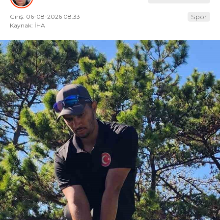
Giriş: 06-08-2026 08:33
Spor
Kaynak: İHA