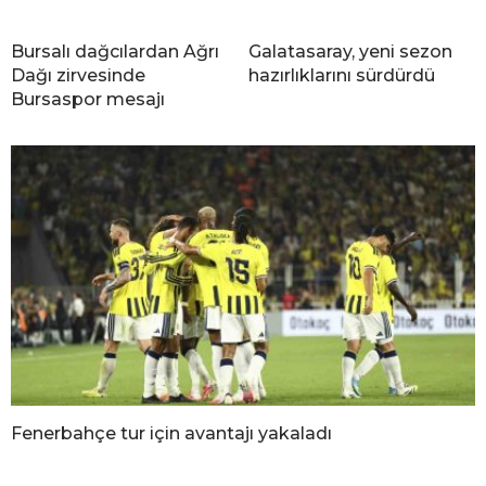
Bursalı dağcılardan Ağrı
Galatasaray, yeni sezon
Dağı zirvesinde
hazırlıklarını sürdürdü
Bursaspor mesajı
Fenerbahçe tur için avantajı yakaladı