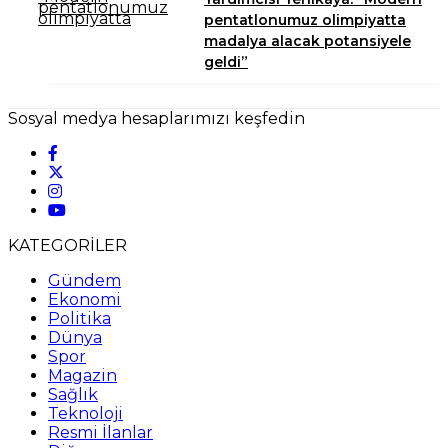
pentatlonumuz olimpiyatta
madalya alacak potansiyele
geldi”
Sosyal medya hesaplarımızı keşfedin
KATEGORİLER
Gündem
Ekonomi
Politika
Dünya
Spor
Magazin
Sağlık
Teknoloji
Resmi İlanlar