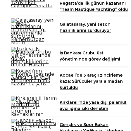
Regatta’da ilk günün kazananı
“Team Nautique Yachting” oldu
Galatasaray, yeni sezon
hazırlıklarını sürdürüyor
İş Bankası Grubu üst
yönetiminde görev değişimi
Kocaeli’de 3 araçlı zincirleme
kaza: Sürücüler yara almadan
kurtuldu
Kırklareli’nde yasa dışı palamut
avcılığına sıkı denetim
Gençlik ve Spor Bakan
Yardımcısı Yerlikaya: “Modern