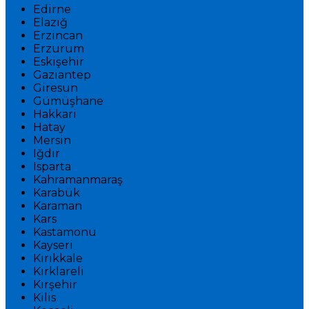
Edirne
Elazığ
Erzincan
Erzurum
Eskişehir
Gaziantep
Giresun
Gümüşhane
Hakkari
Hatay
Mersin
Iğdır
Isparta
Kahramanmaraş
Karabük
Karaman
Kars
Kastamonu
Kayseri
Kırıkkale
Kırklareli
Kırşehir
Kilis