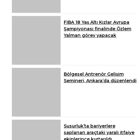
FIBA 18 Yaş Altı Kızlar Avrupa
Şampiyonası finalinde Özlem
Yalman görev yapacak
Bölgesel Antrenör Gelişim
Semineri, Ankara’da düzenlendi
Susurluk’ta bariyerlere
saplanan araçtaki yaralı itfaiye
ekiplerince kurtarıldı