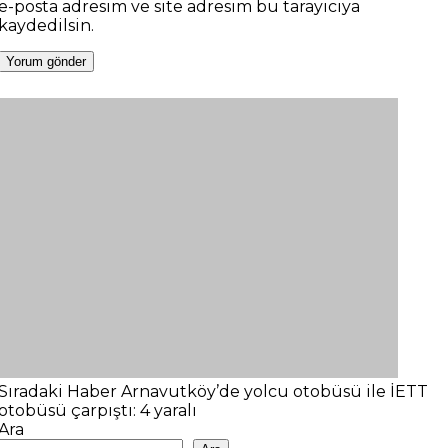
e-posta adresim ve site adresim bu tarayıcıya
kaydedilsin.
Sıradaki Haber
Arnavutköy’de yolcu otobüsü ile İETT
otobüsü çarpıştı: 4 yaralı
Ara