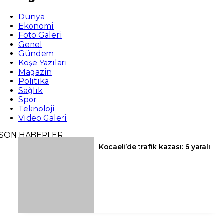
Dünya
Ekonomi
Foto Galeri
Genel
Gündem
Köşe Yazıları
Magazin
Politika
Sağlık
Spor
Teknoloji
Video Galeri
SON HABERLER
Kocaeli’de trafik kazası: 6 yaralı