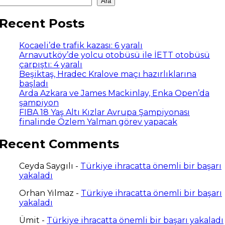
Ara
Recent Posts
Kocaeli’de trafik kazası: 6 yaralı
Arnavutköy’de yolcu otobüsü ile İETT otobüsü
çarpıştı: 4 yaralı
Beşiktaş, Hradec Kralove maçı hazırlıklarına
başladı
Arda Azkara ve James Mackinlay, Enka Open’da
şampiyon
FIBA 18 Yaş Altı Kızlar Avrupa Şampiyonası
finalinde Özlem Yalman görev yapacak
Recent Comments
Ceyda Saygılı
-
Türkiye ihracatta önemli bir başarı
yakaladı
Orhan Yılmaz
-
Türkiye ihracatta önemli bir başarı
yakaladı
Ümit
-
Türkiye ihracatta önemli bir başarı yakaladı