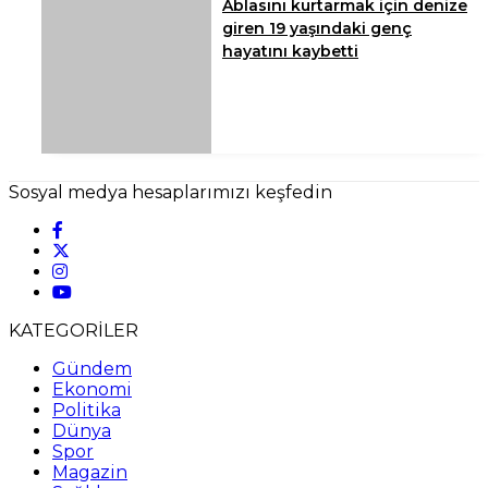
Ablasını kurtarmak için denize
giren 19 yaşındaki genç
hayatını kaybetti
Sosyal medya hesaplarımızı keşfedin
KATEGORİLER
Gündem
Ekonomi
Politika
Dünya
Spor
Magazin