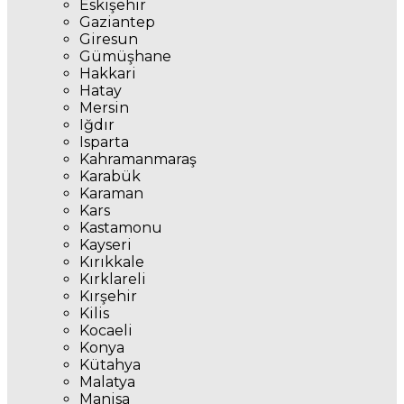
Eskişehir
Gaziantep
Giresun
Gümüşhane
Hakkari
Hatay
Mersin
Iğdır
Isparta
Kahramanmaraş
Karabük
Karaman
Kars
Kastamonu
Kayseri
Kırıkkale
Kırklareli
Kırşehir
Kilis
Kocaeli
Konya
Kütahya
Malatya
Manisa