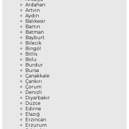
Ardahan
Artvin
Aydın
Balıkesir
Bartın
Batman
Bayburt
Bilecik
Bingöl
Bitlis
Bolu
Burdur
Bursa
Çanakkale
Çankırı
Çorum
Denizli
Diyarbakır
Düzce
Edirne
Elazığ
Erzincan
Erzurum