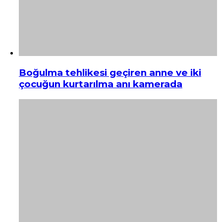
Boğulma tehlikesi geçiren anne ve iki
çocuğun kurtarılma anı kamerada