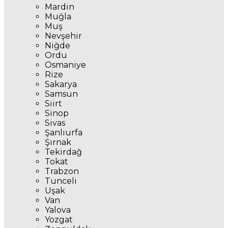
Mardin
Muğla
Muş
Nevşehir
Niğde
Ordu
Osmaniye
Rize
Sakarya
Samsun
Siirt
Sinop
Sivas
Şanlıurfa
Şırnak
Tekirdağ
Tokat
Trabzon
Tunceli
Uşak
Van
Yalova
Yozgat