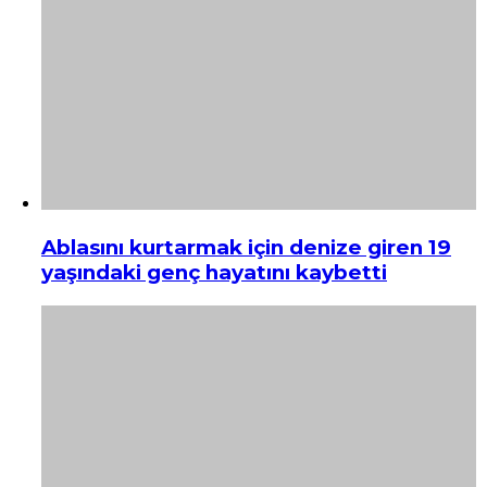
Ablasını kurtarmak için denize giren 19
yaşındaki genç hayatını kaybetti