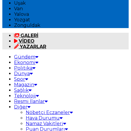
Uşak
Van
Yalova
Yozgat
Zonguldak
GALERİ
VİDEO
YAZARLAR
Gündem
Ekonomi
Politika
Dünya
Spor
Magazin
Sağlık
Teknoloji
Resmi İlanlar
Diğer
Nöbetçi Eczaneler
Hava Durumu
Namaz Vakitleri
Puan Durumları