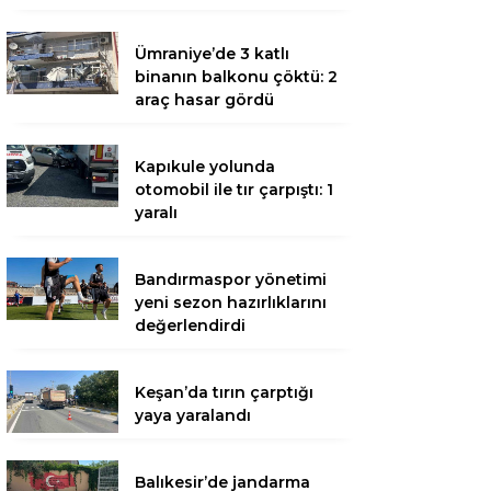
Ümraniye’de 3 katlı
binanın balkonu çöktü: 2
araç hasar gördü
Kapıkule yolunda
otomobil ile tır çarpıştı: 1
yaralı
Bandırmaspor yönetimi
yeni sezon hazırlıklarını
değerlendirdi
Keşan’da tırın çarptığı
yaya yaralandı
Balıkesir’de jandarma