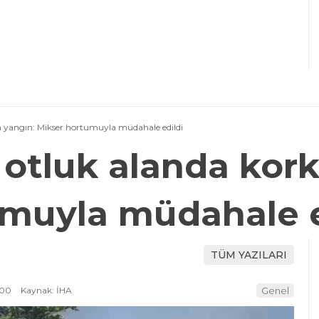
 yangın: Mikser hortumuyla müdahale edildi
otluk alanda kork
umuyla müdahale e
TÜM YAZILARI
:00
Kaynak: İHA
Genel