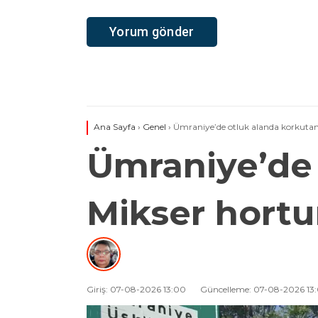
Ana Sayfa
›
Genel
›
Ümraniye’de otluk alanda korkutan
Ümraniye’de 
Mikser hort
Giriş: 07-08-2026 13:00
Güncelleme: 07-08-2026 13