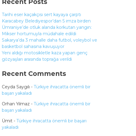
Recent Posts
Tarihi eser kaçakçısı sert kayaya çarptı
Karacabey Belediyespor’dan 5 imza birden
Ümraniye’de otluk alanda korkutan yangın:
Mikser hortumuyla müdahale edildi
Sakarya’da 3 mahalle daha futbol, voleybol ve
basketbol sahasına kavuşuyor
Yeni aldığı motosikletle kaza yapan genç
gözyaşları arasında toprağa verildi
Recent Comments
Ceyda Saygılı
-
Türkiye ihracatta önemli bir
başarı yakaladı
Orhan Yılmaz
-
Türkiye ihracatta önemli bir
başarı yakaladı
Ümit
-
Türkiye ihracatta önemli bir başarı
yakaladı