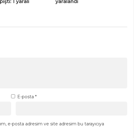
pıştı: 1 yaralı
yaralandı
E-posta
*
ım, e-posta adresim ve site adresim bu tarayıcıya