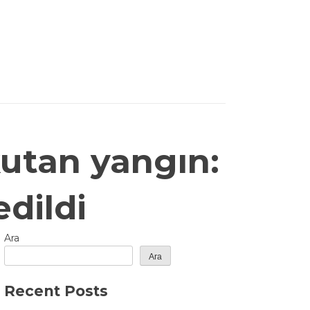
utan yangın:
dildi
Ara
Ara
Recent Posts