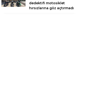
dedektifi motosiklet
hırsızlarına göz açtırmadı