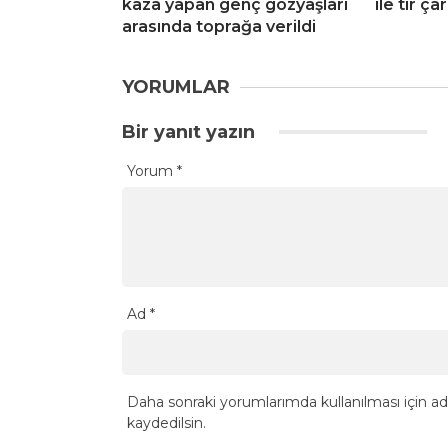
kaza yapan genç gözyaşları
ile tır çar
arasında toprağa verildi
YORUMLAR
Bir yanıt yazın
Yorum
*
Ad
*
Daha sonraki yorumlarımda kullanılması için ad
kaydedilsin.