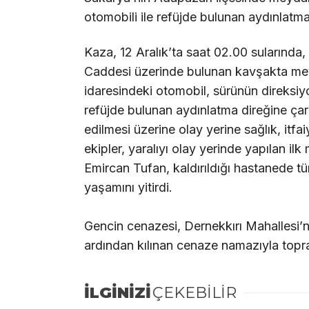
otomobili ile refüjde bulunan aydınlatma
Kaza, 12 Aralık’ta saat 02.00 sularında,
Caddesi üzerinde bulunan kavşakta meyd
idaresindeki otomobil, sürünün direksi
refüjde bulunan aydınlatma direğine çar
edilmesi üzerine olay yerine sağlık, itfai
ekipler, yaralıyı olay yerinde yapılan i
Emircan Tufan, kaldırıldığı hastanede 
yaşamını yitirdi.
Gencin cenazesi, Dernekkırı Mahallesi’
ardından kılınan cenaze namazıyla topra
İLGİNİZİ
ÇEKEBİLİR