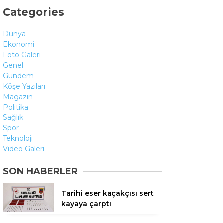
Categories
Dünya
Ekonomi
Foto Galeri
Genel
Gündem
Köşe Yazıları
Magazin
Politika
Sağlık
Spor
Teknoloji
Video Galeri
SON HABERLER
Tarihi eser kaçakçısı sert
kayaya çarptı