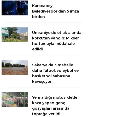
Karacabey
Belediyespor’dan 5 imza
birden
Ümraniye’de otluk alanda
korkutan yangın: Mikser
hortumuyla müdahale
edildi
Sakarya’da 3 mahalle
daha futbol, voleybol ve
basketbol sahasına
kavuşuyor
Yeni aldığı motosikletle
kaza yapan genç
gözyaşları arasında
toprağa verildi