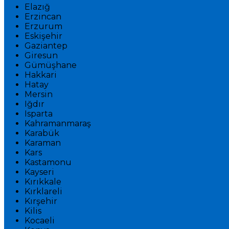
Elazığ
Erzincan
Erzurum
Eskişehir
Gaziantep
Giresun
Gümüşhane
Hakkari
Hatay
Mersin
Iğdır
Isparta
Kahramanmaraş
Karabük
Karaman
Kars
Kastamonu
Kayseri
Kırıkkale
Kırklareli
Kırşehir
Kilis
Kocaeli