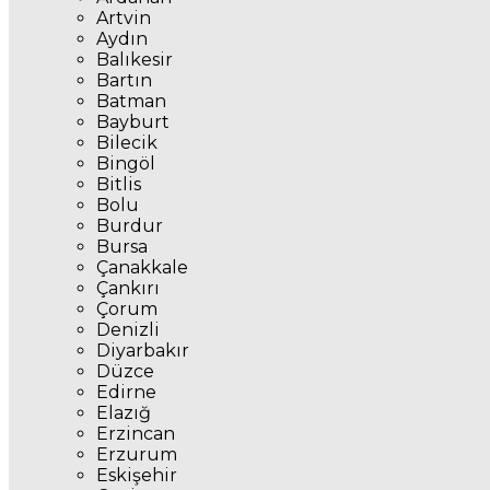
Artvin
Aydın
Balıkesir
Bartın
Batman
Bayburt
Bilecik
Bingöl
Bitlis
Bolu
Burdur
Bursa
Çanakkale
Çankırı
Çorum
Denizli
Diyarbakır
Düzce
Edirne
Elazığ
Erzincan
Erzurum
Eskişehir