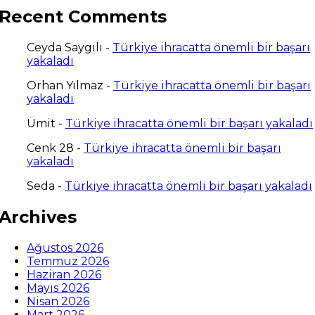
Recent Comments
Ceyda Saygılı
-
Türkiye ihracatta önemli bir başarı
yakaladı
Orhan Yılmaz
-
Türkiye ihracatta önemli bir başarı
yakaladı
Ümit
-
Türkiye ihracatta önemli bir başarı yakaladı
Cenk 28
-
Türkiye ihracatta önemli bir başarı
yakaladı
Seda
-
Türkiye ihracatta önemli bir başarı yakaladı
Archives
Ağustos 2026
Temmuz 2026
Haziran 2026
Mayıs 2026
Nisan 2026
Mart 2026