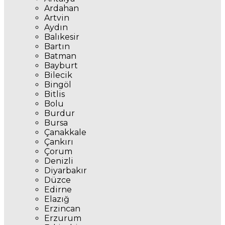
Ardahan
Artvin
Aydın
Balıkesir
Bartın
Batman
Bayburt
Bilecik
Bingöl
Bitlis
Bolu
Burdur
Bursa
Çanakkale
Çankırı
Çorum
Denizli
Diyarbakır
Düzce
Edirne
Elazığ
Erzincan
Erzurum