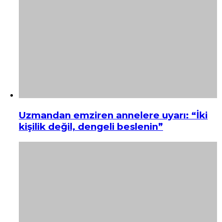
Uzmandan emziren annelere uyarı: “İki
kişilik değil, dengeli beslenin”