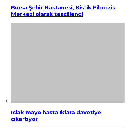
Bursa Şehir Hastanesi, Kistik Fibrozis
Merkezi olarak tescillendi
Islak mayo hastalıklara davetiye
çıkartıyor