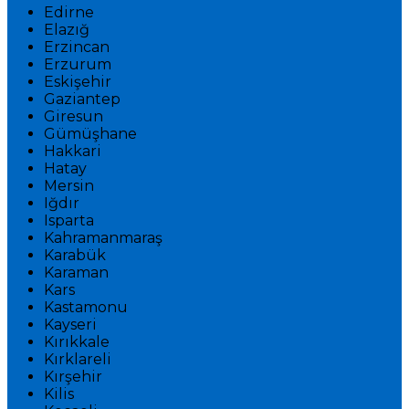
Edirne
Elazığ
Erzincan
Erzurum
Eskişehir
Gaziantep
Giresun
Gümüşhane
Hakkari
Hatay
Mersin
Iğdır
Isparta
Kahramanmaraş
Karabük
Karaman
Kars
Kastamonu
Kayseri
Kırıkkale
Kırklareli
Kırşehir
Kilis