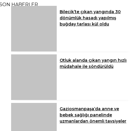
SON HABERLER
Bilecik’te çıkan yangında 30
dönümlük hasadı yapılmış
buğday tarlası kül oldu
Otluk alanda çıkan yangın hızlı
müdahale ile söndürüldü
Gaziosmanpaşa’da anne ve
bebek sağlığı panelinde
uzmanlardan önemli tavsiyeler