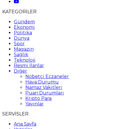
KATEGORİLER
Gündem
Ekonomi
Politika
Dünya
Spor
Magazin
Sağlık
Teknoloji
Resmi İlanlar
Diğer
Nöbetçi Eczaneler
Hava Durumu
Namaz Vakitleri
Puan Durumları
Kripto Para
Yayınlar
SERVİSLER
Ana Sayfa