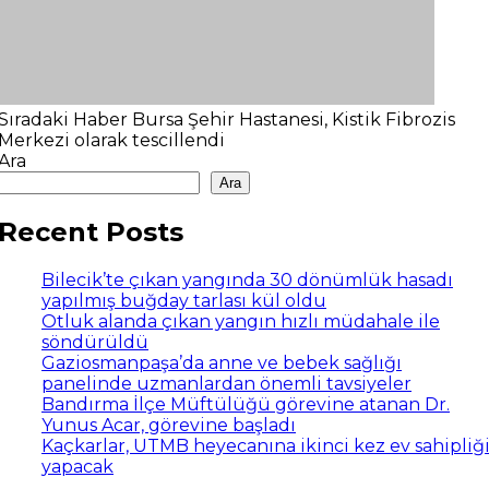
Sıradaki Haber
Bursa Şehir Hastanesi, Kistik Fibrozis
Merkezi olarak tescillendi
Ara
Ara
Recent Posts
Bilecik’te çıkan yangında 30 dönümlük hasadı
yapılmış buğday tarlası kül oldu
Otluk alanda çıkan yangın hızlı müdahale ile
söndürüldü
Gaziosmanpaşa’da anne ve bebek sağlığı
panelinde uzmanlardan önemli tavsiyeler
Bandırma İlçe Müftülüğü görevine atanan Dr.
Yunus Acar, görevine başladı
Kaçkarlar, UTMB heyecanına ikinci kez ev sahipliğ
yapacak