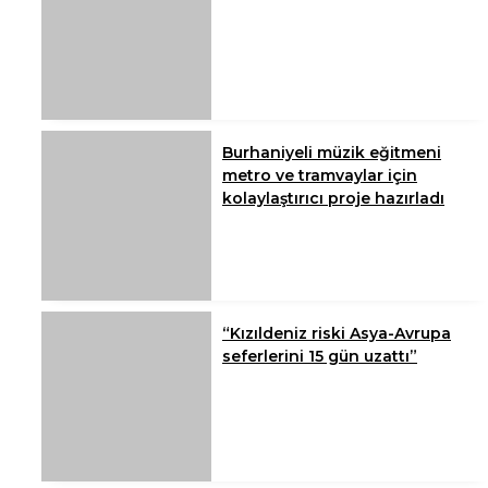
Burhaniyeli müzik eğitmeni
metro ve tramvaylar için
kolaylaştırıcı proje hazırladı
“Kızıldeniz riski Asya-Avrupa
seferlerini 15 gün uzattı”