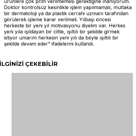
ürünlere çok prim verilmemesi gerektiğine inanıyorum.
Doktor kontrolsüz kesinlikle işlem yapılmamalı, mutlaka
bir dermatoloji ya da plastik cerrahi uzmanı tarafından
görülerek işleme karar verilmeli. Yılbaşı öncesi
herkeste bir yeni yıl motivasyonu diyelim var. Herkes
yeni yıla ışıldayan bir ciltle, ışıltılı bir şekilde girmek
istiyor umarım herkesin yeni yılı da böyle ışıltılı bir
şekilde devam eder” ifadelerini kullandı.
İLGİNİZİ
ÇEKEBİLİR