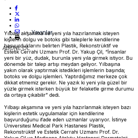
Kripto Para
Yayınlar
Yılbaşı akşamına ve yeni yıla hazırlanmak isteyen
kişilerin dolgu ve botoks gibi taleplerle kendilerine
başvurduklarını belirten Plastik, Rekonstrüktif ve
ABONE OL
Estetik Cerrahi Uzmanı Prof. Dr. Yakup Çil, “İnsanlar
yeni bir yüz, dudak, burunla yeni yıla girmek istiyor. Bu
dönemde bir talep artışı meydan geliyor. Yılbaşına
yakın olarak yaptırmak istedikleri işlemlerin başında;
botoks ve dolgu işlemleri. Yaptırdığımız merkeze çok
dikkat etmemiz gerekir. Ne yazık ki yeni yıla güzel bir
yüzle girmek isterken büyük bir felaketle girme durumu
da ortaya çıkabilir” dedi.
Yılbaşı akşamına ve yeni yıla hazırlanmak isteyen bazı
kişilerin estetik uygulamalar için kendilerine
başvurduğunu ifade eden uzmanlar uyarıyor. İstinye
Üniversitesi Medical Park Hastanesi Plastik,
Rekonstrüktif ve Estetik Cerrahi Uzmanı Prof. Dr.