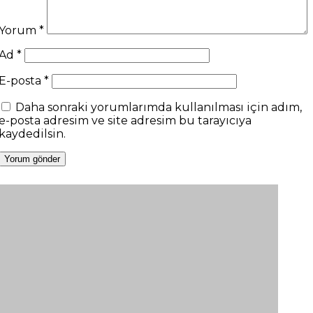
Yorum
*
Ad
*
E-posta
*
Daha sonraki yorumlarımda kullanılması için adım,
e-posta adresim ve site adresim bu tarayıcıya
kaydedilsin.