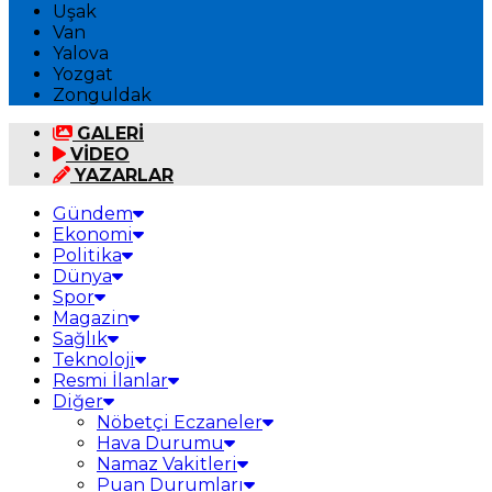
Uşak
Van
Yalova
Yozgat
Zonguldak
GALERİ
VİDEO
YAZARLAR
Gündem
Ekonomi
Politika
Dünya
Spor
Magazin
Sağlık
Teknoloji
Resmi İlanlar
Diğer
Nöbetçi Eczaneler
Hava Durumu
Namaz Vakitleri
Puan Durumları