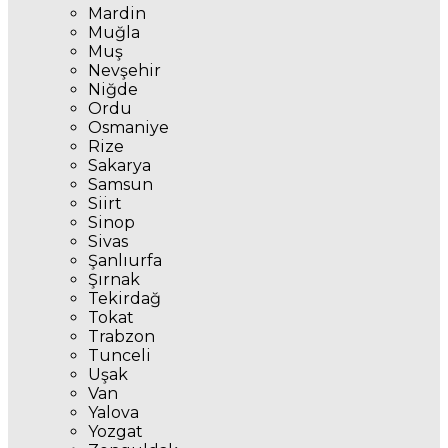
Mardin
Muğla
Muş
Nevşehir
Niğde
Ordu
Osmaniye
Rize
Sakarya
Samsun
Siirt
Sinop
Sivas
Şanlıurfa
Şırnak
Tekirdağ
Tokat
Trabzon
Tunceli
Uşak
Van
Yalova
Yozgat