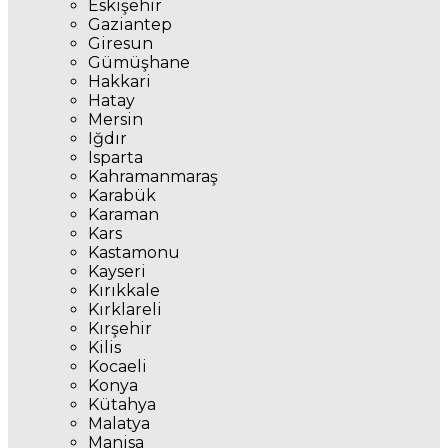
Eskişehir
Gaziantep
Giresun
Gümüşhane
Hakkari
Hatay
Mersin
Iğdır
Isparta
Kahramanmaraş
Karabük
Karaman
Kars
Kastamonu
Kayseri
Kırıkkale
Kırklareli
Kırşehir
Kilis
Kocaeli
Konya
Kütahya
Malatya
Manisa