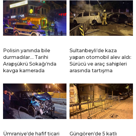
Polisin yanında bile
Sultanbeyli’de kaza
durmadılar… Tarihi
yapan otomobil alev aldı:
Arapşükrü Sokağı’nda
Sürücü ve araç sahipleri
kavga kamerada
arasında tartışma
Ümraniye’de hafif ticari
Güngören’de 5 katlı