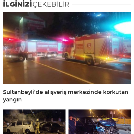
İLGİNİZİ
ÇEKEBİLİR
Sultanbeyli’de alışveriş merkezinde korkutan
yangın