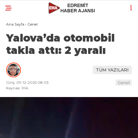
Ana Sayfa
›
Genel
Yalova’da otomobil
takla attı: 2 yaralı
TÜM YAZILARI
Giriş: 09-12-2025 08:03
Genel
Kaynak: İHA