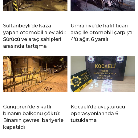
Sultanbeyli’de kaza
Ümraniye’de hafif ticari
yapan otomobil alev aldı:
araç ile otomobil çarpıştı:
Sürücü ve araç sahipleri
4’ü ağır, 6 yaralı
arasında tartışma
Güngören’de 5 katlı
Kocaeli’de uyuşturucu
binanın balkonu çöktü:
operasyonlarında 6
Binanın çevresi bariyerle
tutuklama
kapatıldı