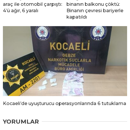
araç ile otomobil çarpıştı:
binanın balkonu çöktü:
4’ü ağır, 6 yaralı
Binanın çevresi bariyerle
kapatıldı
Kocaeli’de uyuşturucu operasyonlarında 6 tutuklama
YORUMLAR