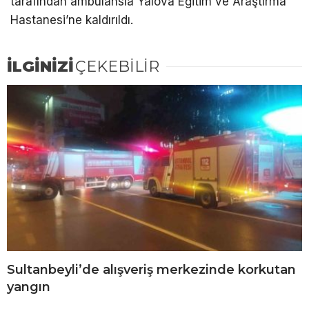
tarafından ambulansla Yalova Eğitim ve Araştırma
Hastanesi’ne kaldırıldı.
İLGİNİZİ
ÇEKEBİLİR
Sultanbeyli’de alışveriş merkezinde korkutan
yangın