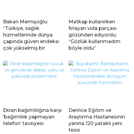
Bakan Memişoğlu:
Matkap kullanırken
“Türkiye, sağlık
fırlayan vida parçası
hizmetlerinde dünya
gözünden ediyordu:
çapında güven endeksi
“Gözlük kullanmadım
çok yükselmiş bir
böyle oldu”
Ekran bağımlılığına karşı
Derince Eğitim ve
’bağımlılık yapmayan
Araştırma Hastanesinin
telefon’ tavsiyesi
yanına 120 yataklı yeni
tesis