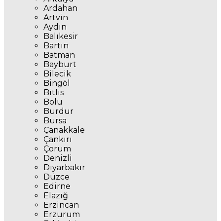
Ardahan
Artvin
Aydın
Balıkesir
Bartın
Batman
Bayburt
Bilecik
Bingöl
Bitlis
Bolu
Burdur
Bursa
Çanakkale
Çankırı
Çorum
Denizli
Diyarbakır
Düzce
Edirne
Elazığ
Erzincan
Erzurum