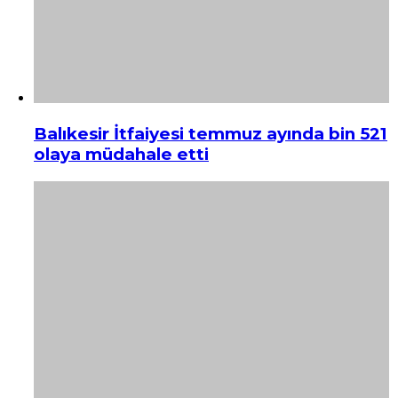
Balıkesir İtfaiyesi temmuz ayında bin 521
olaya müdahale etti