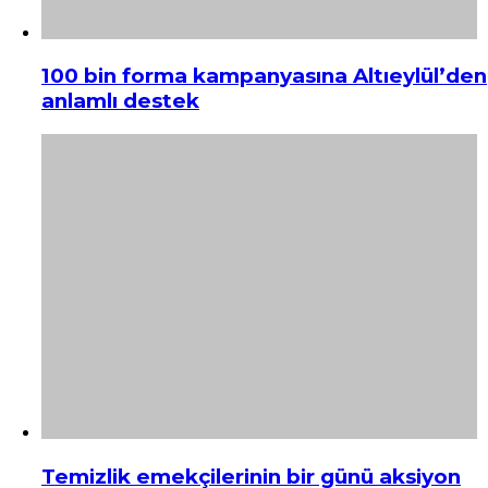
100 bin forma kampanyasına Altıeylül’den
anlamlı destek
Temizlik emekçilerinin bir günü aksiyon