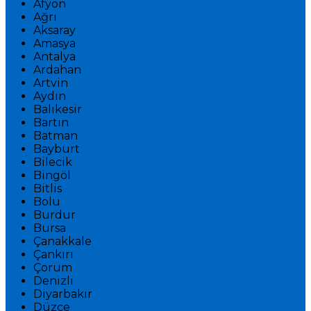
Afyon
Ağrı
Aksaray
Amasya
Antalya
Ardahan
Artvin
Aydın
Balıkesir
Bartın
Batman
Bayburt
Bilecik
Bingöl
Bitlis
Bolu
Burdur
Bursa
Çanakkale
Çankırı
Çorum
Denizli
Diyarbakır
Düzce