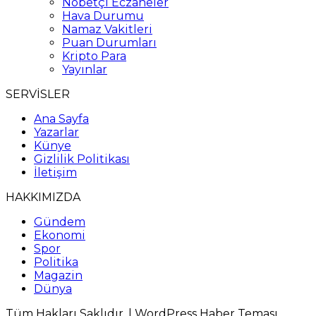
Nöbetçi Eczaneler
Hava Durumu
Namaz Vakitleri
Puan Durumları
Kripto Para
Yayınlar
SERVİSLER
Ana Sayfa
Yazarlar
Künye
Gizlilik Politikası
İletişim
HAKKIMIZDA
Gündem
Ekonomi
Spor
Politika
Magazin
Dünya
Tüm Hakları Saklıdır. |
WordPress Haber Teması