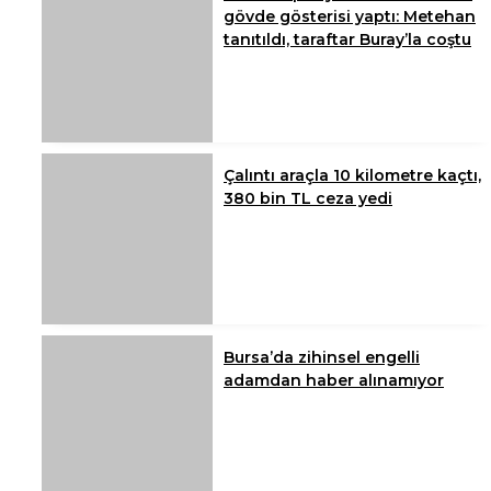
gövde gösterisi yaptı: Metehan
tanıtıldı, taraftar Buray’la coştu
Çalıntı araçla 10 kilometre kaçtı,
380 bin TL ceza yedi
Bursa’da zihinsel engelli
adamdan haber alınamıyor