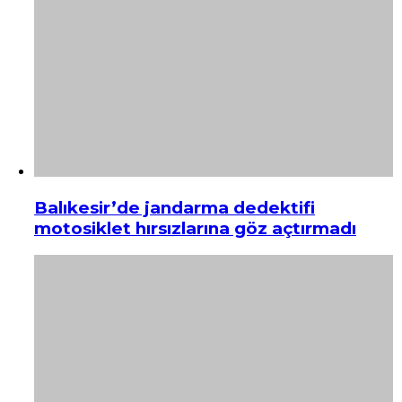
Balıkesir’de jandarma dedektifi
motosiklet hırsızlarına göz açtırmadı