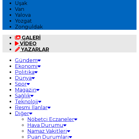
Uşak
Van
Yalova
Yozgat
Zonguldak
GALERİ
VİDEO
YAZARLAR
Gündem
Ekonomi
Politika
Dünya
Spor
Magazin
Sağlık
Teknoloji
Resmi İlanlar
Diğer
Nöbetçi Eczaneler
Hava Durumu
Namaz Vakitleri
Puan Durumları