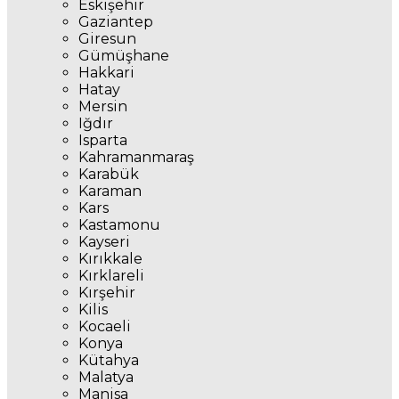
Eskişehir
Gaziantep
Giresun
Gümüşhane
Hakkari
Hatay
Mersin
Iğdır
Isparta
Kahramanmaraş
Karabük
Karaman
Kars
Kastamonu
Kayseri
Kırıkkale
Kırklareli
Kırşehir
Kilis
Kocaeli
Konya
Kütahya
Malatya
Manisa