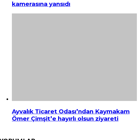
kamerasına yansıdı
Ayvalık Ticaret Odası’ndan Kaymakam
Ömer Çimşit’e hayırlı olsun ziyareti