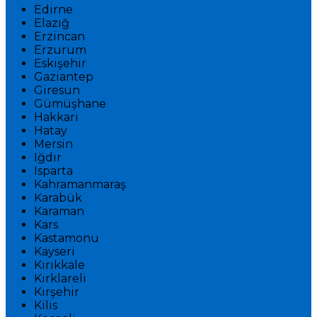
Edirne
Elazığ
Erzincan
Erzurum
Eskişehir
Gaziantep
Giresun
Gümüşhane
Hakkari
Hatay
Mersin
Iğdır
Isparta
Kahramanmaraş
Karabük
Karaman
Kars
Kastamonu
Kayseri
Kırıkkale
Kırklareli
Kırşehir
Kilis