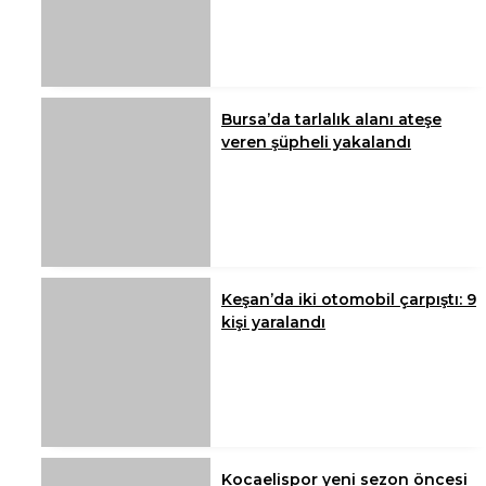
Bursa’da tarlalık alanı ateşe
veren şüpheli yakalandı
Keşan’da iki otomobil çarpıştı: 9
kişi yaralandı
Kocaelispor yeni sezon öncesi