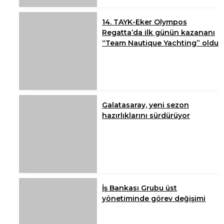
14. TAYK-Eker Olympos
Regatta’da ilk günün kazananı
“Team Nautique Yachting” oldu
Galatasaray, yeni sezon
hazırlıklarını sürdürüyor
İş Bankası Grubu üst
yönetiminde görev değişimi