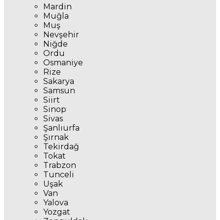
Mardin
Muğla
Muş
Nevşehir
Niğde
Ordu
Osmaniye
Rize
Sakarya
Samsun
Siirt
Sinop
Sivas
Şanlıurfa
Şırnak
Tekirdağ
Tokat
Trabzon
Tunceli
Uşak
Van
Yalova
Yozgat