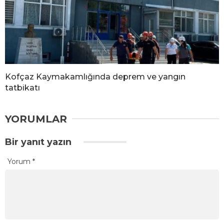
Kofçaz Kaymakamlığında deprem ve yangın
tatbikatı
YORUMLAR
Bir yanıt yazın
Yorum
*