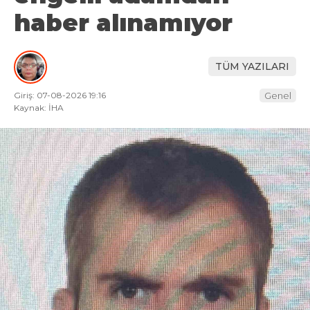
haber alınamıyor
TÜM YAZILARI
Giriş: 07-08-2026 19:16
Genel
Kaynak: İHA