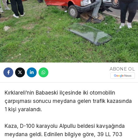
ABONE OL
Kırklareli’nin Babaeski ilçesinde iki otomobilin
çarpışması sonucu meydana gelen trafik kazasında
1 kişi yaralandı.
Kaza, D-100 karayolu Alpullu beldesi kavşağında
meydana geldi. Edinilen bilgiye göre, 39 LL 703