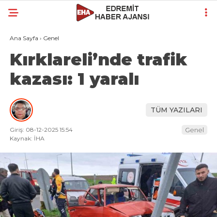
Ana Sayfa
›
Genel
Kırklareli’nde trafik
kazası: 1 yaralı
TÜM YAZILARI
Giriş: 08-12-2025 15:54
Genel
Kaynak: İHA