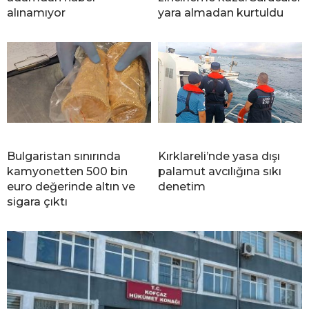
alınamıyor
yara almadan kurtuldu
Bulgaristan sınırında
Kırklareli’nde yasa dışı
kamyonetten 500 bin
palamut avcılığına sıkı
euro değerinde altın ve
denetim
sigara çıktı