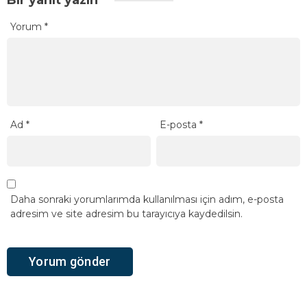
Bir yanıt yazın
Yorum
*
Ad
*
E-posta
*
Daha sonraki yorumlarımda kullanılması için adım, e-posta
adresim ve site adresim bu tarayıcıya kaydedilsin.