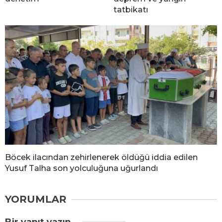
tatbikatı
Böcek ilacından zehirlenerek öldüğü iddia edilen
Yusuf Talha son yolculuğuna uğurlandı
YORUMLAR