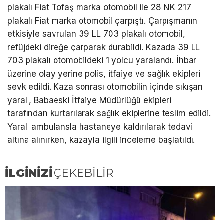
plakalı Fiat Tofaş marka otomobil ile 28 NK 217
plakalı Fiat marka otomobil çarpıştı. Çarpışmanın
etkisiyle savrulan 39 LL 703 plakalı otomobil,
refüjdeki direğe çarparak durabildi. Kazada 39 LL
703 plakalı otomobildeki 1 yolcu yaralandı. İhbar
üzerine olay yerine polis, itfaiye ve sağlık ekipleri
sevk edildi. Kaza sonrası otomobilin içinde sıkışan
yaralı, Babaeski İtfaiye Müdürlüğü ekipleri
tarafından kurtarılarak sağlık ekiplerine teslim edildi.
Yaralı ambulansla hastaneye kaldırılarak tedavi
altına alınırken, kazayla ilgili inceleme başlatıldı.
İLGİNİZİ
ÇEKEBİLİR