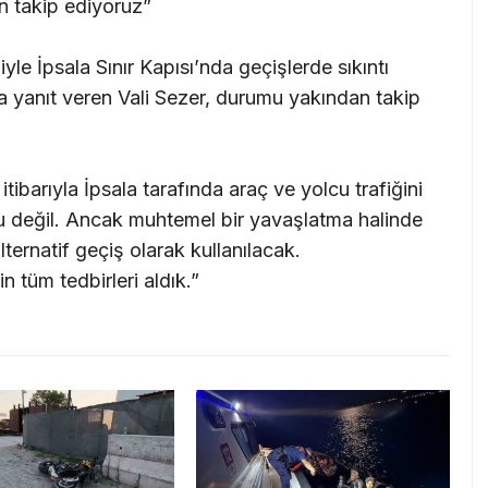
an takip ediyoruz”
yle İpsala Sınır Kapısı’nda geçişlerde sıkıntı
a yanıt veren Vali Sezer, durumu yakından takip
tibarıyla İpsala tarafında araç ve yolcu trafiğini
u değil. Ancak muhtemel bir yavaşlatma halinde
lternatif geçiş olarak kullanılacak.
 tüm tedbirleri aldık.”