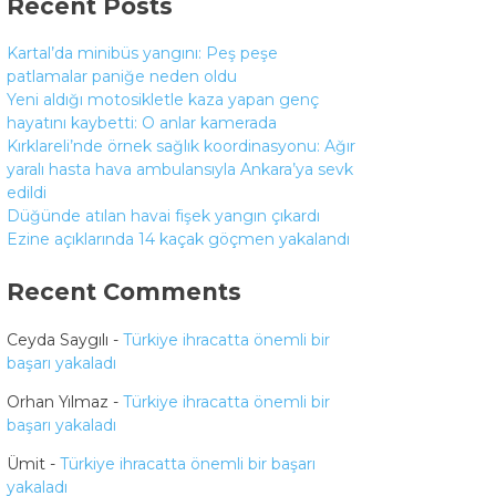
Recent Posts
Kartal’da minibüs yangını: Peş peşe
patlamalar paniğe neden oldu
Yeni aldığı motosikletle kaza yapan genç
hayatını kaybetti: O anlar kamerada
Kırklareli’nde örnek sağlık koordinasyonu: Ağır
yaralı hasta hava ambulansıyla Ankara’ya sevk
edildi
Düğünde atılan havai fişek yangın çıkardı
Ezine açıklarında 14 kaçak göçmen yakalandı
Recent Comments
Ceyda Saygılı
-
Türkiye ihracatta önemli bir
başarı yakaladı
Orhan Yılmaz
-
Türkiye ihracatta önemli bir
başarı yakaladı
Ümit
-
Türkiye ihracatta önemli bir başarı
yakaladı