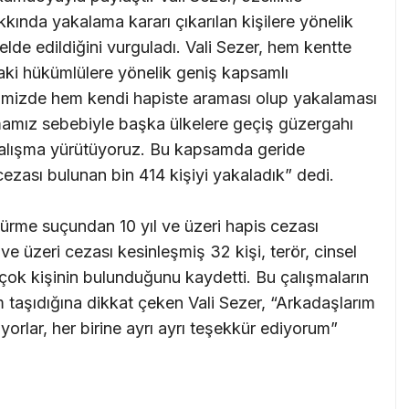
kında yakalama kararı çıkarılan kişilere yönelik
elde edildiğini vurguladı. Vali Sezer, hem kentte
aki hükümlülere yönelik geniş kapsamlı
İlimizde hem kendi hapiste araması olup yakalaması
olmamız sebebiyle başka ülkelere geçiş güzergahı
 çalışma yürütüyoruz. Bu kapsamda geride
ezası bulunan bin 414 kişiyi yakaladık” dedi.
ürme suçundan 10 yıl ve üzeri hapis cezası
 ve üzeri cezası kesinleşmiş 32 kişi, terör, cinsel
çok kişinin bulunduğunu kaydetti. Bu çalışmaların
taşıdığına dikkat çeken Vali Sezer, “Arkadaşlarım
orlar, her birine ayrı ayrı teşekkür ediyorum”