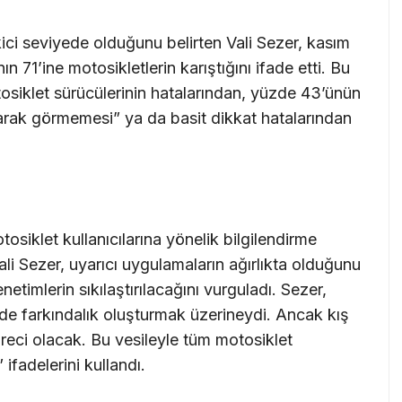
ici seviyede olduğunu belirten Vali Sezer, kasım
 71’ine motosikletlerin karıştığını ifade etti. Bu
tosiklet sürücülerinin hatalarından, yüzde 43’ünün
olarak görmemesi” ya da basit dikkat hatalarından
osiklet kullanıcılarına yönelik bilgilendirme
Vali Sezer, uyarıcı uygulamaların ağırlıkta olduğunu
netimlerin sıkılaştırılacağını vurguladı. Sezer,
e farkındalık oluşturmak üzerineydi. Ancak kış
süreci olacak. Bu vesileyle tüm motosiklet
 ifadelerini kullandı.