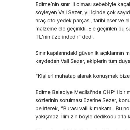
Edirne’nin sınır ili olması sebebiyle ka
söyleyen Vali Sezer, yıl içinde çok sayıd
araç oto yedek parçası, tarihi eser ve 
malzeme ele geçirildi. Ele geçirilen bu 
TL’nin üzerindedir” dedi.
Sınır kapılarındaki güvenlik açıklarının 
kaydeden Vali Sezer, ekiplerin tüm duyar
“Kişileri muhatap alarak konuşmak biz
Edirne Belediye Meclisi’nde CHP’li bir m
sözlerinin sorulması üzerine Sezer, kon
belirterek, “Burası valilik makamı. Bu 
yakışmaz. İlimizin böyle dedikodularla