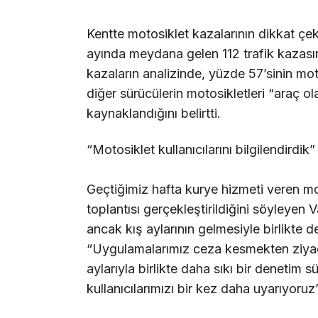
Kentte motosiklet kazalarının dikkat çek
ayında meydana gelen 112 trafik kazasının
kazaların analizinde, yüzde 57’sinin mo
diğer sürücülerin motosikletleri “araç 
kaynaklandığını belirtti.
“Motosiklet kullanıcılarını bilgilendirdik”
Geçtiğimiz hafta kurye hizmeti veren mot
toplantısı gerçekleştirildiğini söyleyen 
ancak kış aylarının gelmesiyle birlikte de
“Uygulamalarımız ceza kesmekten ziyad
aylarıyla birlikte daha sıkı bir denetim 
kullanıcılarımızı bir kez daha uyarıyoruz”