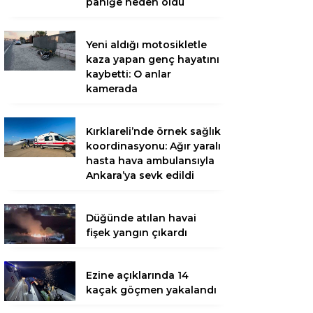
paniğe neden oldu
Yeni aldığı motosikletle
kaza yapan genç hayatını
kaybetti: O anlar
kamerada
Kırklareli’nde örnek sağlık
koordinasyonu: Ağır yaralı
hasta hava ambulansıyla
Ankara’ya sevk edildi
Düğünde atılan havai
fişek yangın çıkardı
Ezine açıklarında 14
kaçak göçmen yakalandı