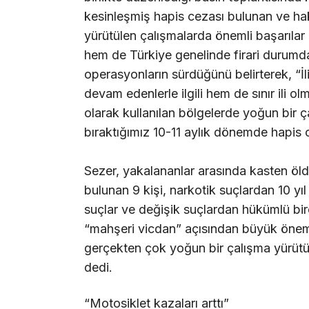
kesinleşmiş hapis cezası bulunan ve hak
yürütülen çalışmalarda önemli başarılar 
hem de Türkiye genelinde firari durumd
operasyonların sürdüğünü belirterek, “
devam edenlerle ilgili hem de sınır ili 
olarak kullanılan bölgelerde yoğun bir
bıraktığımız 10-11 aylık dönemde hapis c
Sezer, yakalananlar arasında kasten öld
bulunan 9 kişi, narkotik suçlardan 10 yıl
suçlar ve değişik suçlardan hükümlü bir
“mahşeri vicdan” açısından büyük önem 
gerçekten çok yoğun bir çalışma yürütüy
dedi.
“Motosiklet kazaları arttı”