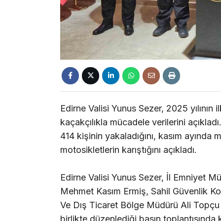
Edirne Valisi Yunus Sezer, 2025 yılının il
kaçakçılıkla mücadele verilerini açıklad
414 kişinin yakaladığını, kasım ayında m
motosikletlerin karıştığını açıkladı.
Edirne Valisi Yunus Sezer, İl Emniyet 
Mehmet Kasım Ermiş, Sahil Güvenlik K
Ve Dış Ticaret Bölge Müdürü Ali Topçu 
birlikte düzenlediği basın toplantısında 