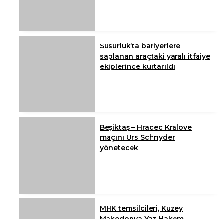
Susurluk’ta bariyerlere
saplanan araçtaki yaralı itfaiye
ekiplerince kurtarıldı
Beşiktaş – Hradec Kralove
maçını Urs Schnyder
yönetecek
MHK temsilcileri, Kuzey
Makedonya Yaz Hakem