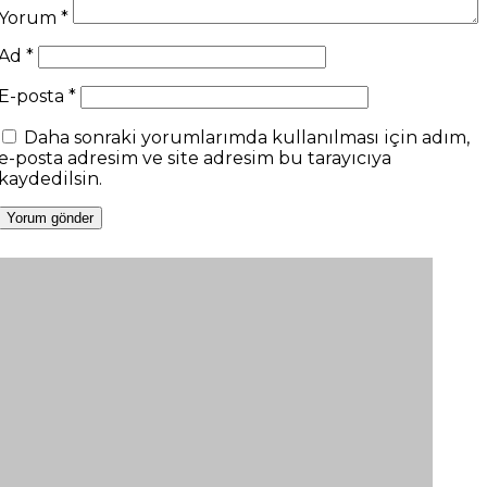
Yorum
*
Ad
*
E-posta
*
Daha sonraki yorumlarımda kullanılması için adım,
e-posta adresim ve site adresim bu tarayıcıya
kaydedilsin.