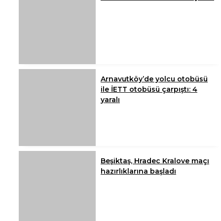
Arnavutköy’de yolcu otobüsü
ile İETT otobüsü çarpıştı: 4
yaralı
Beşiktaş, Hradec Kralove maçı
hazırlıklarına başladı