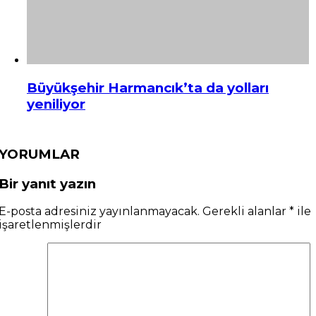
Büyükşehir Harmancık’ta da yolları
yeniliyor
YORUMLAR
Bir yanıt yazın
E-posta adresiniz yayınlanmayacak.
Gerekli alanlar
*
ile
işaretlenmişlerdir