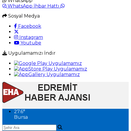
WhatsApp
WhatsApp İhbar Hattı
Sosyal Medya
Facebook
Instagram
Youtube
Uygulamamızı İndir
27.6
°
Bursa