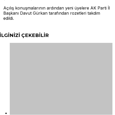
Açılış konuşmalarının ardından yeni üyelere AK Parti İl
Başkanı Davut Gürkan tarafından rozetleri takdim
edildi.
İLGİNİZİ
ÇEKEBİLİR