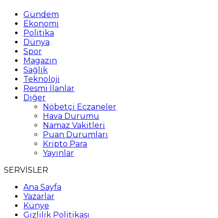
Gündem
Ekonomi
Politika
Dünya
Spor
Magazin
Sağlık
Teknoloji
Resmi İlanlar
Diğer
Nöbetçi Eczaneler
Hava Durumu
Namaz Vakitleri
Puan Durumları
Kripto Para
Yayınlar
SERVİSLER
Ana Sayfa
Yazarlar
Künye
Gizlilik Politikası