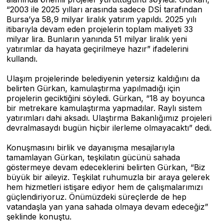
“2003 ile 2025 yılları arasında sadece DSİ tarafından
Bursa’ya 58,9 milyar liralık yatırım yapıldı. 2025 yılı
itibarıyla devam eden projelerin toplam maliyeti 33
milyar lira. Bunların yanında 51 milyar liralık yeni
yatırımlar da hayata geçirilmeye hazır” ifadelerini
kullandı.
Ulaşım projelerinde belediyenin yetersiz kaldığını da
belirten Gürkan, kamulaştırma yapılmadığı için
projelerin geciktiğini söyledi. Gürkan, “18 ay boyunca
bir metrekare kamulaştırma yapmadılar. Raylı sistem
yatırımları dahi aksadı. Ulaştırma Bakanlığımız projeleri
devralmasaydı bugün hiçbir ilerleme olmayacaktı” dedi.
Konuşmasını birlik ve dayanışma mesajlarıyla
tamamlayan Gürkan, teşkilatın gücünü sahada
göstermeye devam edeceklerini belirten Gürkan, “Biz
büyük bir aileyiz. Teşkilat ruhumuzla bir araya gelerek
hem hizmetleri istişare ediyor hem de çalışmalarımızı
güçlendiriyoruz. Önümüzdeki süreçlerde de hep
vatandaşla yan yana sahada olmaya devam edeceğiz”
şeklinde konuştu.