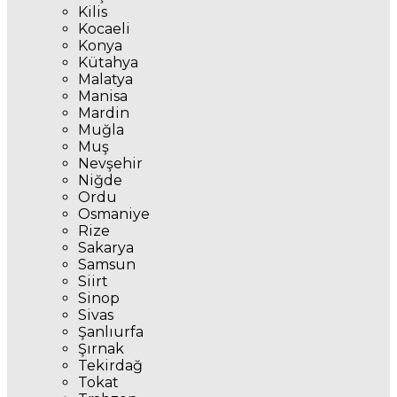
Kilis
Kocaeli
Konya
Kütahya
Malatya
Manisa
Mardin
Muğla
Muş
Nevşehir
Niğde
Ordu
Osmaniye
Rize
Sakarya
Samsun
Siirt
Sinop
Sivas
Şanlıurfa
Şırnak
Tekirdağ
Tokat