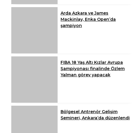
Arda Azkara ve James
Mackinlay, Enka Open’da
şampiyon
FIBA 18 Yaş Altı Kızlar Avrupa
Şampiyonası finalinde Özlem
Yalman görev yapacak
Bölgesel Antrenör Gelişim
Semineri, Ankara’da düzenlendi