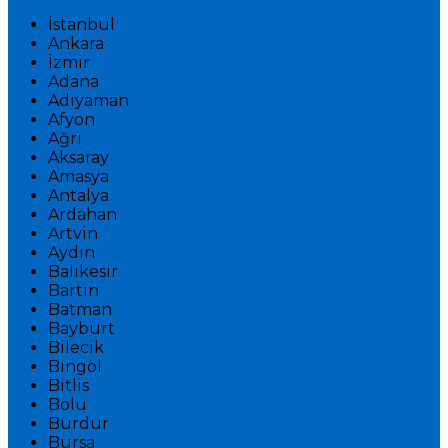
İstanbul
Ankara
İzmir
Adana
Adıyaman
Afyon
Ağrı
Aksaray
Amasya
Antalya
Ardahan
Artvin
Aydın
Balıkesir
Bartın
Batman
Bayburt
Bilecik
Bingöl
Bitlis
Bolu
Burdur
Bursa