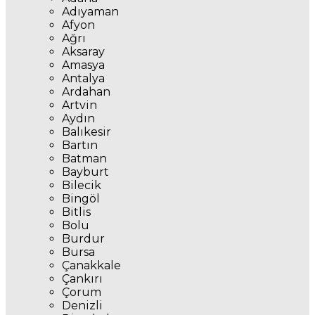
Adıyaman
Afyon
Ağrı
Aksaray
Amasya
Antalya
Ardahan
Artvin
Aydın
Balıkesir
Bartın
Batman
Bayburt
Bilecik
Bingöl
Bitlis
Bolu
Burdur
Bursa
Çanakkale
Çankırı
Çorum
Denizli