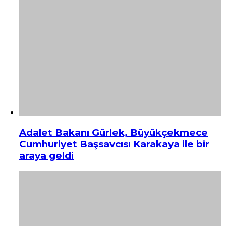
Adalet Bakanı Gürlek, Büyükçekmece
Cumhuriyet Başsavcısı Karakaya ile bir
araya geldi