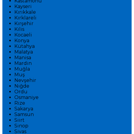
Kastamonu
Kayseri
Kırıkkale
Kırklareli
Kırşehir
Kilis
Kocaeli
Konya
Kütahya
Malatya
Manisa
Mardin
Muğla
Muş
Nevşehir
Niğde
Ordu
Osmaniye
Rize
Sakarya
Samsun
Siirt
Sinop
Sivas