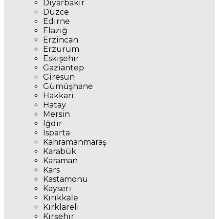
Diyarbakır
Düzce
Edirne
Elazığ
Erzincan
Erzurum
Eskişehir
Gaziantep
Giresun
Gümüşhane
Hakkari
Hatay
Mersin
Iğdır
Isparta
Kahramanmaraş
Karabük
Karaman
Kars
Kastamonu
Kayseri
Kırıkkale
Kırklareli
Kırşehir