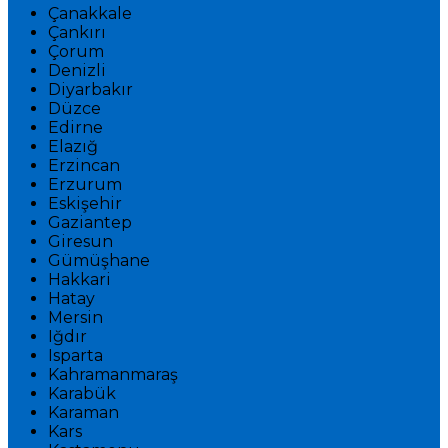
Çanakkale
Çankırı
Çorum
Denizli
Diyarbakır
Düzce
Edirne
Elazığ
Erzincan
Erzurum
Eskişehir
Gaziantep
Giresun
Gümüşhane
Hakkari
Hatay
Mersin
Iğdır
Isparta
Kahramanmaraş
Karabük
Karaman
Kars