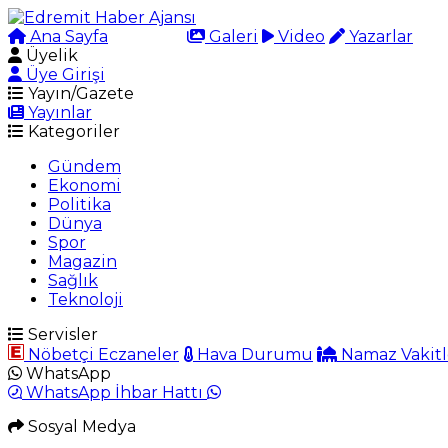
Ana Sayfa
Arama
Galeri
Video
Yazarlar
Üyelik
Üye Girişi
Yayın/Gazete
Yayınlar
Kategoriler
Gündem
Ekonomi
Politika
Dünya
Spor
Magazin
Sağlık
Teknoloji
Servisler
Nöbetçi Eczaneler
Hava Durumu
Namaz Vakitl
WhatsApp
WhatsApp İhbar Hattı
Sosyal Medya