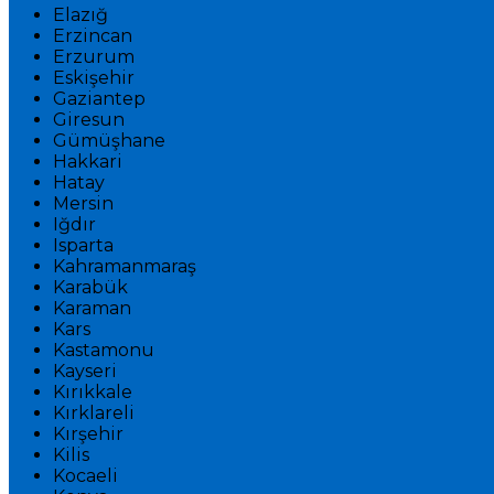
Elazığ
Erzincan
Erzurum
Eskişehir
Gaziantep
Giresun
Gümüşhane
Hakkari
Hatay
Mersin
Iğdır
Isparta
Kahramanmaraş
Karabük
Karaman
Kars
Kastamonu
Kayseri
Kırıkkale
Kırklareli
Kırşehir
Kilis
Kocaeli