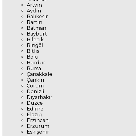
Artvin
Aydın
Balıkesir
Bartın
Batman
Bayburt
Bilecik
Bingöl
Bitlis
Bolu
Burdur
Bursa
Çanakkale
Çankırı
Çorum
Denizli
Diyarbakır
Düzce
Edirne
Elazığ
Erzincan
Erzurum
Eskişehir