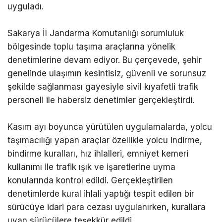
uyguladı.
Sakarya İl Jandarma Komutanlığı sorumluluk
bölgesinde toplu taşıma araçlarına yönelik
denetimlerine devam ediyor. Bu çerçevede, şehir
genelinde ulaşımın kesintisiz, güvenli ve sorunsuz
şekilde sağlanması gayesiyle sivil kıyafetli trafik
personeli ile habersiz denetimler gerçekleştirdi.
Kasım ayı boyunca yürütülen uygulamalarda, yolcu
taşımacılığı yapan araçlar özellikle yolcu indirme,
bindirme kuralları, hız ihlalleri, emniyet kemeri
kullanımı ile trafik ışık ve işaretlerine uyma
konularında kontrol edildi. Gerçekleştirilen
denetimlerde kural ihlali yaptığı tespit edilen bir
sürücüye idari para cezası uygulanırken, kurallara
uyan sürücülere teşekkür edildi.