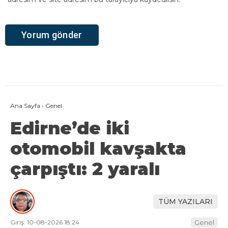
Ana Sayfa
›
Genel
Edirne’de iki
otomobil kavşakta
çarpıştı: 2 yaralı
TÜM YAZILARI
Giriş: 10-08-2026 18:24
Genel