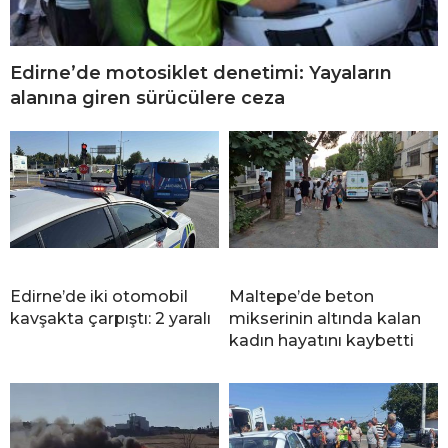
Edirne’de motosiklet denetimi: Yayaların
alanına giren sürücülere ceza
Edirne’de iki otomobil
Maltepe’de beton
kavşakta çarpıştı: 2 yaralı
mikserinin altında kalan
kadın hayatını kaybetti