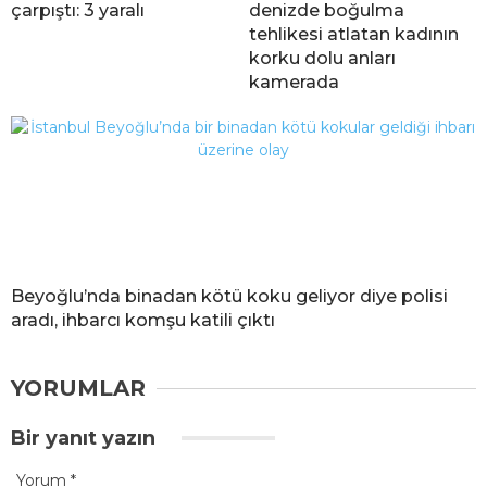
çarpıştı: 3 yaralı
denizde boğulma
tehlikesi atlatan kadının
korku dolu anları
kamerada
Beyoğlu’nda binadan kötü koku geliyor diye polisi
aradı, ihbarcı komşu katili çıktı
YORUMLAR
Bir yanıt yazın
Yorum
*