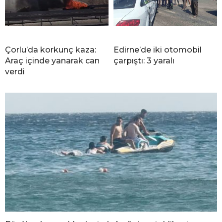
Çorlu’da korkunç kaza:
Edirne’de iki otomobil
Araç içinde yanarak can
çarpıştı: 3 yaralı
verdi