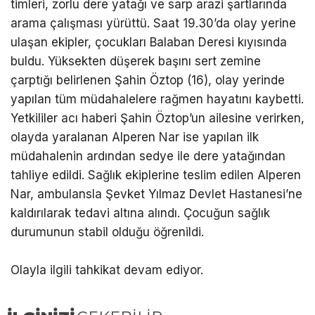
timleri, zorlu dere yatağı ve sarp arazi şartlarında
arama çalışması yürüttü. Saat 19.30’da olay yerine
ulaşan ekipler, çocukları Balaban Deresi kıyısında
buldu. Yüksekten düşerek başını sert zemine
çarptığı belirlenen Şahin Öztop (16), olay yerinde
yapılan tüm müdahalelere rağmen hayatını kaybetti.
Yetkililer acı haberi Şahin Öztop’un ailesine verirken,
olayda yaralanan Alperen Nar ise yapılan ilk
müdahalenin ardından sedye ile dere yatağından
tahliye edildi. Sağlık ekiplerine teslim edilen Alperen
Nar, ambulansla Şevket Yılmaz Devlet Hastanesi’ne
kaldırılarak tedavi altına alındı. Çocuğun sağlık
durumunun stabil olduğu öğrenildi.
Olayla ilgili tahkikat devam ediyor.