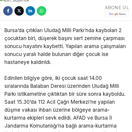
ABONE OL
Bursa’da çıtıkları Uludağ Milli Parkı’nda kaybolan 2
çocuktan biri, düşerek başını sert zemine çarpması
sonucu hayatını kaybetti. Yapılan arama çalışmaları
sonucu yaralı halde bulunan diğer çocuk ise
hastaneye kaldırıldı.
Edinilen bilgiye göre, iki çocuk saat 14.00
sıralarında Balaban Deresi üzerinden Uludağ Milli
Parkı istikametine çıktıktan bir süre sonra kayboldu.
Saat 15.30’da 112 Acil Çağrı Merkezi’ne yapılan
düşme vakası ihbarı üzerine bölgeye arama-
kurtarma ekipleri sevk edildi. AFAD ve Bursa İl
Jandarma Komutanlığı’na bağlı arama-kurtarma