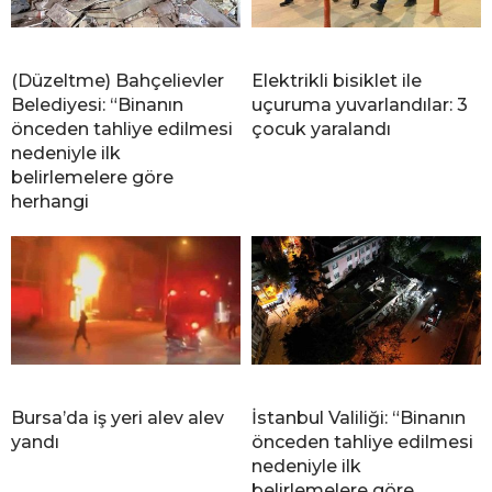
(Düzeltme) Bahçelievler
Elektrikli bisiklet ile
Belediyesi: “Binanın
uçuruma yuvarlandılar: 3
önceden tahliye edilmesi
çocuk yaralandı
nedeniyle ilk
belirlemelere göre
herhangi
Bursa’da iş yeri alev alev
İstanbul Valiliği: “Binanın
yandı
önceden tahliye edilmesi
nedeniyle ilk
belirlemelere göre