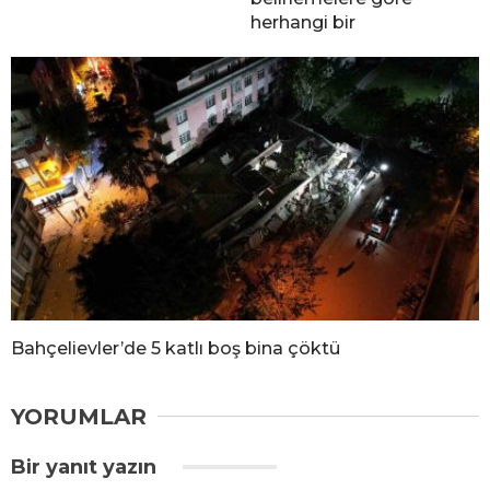
herhangi bir
Bahçelievler’de 5 katlı boş bina çöktü
YORUMLAR
Bir yanıt yazın