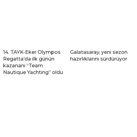
14. TAYK-Eker Olympos
Galatasaray, yeni sezon
Regatta’da ilk günün
hazırlıklarını sürdürüyor
kazananı “Team
Nautique Yachting” oldu