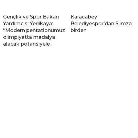
Gençlik ve Spor Bakan
Karacabey
Yardımcısı Yerlikaya:
Belediyespor’dan 5 imza
“Modern pentatlonumuz
birden
olimpiyatta madalya
alacak potansiyele