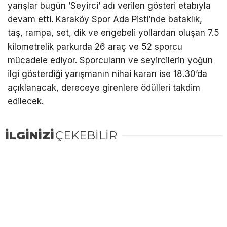
yarışlar bugün ’Seyirci’ adı verilen gösteri etabıyla
devam etti. Karaköy Spor Ada Pisti’nde bataklık,
taş, rampa, set, dik ve engebeli yollardan oluşan 7.5
kilometrelik parkurda 26 araç ve 52 sporcu
mücadele ediyor. Sporcuların ve seyircilerin yoğun
ilgi gösterdiği yarışmanın nihai kararı ise 18.30’da
açıklanacak, dereceye girenlere ödülleri takdim
edilecek.
İLGİNİZİ
ÇEKEBİLİR