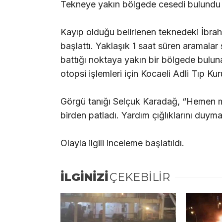
Tekneye yakın bölgede cesedi bulundu
Kayıp olduğu belirlenen teknedeki İbrahi
başlattı. Yaklaşık 1 saat süren aramala
battığı noktaya yakın bir bölgede buluna
otopsi işlemleri için Kocaeli Adli Tıp Ku
Görgü tanığı Selçuk Karadağ, “Hemen müd
birden patladı. Yardım çığlıklarını duy
Olayla ilgili inceleme başlatıldı.
İLGİNİZİ
ÇEKEBİLİR