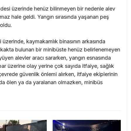
ddesi üzerinde henüz bilinmeyen bir nedenle alev
maz hale geldi. Yangın sırasında yaşanan peş
oldu.
i üzerinde, kaymakamlık binasının arkasında
sokakta bulunan bir minibüste henüz belirlenemeyen
üyüyen alevler aracı sararken, yangın esnasında
r üzerine olay yerine çok sayıda itfaiye, sağlık
 çevrede güvenlik önlemi alırken, itfaiye ekiplerinin
da ölen ya da yaralanan olmazken, minibüs