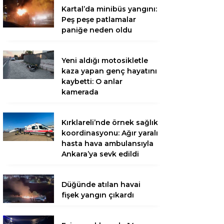
Kartal’da minibüs yangını:
Peş peşe patlamalar
paniğe neden oldu
Yeni aldığı motosikletle
kaza yapan genç hayatını
kaybetti: O anlar
kamerada
Kırklareli’nde örnek sağlık
koordinasyonu: Ağır yaralı
hasta hava ambulansıyla
Ankara’ya sevk edildi
Düğünde atılan havai
fişek yangın çıkardı