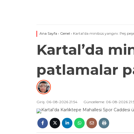
Ana Sayfa
›
Genel
›
Kartal’da minibüs yangını: Peş peş
Kartal’da mi
patlamalar 
Giriş: 06-08-2026 21:54
Güncelleme: 06-08-2026 21: