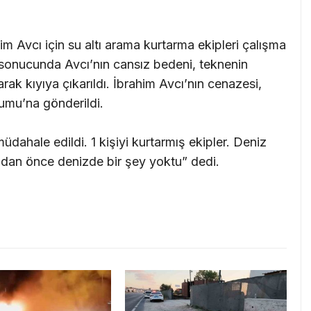
m Avcı için su altı arama kurtarma ekipleri çalışma
r sonucunda Avcı’nın cansız bedeni, teknenin
rak kıyıya çıkarıldı. İbrahim Avcı’nın cenazesi,
rumu’na gönderildi.
ahale edildi. 1 kişiyi kurtarmış ekipler. Deniz
madan önce denizde bir şey yoktu” dedi.