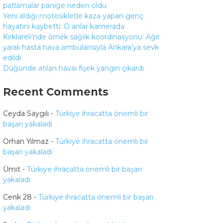
patlamalar paniğe neden oldu
Yeni aldığı motosikletle kaza yapan genç
hayatını kaybetti: O anlar kamerada
Kırklareli’nde örnek sağlık koordinasyonu: Ağır
yaralı hasta hava ambulansıyla Ankara’ya sevk
edildi
Düğünde atılan havai fişek yangın çıkardı
Recent Comments
Ceyda Saygılı
-
Türkiye ihracatta önemli bir
başarı yakaladı
Orhan Yılmaz
-
Türkiye ihracatta önemli bir
başarı yakaladı
Ümit
-
Türkiye ihracatta önemli bir başarı
yakaladı
Cenk 28
-
Türkiye ihracatta önemli bir başarı
yakaladı