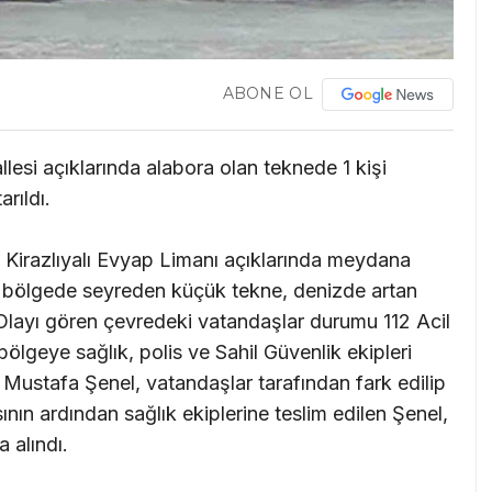
ABONE OL
allesi açıklarında alabora olan teknede 1 kişi
arıldı.
si Kirazlıyalı Evyap Limanı açıklarında meydana
kın bölgede seyreden küçük tekne, denizde artan
 Olayı gören çevredeki vatandaşlar durumu 112 Acil
bölgeye sağlık, polis ve Sahil Güvenlik ekipleri
n Mustafa Şenel, vatandaşlar tarafından fark edilip
sının ardından sağlık ekiplerine teslim edilen Şenel,
 alındı.