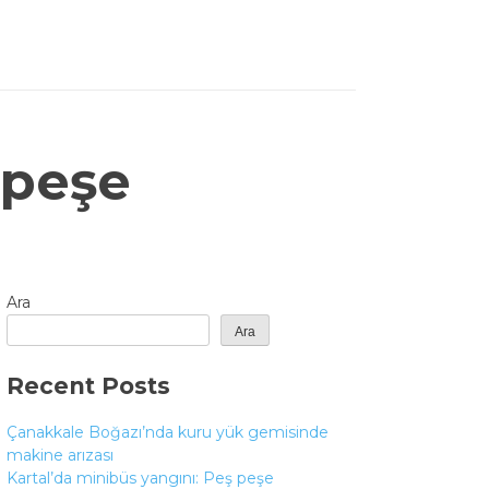
 peşe
Ara
Ara
Recent Posts
Çanakkale Boğazı’nda kuru yük gemisinde
makine arızası
Kartal’da minibüs yangını: Peş peşe