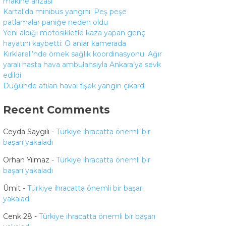
makine arızası
Kartal’da minibüs yangını: Peş peşe
patlamalar paniğe neden oldu
Yeni aldığı motosikletle kaza yapan genç
hayatını kaybetti: O anlar kamerada
Kırklareli’nde örnek sağlık koordinasyonu: Ağır
yaralı hasta hava ambulansıyla Ankara’ya sevk
edildi
Düğünde atılan havai fişek yangın çıkardı
Recent Comments
Ceyda Saygılı
-
Türkiye ihracatta önemli bir
başarı yakaladı
Orhan Yılmaz
-
Türkiye ihracatta önemli bir
başarı yakaladı
Ümit
-
Türkiye ihracatta önemli bir başarı
yakaladı
Cenk 28
-
Türkiye ihracatta önemli bir başarı