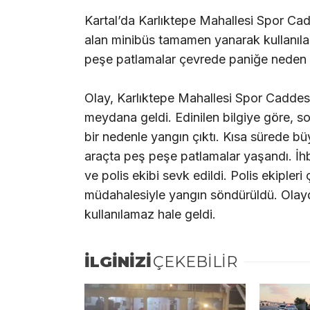
Kartal’da Karlıktepe Mahallesi Spor Ca
alan minibüs tamamen yanarak kullanıla
peşe patlamalar çevrede paniğe neden 
Olay, Karlıktepe Mahallesi Spor Caddes
meydana geldi. Edinilen bilgiye göre, 
bir nedenle yangın çıktı. Kısa sürede b
araçta peş peşe patlamalar yaşandı. İhba
ve polis ekibi sevk edildi. Polis ekipleri
müdahalesiyle yangın söndürüldü. Olay
kullanılamaz hale geldi.
İLGİNİZİ
ÇEKEBİLİR