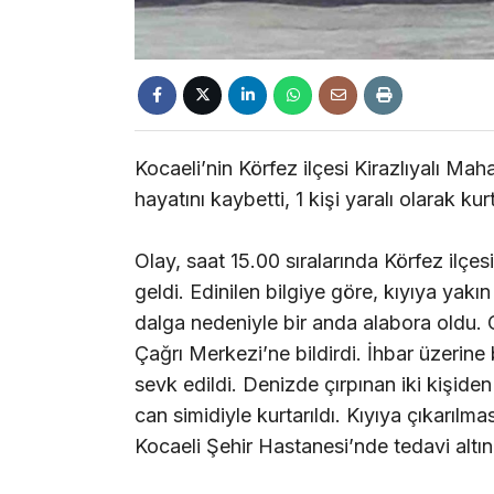
Kocaeli’nin Körfez ilçesi Kirazlıyalı Mah
hayatını kaybetti, 1 kişi yaralı olarak kurt
Olay, saat 15.00 sıralarında Körfez ilçe
geldi. Edinilen bilgiye göre, kıyıya ya
dalga nedeniyle bir anda alabora oldu.
Çağrı Merkezi’ne bildirdi. İhbar üzerine 
sevk edildi. Denizde çırpınan iki kişide
can simidiyle kurtarıldı. Kıyıya çıkarılma
Kocaeli Şehir Hastanesi’nde tedavi altına