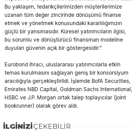
Bu yaklaşım, tedarikçilerimizden müşterilerimize
uzanan tüm değer zincirinde dönüşümü finanse
etmek ve yönetmek konusundaki kararlılığımızın
güçlü bir yansımasıdır. Küresel yatırımcıların ilgisi,
bu sorumlu ve dönüştürücü finansman modeline
duyulan güvenin açık bir göstergesidir.”
Eurobond ihracı, uluslararası yatırımcılarla etkin
temas kurulmasını sağlayan geniş bir konsorsiyum
aracılığıyla gerçekleştirildi. İşlemde BofA Securities,
Emirates NBD Capital, Goldman Sachs International,
HSBC ve J.P. Morgan ortak talep toplayıcılar (joint
bookrunner) olarak görev aldı.
İLGİNİZİ
ÇEKEBİLİR