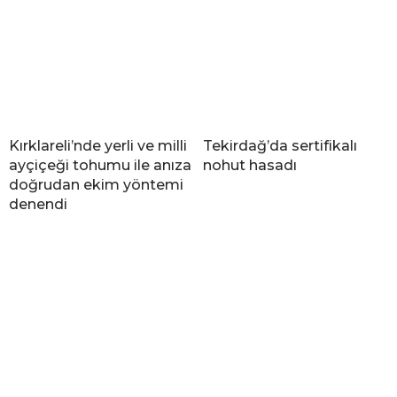
Kırklareli’nde yerli ve milli
Tekirdağ’da sertifikalı
ayçiçeği tohumu ile anıza
nohut hasadı
doğrudan ekim yöntemi
denendi