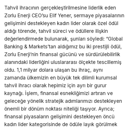
Tahvil ihracının gerçekleştirilmesine liderlik eden
Zorlu Enerji CEO’su Elif Yener, sermaye piyasalarının
gelişimini destekleyen kadın lider olarak özel ödül
aldığı törende, tahvil süreci ve ödüllere ilişkin
değerlendirmede bulunarak, şunları söyledi: “Global
Banking & Markets’tan aldığımız bu iki prestijli ödül,
Zorlu Enerji’nin finansal gücünü ve sürdürülebilirlik
alanındaki liderliğini uluslararası ölçekte tescillemiş
oldu. 1,1 milyar dolara ulaşan bu ihraç, aynı
zamanda ülkemizin en büyük tek dilimli kurumsal
tahvil ihracı olarak hepimiz için ayrı bir gurur
kaynağı. İşlem, finansal esnekliğimizi artıran ve
geleceğe yönelik stratejik adımlarımızı destekleyen
önemli bir dönüm noktası niteliği taşıyor. Ayrıca;
finansal piyasaların gelişimini destekleyen öncü
kadın lider kategorisinde de ödüle layık görülmek