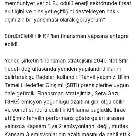
memnuniyet verici. Bu ödülü enerji sektöründe fırsat
eşitliğini ve cinsiyet eşitliğini destekleyen bakış
açımızın bir yansıması olarak görüyorum”
Sürdürülebilirlik KPI’ları finansman yapısına entegre
edildi
Yener, şirketin finansman stratejisini 2040 Net Sıfır
hedefi doğrultusunda yeniden yapılandırdıklarını
belirterek şu ifadeleri kullandı: “Tahvil yapımızı Bilim
Temelli Hedefler Girişimi (SBTi) prensiplerine uygun
hale getirdik. Finansman stratejimizi, Sera Gazı
(GHG) emisyon yoğunluğu azaltımı gibi ölçülebilir
ve somut sürdürülebilirlik KPI’larına bağladık. İhraç
ettiğimiz tahvilin performans göstergeleri arasına
yalnızca Kapsam 1 ve 2 emisyonlarını değil, mutlak
Kapsam 3 emisyonlarının azaltılmasını da dahil ettik.