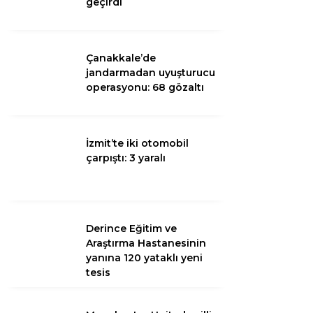
geçirdi
Çanakkale’de
jandarmadan uyuşturucu
operasyonu: 68 gözaltı
İzmit’te iki otomobil
çarpıştı: 3 yaralı
Derince Eğitim ve
Araştırma Hastanesinin
yanına 120 yataklı yeni
tesis