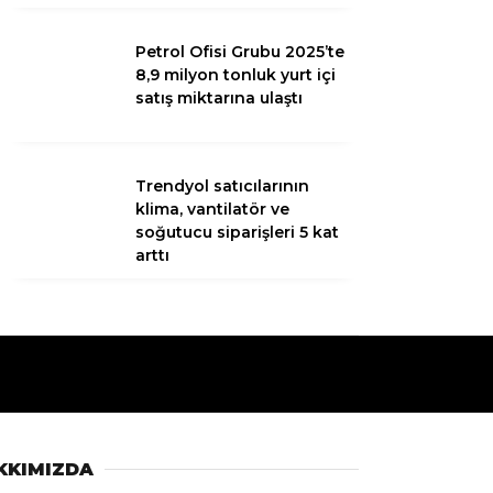
Petrol Ofisi Grubu 2025’te
8,9 milyon tonluk yurt içi
satış miktarına ulaştı
Trendyol satıcılarının
klima, vantilatör ve
soğutucu siparişleri 5 kat
arttı
KKIMIZDA