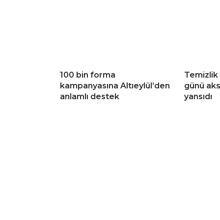
100 bin forma
Temizlik
kampanyasına Altıeylül’den
günü aks
anlamlı destek
yansıdı