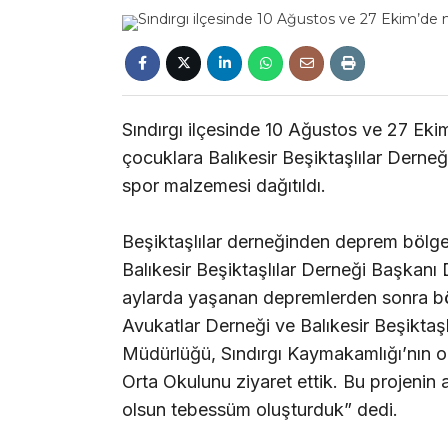
Sındırgı ilçesinde 10 Ağustos ve 27 Ek
çocuklara Balıkesir Beşiktaşlılar Derneğ
spor malzemesi dağıtıldı.
Beşiktaşlılar derneğinden deprem bölge
Balıkesir Beşiktaşlılar Derneği Başkan
aylarda yaşanan depremlerden sonra böl
Avukatlar Derneği ve Balıkesir Beşiktaşla
Müdürlüğü, Sındırgı Kaymakamlığı’nın on
Orta Okulunu ziyaret ettik. Bu projenin
olsun tebessüm oluşturduk” dedi.