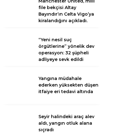
Manchester United, milli
file bekçisi Altay
Bayındır’ın Celta Vigo’ya
kiralandığını açıkladı.
“Yeni nesil suç
örgütlerine” yönelik dev
operasyon: 32 şüpheli
adliyeye sevk edildi
Yangına müdahale
ederken yüksekten düşen
itfaiye eri tedavi altında
Seyir halindeki araç alev
aldı, yangın otluk alana
sıçradı