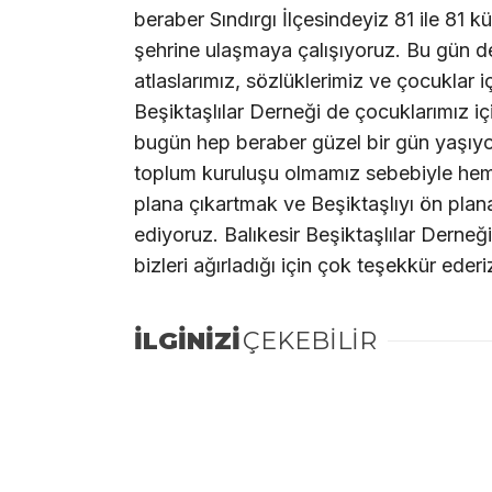
beraber Sındırgı İlçesindeyiz 81 ile 81
şehrine ulaşmaya çalışıyoruz. Bu gün de 
atlaslarımız, sözlüklerimiz ve çocuklar 
Beşiktaşlılar Derneği de çocuklarımız içi
bugün hep beraber güzel bir gün yaşıyor
toplum kuruluşu olmamız sebebiyle hem 
plana çıkartmak ve Beşiktaşlıyı ön pl
ediyoruz. Balıkesir Beşiktaşlılar Der
bizleri ağırladığı için çok teşekkür ederi
İLGİNİZİ
ÇEKEBİLİR