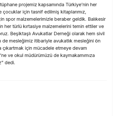
 kütüphane projemiz kapsamında Türkiye’nin her
çocuklar için tasnif edilmiş kitaplarımız,
için spor malzemelerimizle beraber geldik. Balıkesir
n her türlü kırtasiye malzemelerini temin ettiler ve
uz. Beşiktaşlı Avukatlar Derneği olarak hem sivil
de mesleğimiz itibariyle avukatlık mesleğini ön
ana çıkartmak için mücadele etmeye devam
neği’ne ve okul müdürümüzü de kaymakamımıza
z” dedi.