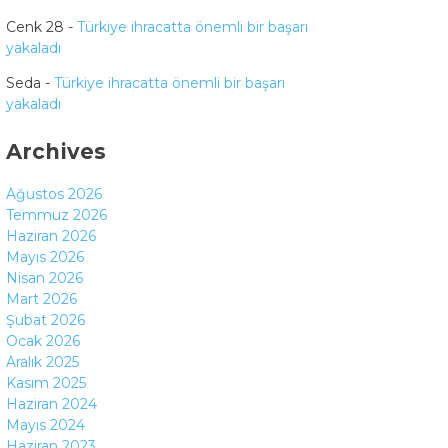
Cenk 28
-
Türkiye ihracatta önemli bir başarı
yakaladı
Seda
-
Türkiye ihracatta önemli bir başarı
yakaladı
Archives
WhatsApp
Ağustos 2026
İhbar Hattı
Temmuz 2026
Haziran 2026
Mayıs 2026
Nisan 2026
Mart 2026
Facebook
Şubat 2026
Ocak 2026
Aralık 2025
Kasım 2025
Haziran 2024
Instagram
Mayıs 2024
Haziran 2023