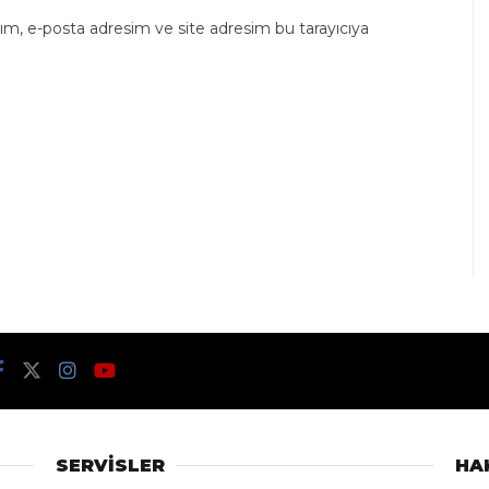
ım, e-posta adresim ve site adresim bu tarayıcıya
SERVİSLER
HA