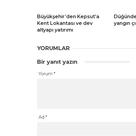
Büyükşehir’den Kepsut’a
Düğünde 
Kent Lokantası ve dev
yangın ç
altyapı yatırımı
YORUMLAR
Bir yanıt yazın
Yorum
*
Ad
*