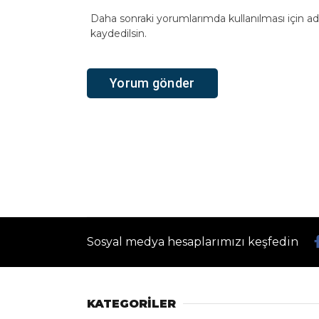
Daha sonraki yorumlarımda kullanılması için ad
kaydedilsin.
Sosyal medya hesaplarımızı keşfedin
KATEGORİLER