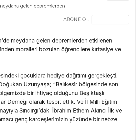
ABONE OL
im’de meydana gelen depremlerden etkilenen
inden moralleri bozulan öğrencilere kırtasiye ve
sindeki çocuklara hediye dağıtımı gerçekleşti.
ı Doğukan Uzunyaşa; “Balıkesir bölgesinde son
gemizde bir ihtiyaç olduğunu Beşiktaşlı
r Derneği olarak tespit ettik. Ve İl Milli Eğitim
ayıyla Sındırgı’daki İbrahim Ethem Akıncı İlk ve
 amacı genç kardeşlerimizin yüzünde bir nebze