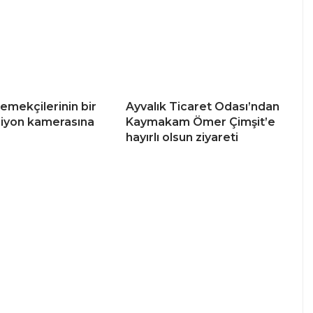
 emekçilerinin bir
Ayvalık Ticaret Odası’ndan
iyon kamerasına
Kaymakam Ömer Çimşit’e
hayırlı olsun ziyareti