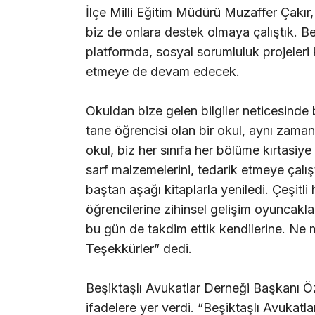
İlçe Milli Eğitim Müdürü Muzaffer Çakır
biz de onlara destek olmaya çalıştık. Be
platformda, sosyal sorumluluk projeleri
etmeye de devam edecek.
Okuldan bize gelen bilgiler neticesinde
tane öğrencisi olan bir okul, aynı zaman
okul, biz her sınıfa her bölüme kırtasiy
sarf malzemelerini, tedarik etmeye çalı
baştan aşağı kitaplarla yeniledi. Çeşitli
öğrencilerine zihinsel gelişim oyuncaklar
bu gün de takdim ettik kendilerine. Ne m
Teşekkürler” dedi.
Beşiktaşlı Avukatlar Derneği Başkanı 
ifadelere yer verdi. “Beşiktaşlı Avukatla