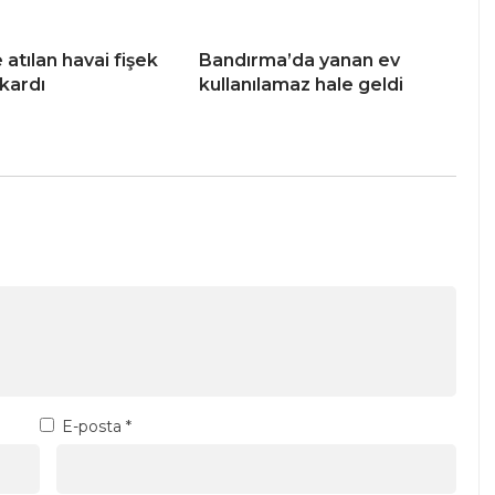
atılan havai fişek
Bandırma’da yanan ev
ıkardı
kullanılamaz hale geldi
E-posta
*