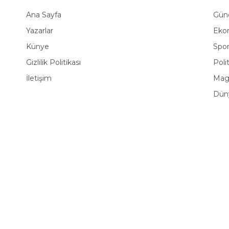
Ana Sayfa
Gü
Yazarlar
Eko
Künye
Spo
Gizlilik Politikası
Poli
İletişim
Mag
Dün