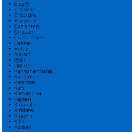
Elazığ
Erzincan
Erzurum
Eskişehir
Gaziantep
Giresun
Gümüşhane
Hakkari
Hatay
Mersin
Iğdır
Isparta
Kahramanmaraş
Karabük
Karaman
Kars
Kastamonu
Kayseri
Kırıkkale
Kırklareli
Kırşehir
Kilis
Kocaeli