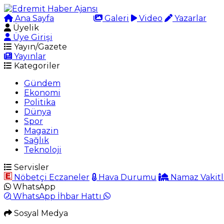
Ana Sayfa
Arama
Galeri
Video
Yazarlar
Üyelik
Üye Girişi
Yayın/Gazete
Yayınlar
Kategoriler
Gündem
Ekonomi
Politika
Dünya
Spor
Magazin
Sağlık
Teknoloji
Servisler
Nöbetçi Eczaneler
Hava Durumu
Namaz Vakitl
WhatsApp
WhatsApp İhbar Hattı
Sosyal Medya