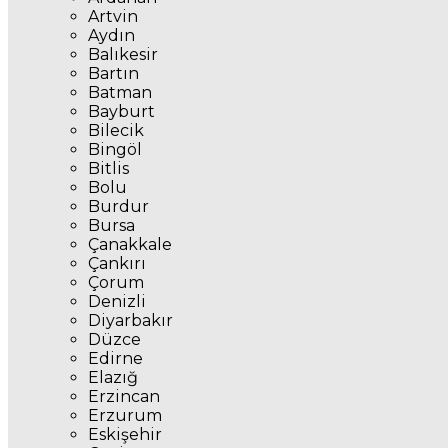
Artvin
Aydın
Balıkesir
Bartın
Batman
Bayburt
Bilecik
Bingöl
Bitlis
Bolu
Burdur
Bursa
Çanakkale
Çankırı
Çorum
Denizli
Diyarbakır
Düzce
Edirne
Elazığ
Erzincan
Erzurum
Eskişehir