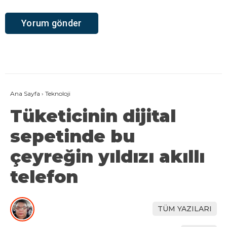
Ana Sayfa
›
Teknoloji
Tüketicinin dijital
sepetinde bu
çeyreğin yıldızı akıllı
telefon
TÜM YAZILARI