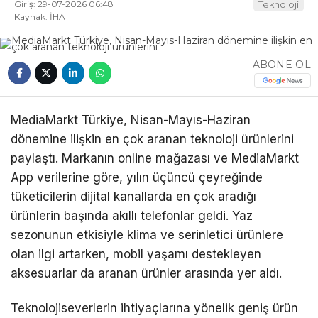
Giriş: 29-07-2026 06:48
Teknoloji
Kaynak: İHA
ABONE OL
MediaMarkt Türkiye, Nisan-Mayıs-Haziran
dönemine ilişkin en çok aranan teknoloji ürünlerini
paylaştı. Markanın online mağazası ve MediaMarkt
App verilerine göre, yılın üçüncü çeyreğinde
tüketicilerin dijital kanallarda en çok aradığı
ürünlerin başında akıllı telefonlar geldi. Yaz
sezonunun etkisiyle klima ve serinletici ürünlere
olan ilgi artarken, mobil yaşamı destekleyen
aksesuarlar da aranan ürünler arasında yer aldı.
Teknolojiseverlerin ihtiyaçlarına yönelik geniş ürün