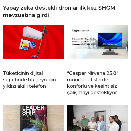
Yapay zeka destekli dronlar ilk kez SHGM
mevzuatına girdi
Tüketicinin dijital
“Casper Nirvana 23.8’’
sepetinde bu çeyreğin
monitör ofislerde
yıldızı akıllı telefon
konforlu ve kesintisiz
çalışmayı destekliyor