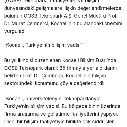
(GOSB) Teknopark’ın faaliyetleri ve bilişim
dünyasındaki gelişmelere ilişkin değerlendirmelerde
bulunan GOSB Teknopark A.Ş. Genel Müdürü Prof.
Dr. Murat Çemberci, Kocaeli’nin bu alandaki önemini
vurguladı.
“Kocaeli, Türkiye’nin bilişim vadisi”
Bu yıl ikincisi düzenlenen Kocaeli Bilişim Fuarı’nda
GOSB Teknopark olarak 25 firmayla yer aldıklarını
belirten Prof. Dr. Çemberci, Kocaeli’nin bilişim
sektöründeki konumunu şöyle değerlendirdi:
“Kocaeli, üniversiteleriyle, teknoparklarıyla
Türkiye’nin bilişim vadisi. Bu bölgede binin üzerinde
firma araştırma ve geliştirme faaliyetlerini yapıyor.
Ciddi bir bilişim faaliyetiyle birlikte çok ciddi işler