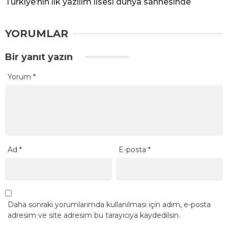
Türkiye’nin ilk yazılım lisesi dünya sahnesinde
YORUMLAR
Bir yanıt yazın
Yorum
*
Ad
*
E-posta
*
Daha sonraki yorumlarımda kullanılması için adım, e-posta
adresim ve site adresim bu tarayıcıya kaydedilsin.