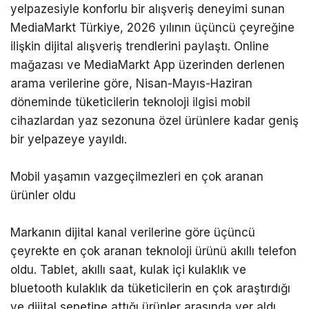
yelpazesiyle konforlu bir alışveriş deneyimi sunan
MediaMarkt Türkiye, 2026 yılının üçüncü çeyreğine
ilişkin dijital alışveriş trendlerini paylaştı. Online
mağazası ve MediaMarkt App üzerinden derlenen
arama verilerine göre, Nisan-Mayıs-Haziran
döneminde tüketicilerin teknoloji ilgisi mobil
cihazlardan yaz sezonuna özel ürünlere kadar geniş
bir yelpazeye yayıldı.
Mobil yaşamın vazgeçilmezleri en çok aranan
ürünler oldu
Markanın dijital kanal verilerine göre üçüncü
çeyrekte en çok aranan teknoloji ürünü akıllı telefon
oldu. Tablet, akıllı saat, kulak içi kulaklık ve
bluetooth kulaklık da tüketicilerin en çok araştırdığı
ve dijital sepetine attığı ürünler arasında yer aldı.