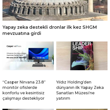
Yapay zeka destekli dronlar ilk kez SHGM
mevzuatına girdi
“Casper Nirvana 23.8’’
Yıldız Holding’den
monitör ofislerde
dünyanın ilk Yapay Zeka
konforlu ve kesintisiz
Sanatları Müzesi’ne
çalışmayı destekliyor
yatırım