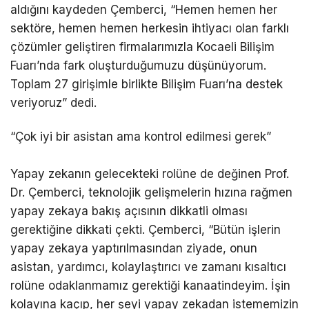
aldığını kaydeden Çemberci, “Hemen hemen her
sektöre, hemen hemen herkesin ihtiyacı olan farklı
çözümler geliştiren firmalarımızla Kocaeli Bilişim
Fuarı’nda fark oluşturduğumuzu düşünüyorum.
Toplam 27 girişimle birlikte Bilişim Fuarı’na destek
veriyoruz” dedi.
“Çok iyi bir asistan ama kontrol edilmesi gerek”
Yapay zekanın gelecekteki rolüne de değinen Prof.
Dr. Çemberci, teknolojik gelişmelerin hızına rağmen
yapay zekaya bakış açısının dikkatli olması
gerektiğine dikkati çekti. Çemberci, “Bütün işlerin
yapay zekaya yaptırılmasından ziyade, onun
asistan, yardımcı, kolaylaştırıcı ve zamanı kısaltıcı
rolüne odaklanmamız gerektiği kanaatindeyim. İşin
kolayına kaçıp, her şeyi yapay zekadan istememizin