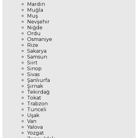
Mardin
Muğla
Muş
Nevşehir
Niğde
Ordu
Osmaniye
Rize
Sakarya
Samsun
Siirt
Sinop
Sivas
Şanlıurfa
Şırnak
Tekirdağ
Tokat
Trabzon
Tunceli
Uşak
Van
Yalova
Yozgat