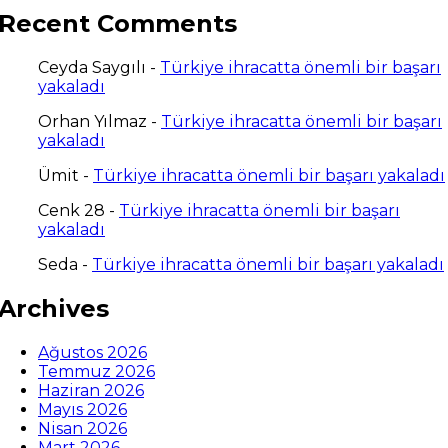
Recent Comments
Ceyda Saygılı
-
Türkiye ihracatta önemli bir başarı
yakaladı
Orhan Yılmaz
-
Türkiye ihracatta önemli bir başarı
yakaladı
Ümit
-
Türkiye ihracatta önemli bir başarı yakaladı
Cenk 28
-
Türkiye ihracatta önemli bir başarı
yakaladı
Seda
-
Türkiye ihracatta önemli bir başarı yakaladı
Archives
Ağustos 2026
Temmuz 2026
Haziran 2026
Mayıs 2026
Nisan 2026
Mart 2026