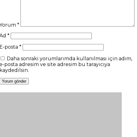
Yorum
*
Ad
*
E-posta
*
Daha sonraki yorumlarımda kullanılması için adım,
e-posta adresim ve site adresim bu tarayıcıya
kaydedilsin.