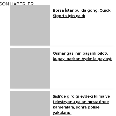
SON HABERLER
Borsa İstanbul’da gong, Quick
Sigorta için çaldı
Osmangazi’nin başarılı pilotu
kupayı başkan Aydın’la paylaştı
Şişli’de girdiği evdeki klima ve
televizyonu çalan hırsız önce
kameralara, sonra polise
yakalandı