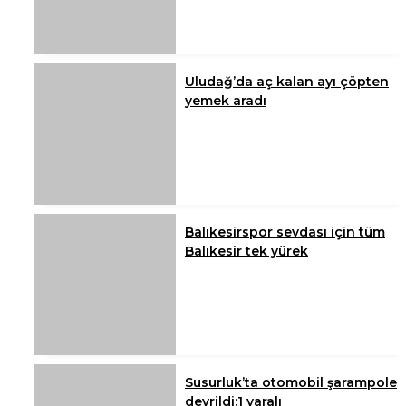
Uludağ’da aç kalan ayı çöpten
yemek aradı
Balıkesirspor sevdası için tüm
Balıkesir tek yürek
Susurluk’ta otomobil şarampole
devrildi:1 yaralı