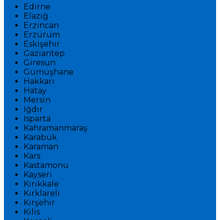
Edirne
Elazığ
Erzincan
Erzurum
Eskişehir
Gaziantep
Giresun
Gümüşhane
Hakkari
Hatay
Mersin
Iğdır
Isparta
Kahramanmaraş
Karabük
Karaman
Kars
Kastamonu
Kayseri
Kırıkkale
Kırklareli
Kırşehir
Kilis