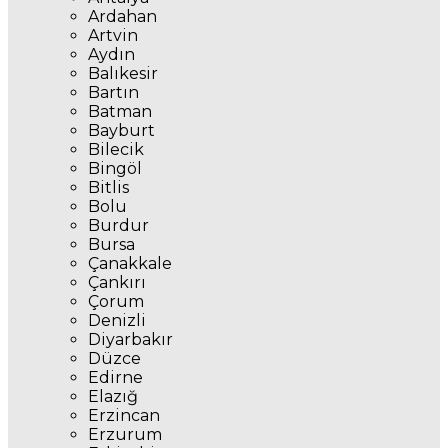
Ardahan
Artvin
Aydın
Balıkesir
Bartın
Batman
Bayburt
Bilecik
Bingöl
Bitlis
Bolu
Burdur
Bursa
Çanakkale
Çankırı
Çorum
Denizli
Diyarbakır
Düzce
Edirne
Elazığ
Erzincan
Erzurum