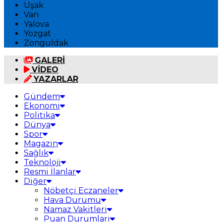
Uşak
Van
Yalova
Yozgat
Zonguldak
GALERİ
VİDEO
YAZARLAR
Gündem
Ekonomi
Politika
Dünya
Spor
Magazin
Sağlık
Teknoloji
Resmi İlanlar
Diğer
Nöbetçi Eczaneler
Hava Durumu
Namaz Vakitleri
Puan Durumları