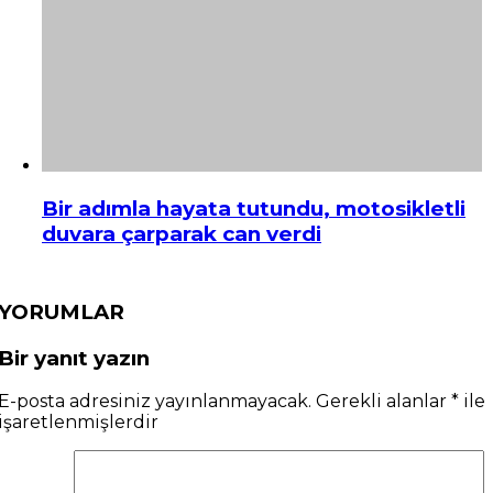
Bir adımla hayata tutundu, motosikletli
duvara çarparak can verdi
YORUMLAR
Bir yanıt yazın
E-posta adresiniz yayınlanmayacak.
Gerekli alanlar
*
ile
işaretlenmişlerdir