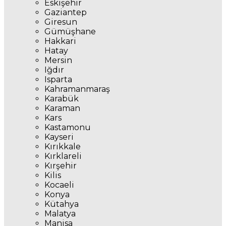
Eskişehir
Gaziantep
Giresun
Gümüşhane
Hakkari
Hatay
Mersin
Iğdır
Isparta
Kahramanmaraş
Karabük
Karaman
Kars
Kastamonu
Kayseri
Kırıkkale
Kırklareli
Kırşehir
Kilis
Kocaeli
Konya
Kütahya
Malatya
Manisa