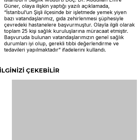
Güner, olaya ilişkin yaptığı yazılı açıklamada,
“İstanbul’un Şişli ilçesinde bir işletmede yemek yiyen
bazı vatandaşlarımız, gıda zehirlenmesi şüphesiyle
çevredeki hastanelere başvurmuştur. Olayla ilgili olarak
toplam 25 kişi sağlık kuruluşlarına müracaat etmiştir.
Başvuruda bulunan vatandaşlarımızın genel sağlık
durumları iyi olup, gerekli tıbbi değerlendirme ve
tedavileri yapılmaktadır” ifadelerini kullandı.
İLGİNİZİ
ÇEKEBİLİR