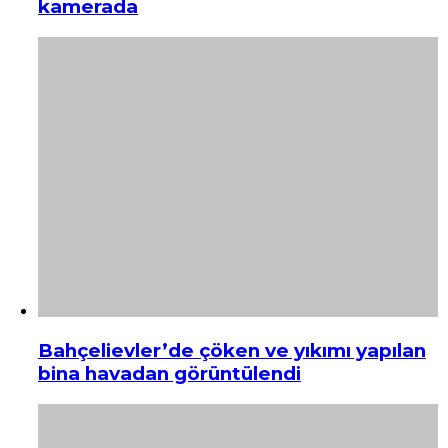
kamerada
Bahçelievler’de çöken ve yıkımı yapılan
bina havadan görüntülendi