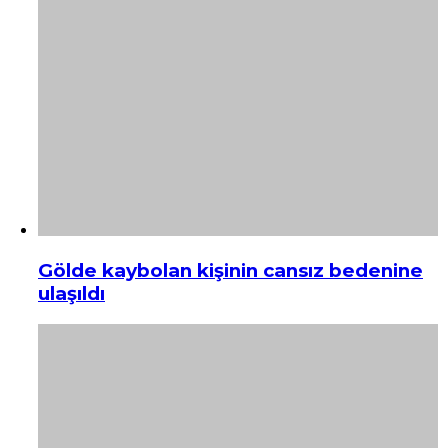
Gölde kaybolan kişinin cansız bedenine
ulaşıldı