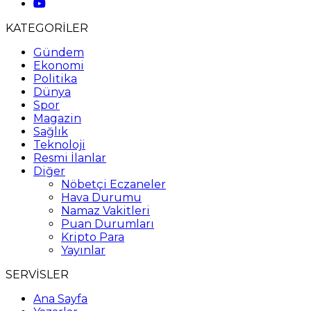
KATEGORİLER
Gündem
Ekonomi
Politika
Dünya
Spor
Magazin
Sağlık
Teknoloji
Resmi İlanlar
Diğer
Nöbetçi Eczaneler
Hava Durumu
Namaz Vakitleri
Puan Durumları
Kripto Para
Yayınlar
SERVİSLER
Ana Sayfa