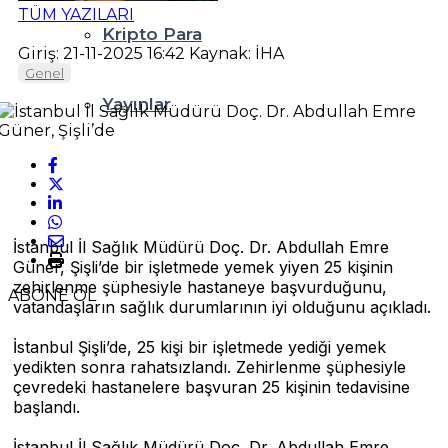
TÜM YAZILARI
Kripto Para
Giriş: 21-11-2025 16:42
Kaynak: İHA
Genel
Yayınlar
İstanbul İl Sağlık Müdürü Doç. Dr. Abdullah Emre
Güner, Şişli’de bir işletmede yemek yiyen 25 kişinin
zehirlenme şüphesiyle hastaneye başvurduğunu,
ABONE OL
vatandaşların sağlık durumlarının iyi olduğunu açıkladı.
İstanbul Şişli’de, 25 kişi bir işletmede yediği yemek
yedikten sonra rahatsızlandı. Zehirlenme şüphesiyle
çevredeki hastanelere başvuran 25 kişinin tedavisine
başlandı.
İstanbul İl Sağlık Müdürü Doç. Dr. Abdullah Emre