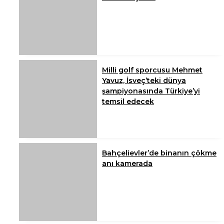
Milli golf sporcusu Mehmet
Yavuz, İsveç’teki dünya
şampiyonasında Türkiye’yi
temsil edecek
Bahçelievler’de binanın çökme
anı kamerada