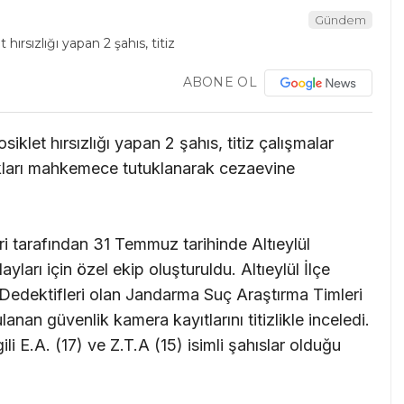
Gündem
ABONE OL
iklet hırsızlığı yapan 2 şahıs, titiz çalışmalar
ıkları mahkemece tutuklanarak cezaevine
ri tarafından 31 Temmuz tarihinde Altıeylül
ayları için özel ekip oluşturuldu. Altıeylül İlçe
edektifleri olan Jandarma Suç Araştırma Timleri
anan güvenlik kamera kayıtlarını titizlikle inceledi.
lgili E.A. (17) ve Z.T.A (15) isimli şahıslar olduğu