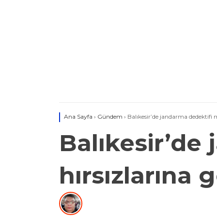
Ana Sayfa
›
Gündem
›
Balıkesir’de jandarma dedektifi 
Balıkesir’de
hırsızlarına 