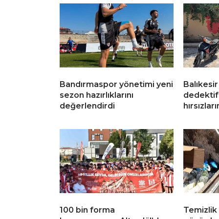
Bandırmaspor yönetimi yeni
Balıkesi
sezon hazırlıklarını
dedektif
değerlendirdi
hırsızlar
100 bin forma
Temizlik