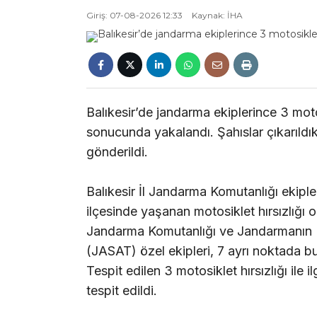
Giriş: 07-08-2026 12:33
Kaynak: İHA
Balıkesir’de jandarma ekiplerince 3 motos
sonucunda yakalandı. Şahıslar çıkarıld
gönderildi.
Balıkesir İl Jandarma Komutanlığı ekiple
ilçesinde yaşanan motosiklet hırsızlığı ol
Jandarma Komutanlığı ve Jandarmanın D
(JASAT) özel ekipleri, 7 ayrı noktada bul
Tespit edilen 3 motosiklet hırsızlığı ile i
tespit edildi.