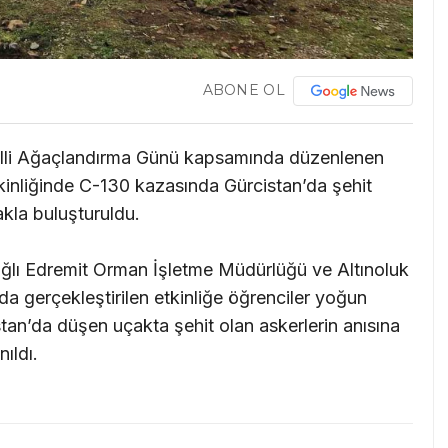
ABONE OL
a Milli Ağaçlandırma Günü kapsamında düzenlenen
tkinliğinde C-130 kazasında Gürcistan’da şehit
kla buluşturuldu.
ğlı Edremit Orman İşletme Müdürlüğü ve Altınoluk
da gerçekleştirilen etkinliğe öğrenciler yoğun
stan’da düşen uçakta şehit olan askerlerin anısına
nıldı.