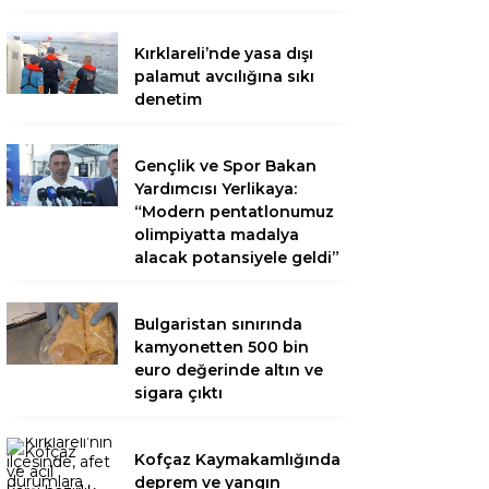
Kırklareli’nde yasa dışı
palamut avcılığına sıkı
denetim
Gençlik ve Spor Bakan
Yardımcısı Yerlikaya:
“Modern pentatlonumuz
olimpiyatta madalya
alacak potansiyele geldi”
Bulgaristan sınırında
kamyonetten 500 bin
euro değerinde altın ve
sigara çıktı
Kofçaz Kaymakamlığında
deprem ve yangın