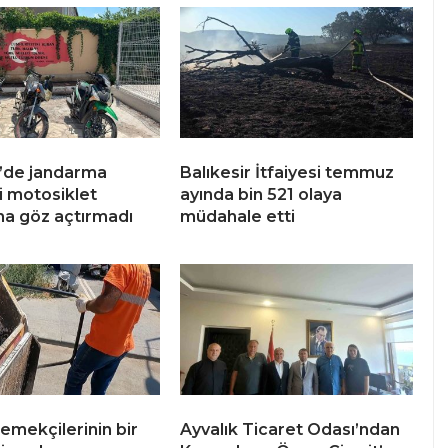
r’de jandarma
Balıkesir İtfaiyesi temmuz
i motosiklet
ayında bin 521 olaya
ına göz açtırmadı
müdahale etti
 emekçilerinin bir
Ayvalık Ticaret Odası’ndan