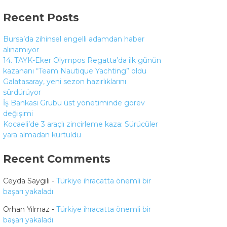
Recent Posts
Bursa’da zihinsel engelli adamdan haber
alınamıyor
14. TAYK-Eker Olympos Regatta’da ilk günün
kazananı “Team Nautique Yachting” oldu
Galatasaray, yeni sezon hazırlıklarını
sürdürüyor
İş Bankası Grubu üst yönetiminde görev
değişimi
Kocaeli’de 3 araçlı zincirleme kaza: Sürücüler
yara almadan kurtuldu
Recent Comments
Ceyda Saygılı
-
Türkiye ihracatta önemli bir
başarı yakaladı
Orhan Yılmaz
-
Türkiye ihracatta önemli bir
başarı yakaladı