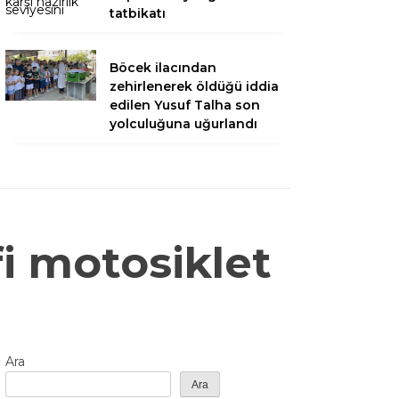
tatbikatı
Böcek ilacından
zehirlenerek öldüğü iddia
edilen Yusuf Talha son
yolculuğuna uğurlandı
i motosiklet
Ara
Ara