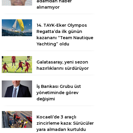
adamdan haber
alınamıyor
14. TAYK-Eker Olympos
Regatta’da ilk günün
kazananı “Team Nautique
Yachting” oldu
Galatasaray, yeni sezon
hazırlıklarını sürdürüyor
İş Bankası Grubu üst
yönetiminde görev
değişimi
Kocaeli’de 3 araçlı
zincirleme kaza: Sürücüler
yara almadan kurtuldu