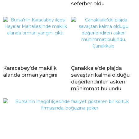
seferber oldu
Karacabey’de makilik
Çanakkale’de plajda
alanda orman yangını
savaştan kalma olduğu
değerlendirilen askeri
mühimmat bulundu