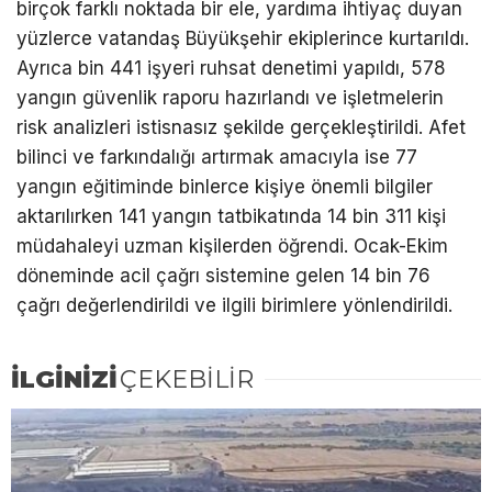
birçok farklı noktada bir ele, yardıma ihtiyaç duyan
yüzlerce vatandaş Büyükşehir ekiplerince kurtarıldı.
Ayrıca bin 441 işyeri ruhsat denetimi yapıldı, 578
yangın güvenlik raporu hazırlandı ve işletmelerin
risk analizleri istisnasız şekilde gerçekleştirildi. Afet
bilinci ve farkındalığı artırmak amacıyla ise 77
yangın eğitiminde binlerce kişiye önemli bilgiler
aktarılırken 141 yangın tatbikatında 14 bin 311 kişi
müdahaleyi uzman kişilerden öğrendi. Ocak-Ekim
döneminde acil çağrı sistemine gelen 14 bin 76
çağrı değerlendirildi ve ilgili birimlere yönlendirildi.
İLGİNİZİ
ÇEKEBİLİR