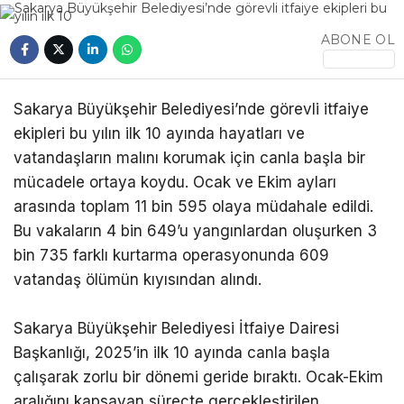
ABONE OL
Sakarya Büyükşehir Belediyesi’nde görevli itfaiye
ekipleri bu yılın ilk 10 ayında hayatları ve
vatandaşların malını korumak için canla başla bir
mücadele ortaya koydu. Ocak ve Ekim ayları
arasında toplam 11 bin 595 olaya müdahale edildi.
Bu vakaların 4 bin 649’u yangınlardan oluşurken 3
bin 735 farklı kurtarma operasyonunda 609
vatandaş ölümün kıyısından alındı.
Sakarya Büyükşehir Belediyesi İtfaiye Dairesi
Başkanlığı, 2025’in ilk 10 ayında canla başla
çalışarak zorlu bir dönemi geride bıraktı. Ocak-Ekim
aralığını kapsayan süreçte gerçekleştirilen