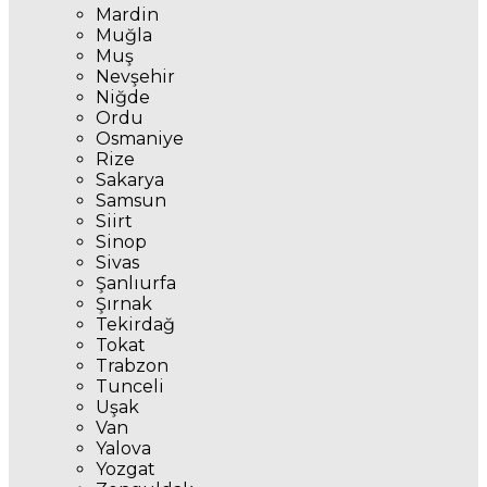
Mardin
Muğla
Muş
Nevşehir
Niğde
Ordu
Osmaniye
Rize
Sakarya
Samsun
Siirt
Sinop
Sivas
Şanlıurfa
Şırnak
Tekirdağ
Tokat
Trabzon
Tunceli
Uşak
Van
Yalova
Yozgat