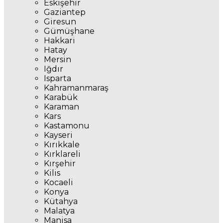
Eskişehir
Gaziantep
Giresun
Gümüşhane
Hakkari
Hatay
Mersin
Iğdır
Isparta
Kahramanmaraş
Karabük
Karaman
Kars
Kastamonu
Kayseri
Kırıkkale
Kırklareli
Kırşehir
Kilis
Kocaeli
Konya
Kütahya
Malatya
Manisa