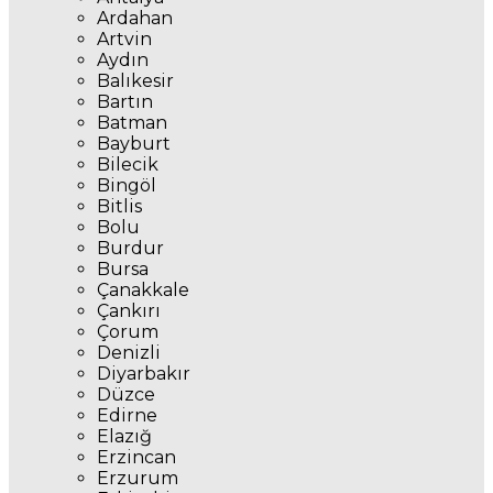
Ardahan
Artvin
Aydın
Balıkesir
Bartın
Batman
Bayburt
Bilecik
Bingöl
Bitlis
Bolu
Burdur
Bursa
Çanakkale
Çankırı
Çorum
Denizli
Diyarbakır
Düzce
Edirne
Elazığ
Erzincan
Erzurum