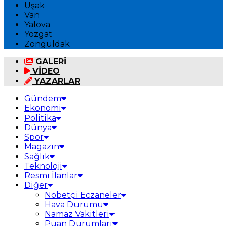
Uşak
Van
Yalova
Yozgat
Zonguldak
GALERİ
VİDEO
YAZARLAR
Gündem
Ekonomi
Politika
Dünya
Spor
Magazin
Sağlık
Teknoloji
Resmi İlanlar
Diğer
Nöbetçi Eczaneler
Hava Durumu
Namaz Vakitleri
Puan Durumları