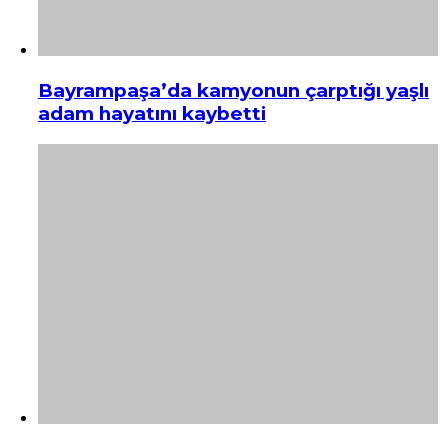
Bayrampaşa’da kamyonun çarptığı yaşlı
adam hayatını kaybetti