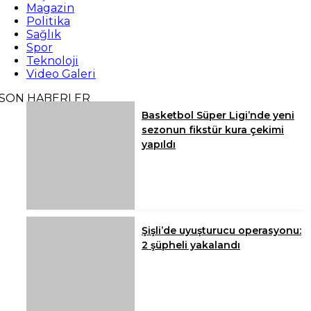
Magazin
Politika
Sağlık
Spor
Teknoloji
Video Galeri
SON HABERLER
Basketbol Süper Ligi’nde yeni
sezonun fikstür kura çekimi
yapıldı
Şişli’de uyuşturucu operasyonu:
2 şüpheli yakalandı