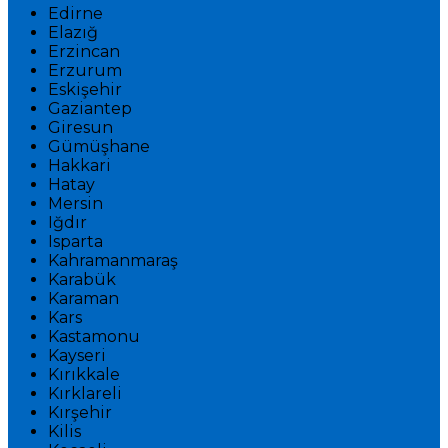
Edirne
Elazığ
Erzincan
Erzurum
Eskişehir
Gaziantep
Giresun
Gümüşhane
Hakkari
Hatay
Mersin
Iğdır
Isparta
Kahramanmaraş
Karabük
Karaman
Kars
Kastamonu
Kayseri
Kırıkkale
Kırklareli
Kırşehir
Kilis