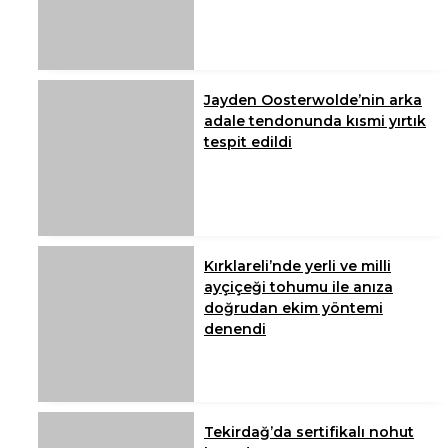
Jayden Oosterwolde’nin arka
adale tendonunda kısmi yırtık
tespit edildi
Kırklareli’nde yerli ve milli
ayçiçeği tohumu ile anıza
doğrudan ekim yöntemi
denendi
Tekirdağ’da sertifikalı nohut