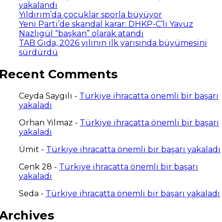
yakalandı
Yıldırım’da çocuklar sporla büyüyor
Yeni Parti’de skandal karar: DHKP-C’li Yavuz
Nazlıgül “başkan” olarak atandı
TAB Gıda, 2026 yılının ilk yarısında büyümesini
sürdürdü
Recent Comments
Ceyda Saygılı
-
Türkiye ihracatta önemli bir başarı
yakaladı
Orhan Yılmaz
-
Türkiye ihracatta önemli bir başarı
yakaladı
Ümit
-
Türkiye ihracatta önemli bir başarı yakaladı
Cenk 28
-
Türkiye ihracatta önemli bir başarı
yakaladı
Seda
-
Türkiye ihracatta önemli bir başarı yakaladı
Archives