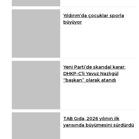
Yıldırım’da çocuklar sporla
büyüyor
Yeni Parti’de skandal karar:
DHKP-C’li Yavuz Nazlıgül
“başkan” olarak atandı
TAB Gıda, 2026 yılının ilk
yarısında büyümesini sürdürdü