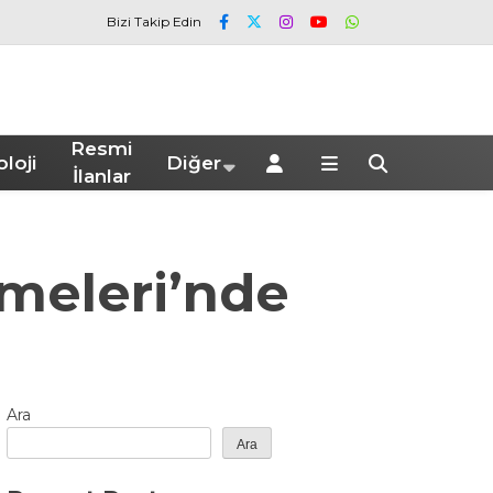
Bizi Takip Edin
Resmi
loji
Diğer
İlanlar
meleri’nde
Ara
Ara