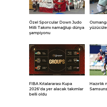
Özel Sporcular Down Judo
Osmanga
Milli Takımı namağlup dünya
yüzücüler
şampiyonu
FIBA Kıtalararası Kupa
Hazırlık 
2026’da yer alacak takımlar
Samsuns
belli oldu