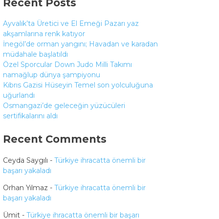
Recent Posts
Ayvalık’ta Üretici ve El Emeği Pazarı yaz
akşamlarına renk katıyor
İnegöl’de orman yangını; Havadan ve karadan
müdahale başlatıldı
Özel Sporcular Down Judo Milli Takımı
namağlup dünya şampiyonu
Kıbrıs Gazisi Hüseyin Temel son yolculuğuna
uğurlandı
Osmangazi’de geleceğin yüzücüleri
sertifikalarını aldı
Recent Comments
Ceyda Saygılı
-
Türkiye ihracatta önemli bir
başarı yakaladı
Orhan Yılmaz
-
Türkiye ihracatta önemli bir
başarı yakaladı
Ümit
-
Türkiye ihracatta önemli bir başarı