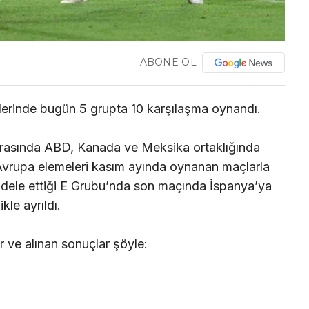
ABONE OL
rinde bugün 5 grupta 10 karşılaşma oynandı.
arasında ABD, Kanada ve Meksika ortaklığında
vrupa elemeleri kasım ayında oynanan maçlarla
adele ettiği E Grubu’nda son maçında İspanya’ya
kle ayrıldı.
ve alınan sonuçlar şöyle: