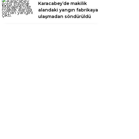
Karacabey’de makilik
alandaki yangın fabrikaya
ulaşmadan söndürüldü