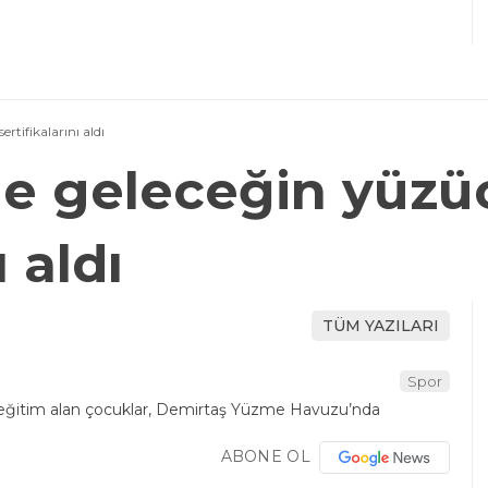
tifikalarını aldı
e geleceğin yüzüc
ı aldı
TÜM YAZILARI
Spor
ABONE OL