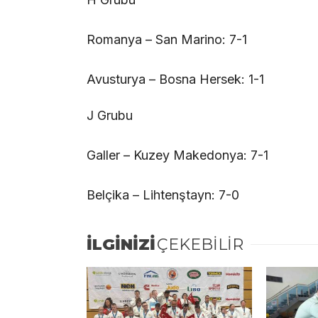
Romanya – San Marino: 7-1
Avusturya – Bosna Hersek: 1-1
J Grubu
Galler – Kuzey Makedonya: 7-1
Belçika – Lihtenştayn: 7-0
İLGİNİZİ
ÇEKEBİLİR