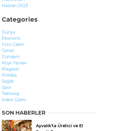
Haziran 2023
Categories
Dünya
Ekonomi
Foto Galeri
Genel
Gündem
Köşe Yazıları
Magazin
Politika
Sağlık
Spor
Teknoloji
Video Galeri
SON HABERLER
Ayvalık’ta Üretici ve El