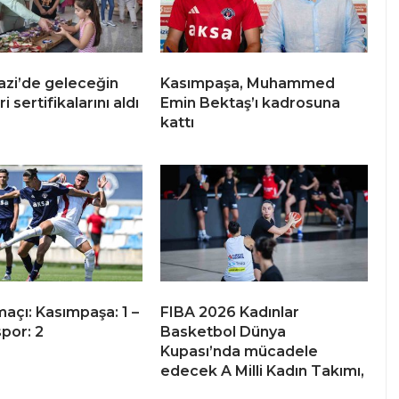
zi’de geleceğin
Kasımpaşa, Muhammed
i sertifikalarını aldı
Emin Bektaş’ı kadrosuna
kattı
maçı: Kasımpaşa: 1 –
FIBA 2026 Kadınlar
por: 2
Basketbol Dünya
Kupası’nda mücadele
edecek A Milli Kadın Takımı,