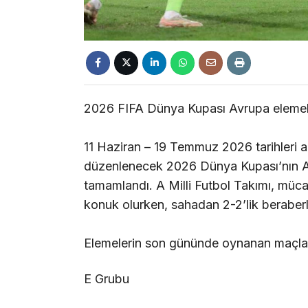
2026 FIFA Dünya Kupası Avrupa elemele
11 Haziran – 19 Temmuz 2026 tarihleri 
düzenlenecek 2026 Dünya Kupası’nın A
tamamlandı. A Milli Futbol Takımı, müc
konuk olurken, sahadan 2-2’lik beraberli
Elemelerin son gününde oynanan maçlar 
E Grubu