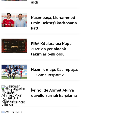
aldı
Kasımpaşa, Muhammed
Emin Bektaş’ı kadrosuna
kattı
FIBA Kıtalararası Kupa
2026’da yer alacak
takımlar belli oldu
Hazırlık maçı: Kasımpaşa:
1 – Samsunspor: 2
İvrindi’de Ahmet Akın’a
davullu zurnalı karşılama