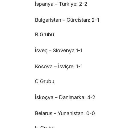
İspanya – Türkiye: 2-2
Bulgaristan – Gürcistan: 2-1
B Grubu
İsveç – Slovenya:1-1
Kosova – İsviçre: 1-1
C Grubu
İskoçya – Danimarka: 4-2
Belarus – Yunanistan: 0-0
H Grubu