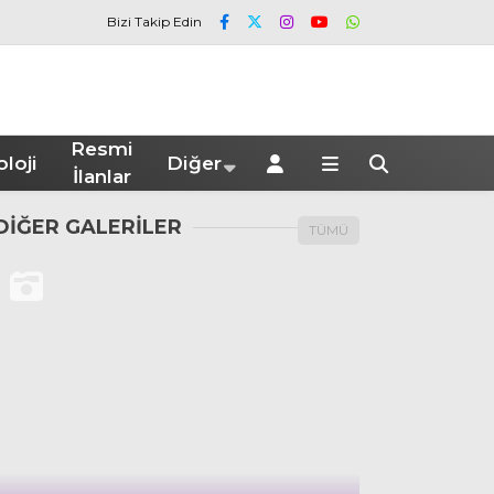
Bizi Takip Edin
Resmi
loji
Diğer
İlanlar
DİĞER GALERİLER
TÜMÜ