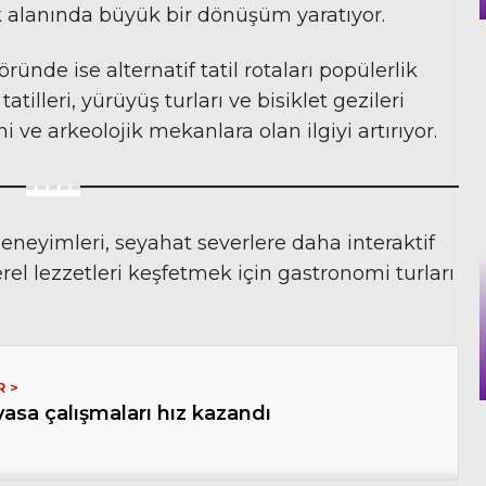
lık alanında büyük bir dönüşüm yaratıyor.
ünde ise alternatif tatil rotaları popülerlik
tilleri, yürüyüş turları ve bisiklet gezileri
ihi ve arkeolojik mekanlara olan ilgiyi artırıyor.
deneyimleri, seyahat severlere daha interaktif
rel lezzetleri keşfetmek için gastronomi turları
asa çalışmaları hız kazandı