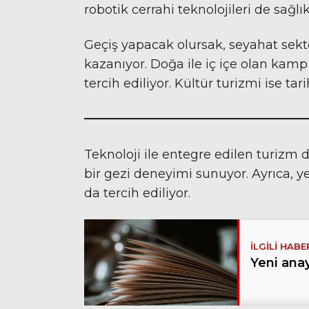
robotik cerrahi teknolojileri de sağ
Geçiş yapacak olursak, seyahat sektör
kazanıyor. Doğa ile iç içe olan kamp ta
tercih ediliyor. Kültür turizmi ise tar
Teknoloji ile entegre edilen turizm 
bir gezi deneyimi sunuyor. Ayrıca, ye
da tercih ediliyor.
Yeni anay