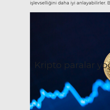
işlevselliğini daha iyi anlayabilirler
Kripto paralar yo