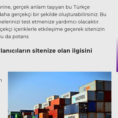
erine, gerçek anlam taşıyan bu Türkçe
aha gerçekçi bir şekilde oluşturabilirsiniz. Bu
elerinizi test etmenize yardımcı olacaktır.
rçekçi içeriklerle etkileşime geçerek sitenizin
. Bu da potans
llanıcıların sitenize olan ilgisini
n