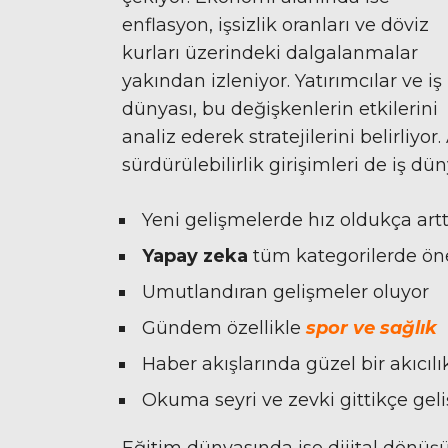
enflasyon, işsizlik oranları ve döviz
kurları üzerindeki dalgalanmalar
yakından izleniyor. Yatırımcılar ve iş
dünyası, bu değişkenlerin etkilerini
analiz ederek stratejilerini belirliyor
sürdürülebilirlik girişimleri de iş 
Yeni gelişmelerde hız oldukça artt
Yapay zeka
tüm kategorilerde öne
Umutlandıran gelişmeler oluyor
Gündem özellikle
spor ve sağlık
Haber akışlarında güzel bir akıcıl
Okuma seyri ve zevki gittikçe geli
Eğitim dünyasında ise dijital dönüşüm