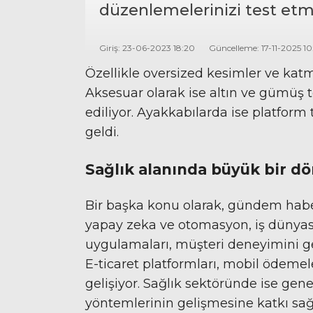
düzenlemelerinizi test etm
Giriş: 23-06-2023 18:20
Güncelleme: 17-11-2025 1
Özellikle oversized kesimler ve katm
Aksesuar olarak ise altın ve gümüş to
ediliyor. Ayakkabılarda ise platform
geldi.
Sağlık alanında büyük bir 
Bir başka konu olarak, gündem habe
yapay zeka ve otomasyon, iş dünyası
uygulamaları, müşteri deneyimini ge
E-ticaret platformları, mobil ödemeler
gelişiyor. Sağlık sektöründe ise geneti
yöntemlerinin gelişmesine katkı sağ