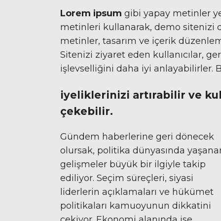
Lorem ipsum
gibi yapay metinler y
metinleri kullanarak, demo sitenizi d
metinler, tasarım ve içerik düzenlem
Sitenizi ziyaret eden kullanıcılar, ge
işlevselliğini daha iyi anlayabilirler
iyeliklerinizi artırabilir ve ku
çekebilir.
Gündem haberlerine geri dönecek
olursak, politika dünyasında yaşana
gelişmeler büyük bir ilgiyle takip
ediliyor. Seçim süreçleri, siyasi
liderlerin açıklamaları ve hükümet
politikaları kamuoyunun dikkatini
çekiyor. Ekonomi alanında ise