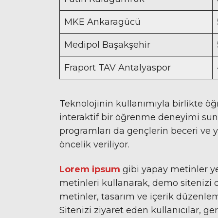
MKE Ankaragücü
Medipol Başakşehir
Fraport TAV Antalyaspor
Teknolojinin kullanımıyla birlikte ö
interaktif bir öğrenme deneyimi sunu
programları da gençlerin beceri ve y
öncelik veriliyor.
Lorem ipsum
gibi yapay metinler y
metinleri kullanarak, demo sitenizi d
metinler, tasarım ve içerik düzenlem
Sitenizi ziyaret eden kullanıcılar, ge