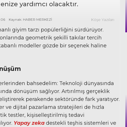
enize yardımcı olacaktır.
0:06
Kaynak: HABER MERKEZİ
Köşe Yazıları
anlı giyim tarzı popülerliğini sürdürüyor.
nlarında geometrik şekilli takılar tercih
 tabanlı modeller gözde bir seçenek haline
dönüşüm
rlerinden bahsedelim: Teknoloji dünyasında
nda dönüşüm sağlıyor. Artırılmış gerçeklik
liştirerek perakende sektöründe fark yaratıyor.
 ve dijital pazarlama stratejileri de hızla
k testler, kişiselleştirilmiş tedavi
lıyor.
Yapay zeka
destekli teşhis sistemleri ve