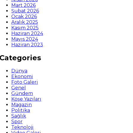
Mart 2026
Şubat 2026
Ocak 2026
Aralık 2025
Kasım 2025
Haziran 2024
Mayıs 2024
Haziran 2023
Categories
Dünya
Ekonomi
Foto Galeri
Genel
Gündem
Köşe Yazıları
Magazin
Politika
Sağlık
Spor
Teknoloji
Video Galeri