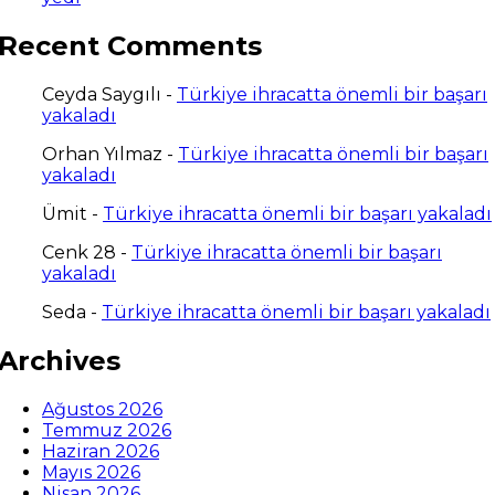
Recent Comments
Ceyda Saygılı
-
Türkiye ihracatta önemli bir başarı
yakaladı
Orhan Yılmaz
-
Türkiye ihracatta önemli bir başarı
yakaladı
Ümit
-
Türkiye ihracatta önemli bir başarı yakaladı
Cenk 28
-
Türkiye ihracatta önemli bir başarı
yakaladı
Seda
-
Türkiye ihracatta önemli bir başarı yakaladı
Archives
Ağustos 2026
Temmuz 2026
Haziran 2026
Mayıs 2026
Nisan 2026