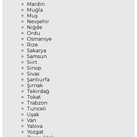
Mardin
Muğla
Muş
Nevşehir
Niğde
Ordu
Osmaniye
Rize
Sakarya
Samsun
Siirt
Sinop
Sivas
Şanlıurfa
Şırnak
Tekirdağ
Tokat
Trabzon
Tunceli
Uşak
Van
Yalova
Yozgat