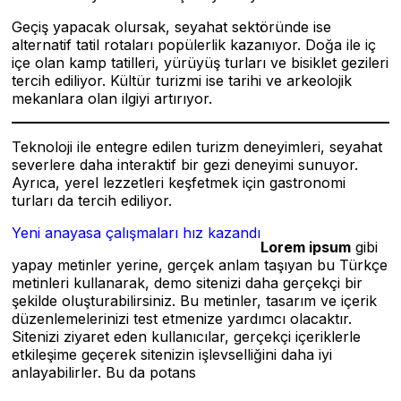
Geçiş yapacak olursak, seyahat sektöründe ise
alternatif tatil rotaları popülerlik kazanıyor. Doğa ile iç
içe olan kamp tatilleri, yürüyüş turları ve bisiklet gezileri
tercih ediliyor. Kültür turizmi ise tarihi ve arkeolojik
mekanlara olan ilgiyi artırıyor.
Teknoloji ile entegre edilen turizm deneyimleri, seyahat
severlere daha interaktif bir gezi deneyimi sunuyor.
Ayrıca, yerel lezzetleri keşfetmek için gastronomi
turları da tercih ediliyor.
Yeni anayasa çalışmaları hız kazandı
Lorem ipsum
gibi
yapay metinler yerine, gerçek anlam taşıyan bu Türkçe
metinleri kullanarak, demo sitenizi daha gerçekçi bir
şekilde oluşturabilirsiniz. Bu metinler, tasarım ve içerik
düzenlemelerinizi test etmenize yardımcı olacaktır.
Sitenizi ziyaret eden kullanıcılar, gerçekçi içeriklerle
etkileşime geçerek sitenizin işlevselliğini daha iyi
anlayabilirler. Bu da potans