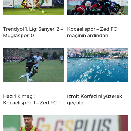
Trendyol 1. Lig: Sarıyer: 2 –
Kocaelispor – Zed FC
Muğlaspor: 0
maçının ardından
Hazırlık maçı:
İzmit Körfezi’ni yüzerek
Kocaelispor: 1 – Zed FC: 1
geçtiler