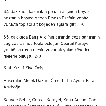
44. dakikada kazanılan penaltı atışında beyaz
noktanın başına geçen Emeka Eze’nin yaptığı
vuruşta top sol alt köşeden ağlara gitti. 1-0
65. dakikada Barış Alıcı’nın pasında ceza sahasının
sağ çaprazında topla buluşan Cebrail Karayel’in
yaptığı vuruşta meşin yuvarlak yakın köşeden
filelerle buluştu. 2-0
Stat: Yusuf Ziya Öniş
Hakemler: Melek Dakan, Ömer Lütfü Aydın, Esra
Arıkboğa
Sarıyer: Sehic, Cebrail Karayel, Kaan Arslan, Caner