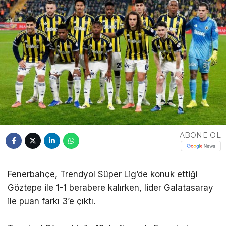
ABONE OL
Fenerbahçe, Trendyol Süper Lig’de konuk ettiği
Göztepe ile 1-1 berabere kalırken, lider Galatasaray
ile puan farkı 3’e çıktı.