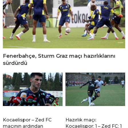
Fenerbahçe, Sturm Graz maçı hazırlıklarını
sürdürdü
Kocaelispor – Zed FC
Hazırlık maçı:
maçının ardından
Kocaelispor: 1 – Zed FC: 1