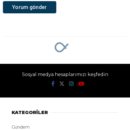
Sosyal medya hesaplarımızı keşfedin
KATEGORİLER
Gündem