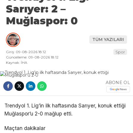
Sarıyer: 2 –
Muğlaspor: 0
TÜM YAZILARI
Giriş: 09-08-2026 18:12
Spor
Güncelleme: 09-08-2026 18:12
Kaynak: İHA
ABONE OL
Trendyol 1. Lig’in ilk haftasında Sarıyer, konuk ettiği
Muğlaspor’u 2-0 mağlup etti.
Maçtan dakikalar