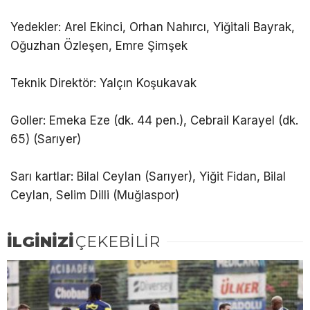
Yedekler: Arel Ekinci, Orhan Nahırcı, Yiğitali Bayrak,
Oğuzhan Özleşen, Emre Şimşek
Teknik Direktör: Yalçın Koşukavak
Goller: Emeka Eze (dk. 44 pen.), Cebrail Karayel (dk.
65) (Sarıyer)
Sarı kartlar: Bilal Ceylan (Sarıyer), Yiğit Fidan, Bilal
Ceylan, Selim Dilli (Muğlaspor)
İLGİNİZİ
ÇEKEBİLİR