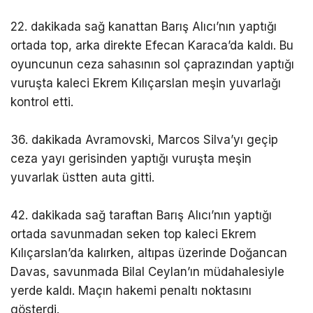
22. dakikada sağ kanattan Barış Alıcı’nın yaptığı
ortada top, arka direkte Efecan Karaca’da kaldı. Bu
oyuncunun ceza sahasının sol çaprazından yaptığı
vuruşta kaleci Ekrem Kılıçarslan meşin yuvarlağı
kontrol etti.
36. dakikada Avramovski, Marcos Silva’yı geçip
ceza yayı gerisinden yaptığı vuruşta meşin
yuvarlak üstten auta gitti.
42. dakikada sağ taraftan Barış Alıcı’nın yaptığı
ortada savunmadan seken top kaleci Ekrem
Kılıçarslan’da kalırken, altıpas üzerinde Doğancan
Davas, savunmada Bilal Ceylan’ın müdahalesiyle
yerde kaldı. Maçın hakemi penaltı noktasını
gösterdi.