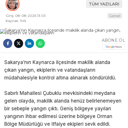
TÜM YAZILARI
Giriş: 08-08-2026 13:03
Genel
Kaynak: İHA
ABONE OL
Sakarya’nın Kaynarca ilçesinde makilik alanda
çıkan yangın, ekiplerin ve vatandaşların
müdahalesiyle kontrol altına alınarak söndürüldü.
Sabırlı Mahallesi Çubuklu mevkisindeki meydana
gelen olayda, makilik alanda henüz belirlenemeyen
bir sebeple yangın çıktı. Geniş bölgeye yayılan
yangının ihbar edilmesi üzerine bölgeye Orman
Bölge Müdürlüğü ve itfaiye ekipleri sevk edildi.