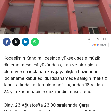
ABONE OL
Kocaeli’nin Kandıra ilçesinde yüksek sesle müzik
dinleme meselesi yüzünden çıkan ve bir kişinin
ölümüyle sonuçlanan kavgaya ilişkin hazırlanan
iddianame kabul edildi. İddianamede sanığın “haksız
tahrik altında kasten öldürme” suçundan 18 yıldan
24 yıla kadar hapisle cezalandırılması istendi.
Olay, 23 Ağustos’ta 23.00 sıralarında Çarşı