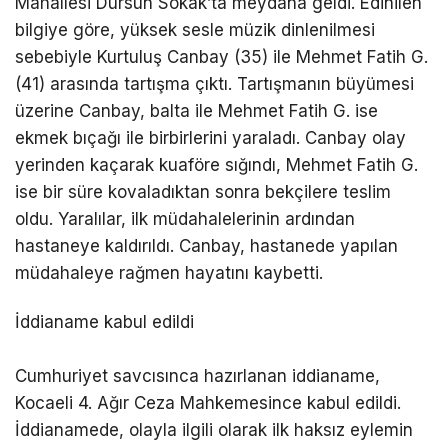
Mahallesi Dursun Sokak’ta meydana geldi. Edinilen
bilgiye göre, yüksek sesle müzik dinlenilmesi
sebebiyle Kurtuluş Canbay (35) ile Mehmet Fatih G.
(41) arasında tartışma çıktı. Tartışmanın büyümesi
üzerine Canbay, balta ile Mehmet Fatih G. ise
ekmek bıçağı ile birbirlerini yaraladı. Canbay olay
yerinden kaçarak kuaföre sığındı, Mehmet Fatih G.
ise bir süre kovaladıktan sonra bekçilere teslim
oldu. Yaralılar, ilk müdahalelerinin ardından
hastaneye kaldırıldı. Canbay, hastanede yapılan
müdahaleye rağmen hayatını kaybetti.
İddianame kabul edildi
Cumhuriyet savcısınca hazırlanan iddianame,
Kocaeli 4. Ağır Ceza Mahkemesince kabul edildi.
İddianamede, olayla ilgili olarak ilk haksız eylemin