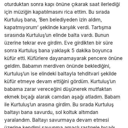
oturduktan sonra kapı önüne çıkarak saat ilerlediği
için müziğin kapatılmasını rica ettim. Bu sırada
Kurtuluş bana, ’Ben belediyeden izin aldım,
kapatmıyorum’ şeklinde karşılık verdi. Tartışma
sırasında Kurtuluş’un elinde balta vardı. Bunun
üzerine tekrar eve girdim. Eve girdikten bir süre
sonra Kurtuluş bana yaklaşık 5 dakika boyunca
küfür etti. Küfürlere dayanamayarak pencere önüne
geldim. Babamın merdiven önünde beklediğini,
Kurtuluş’un ise elindeki baltayla tehditvari şekilde
küfür etmeye devam ettiğini gördüm. Kurtuluş’un
babama zarar vereceğini düşünerek mutfaktan
ekmek bıçağı alarak camdan aşağı atladım. Babam
ile Kurtuluş’un arasına girdim. Bu sırada Kurtuluş
baltayı bana savurdu, sol koltuk altımdan
yaralandım. Baltayı savurmaya devam etmesi
üzerine kendimi savunma amaçlı rastgele bıçağı