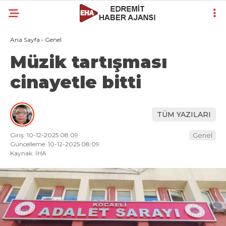
Ana Sayfa
›
Genel
Müzik tartışması
cinayetle bitti
TÜM YAZILARI
Giriş: 10-12-2025 08:09
Genel
Güncelleme: 10-12-2025 08:09
Kaynak: İHA