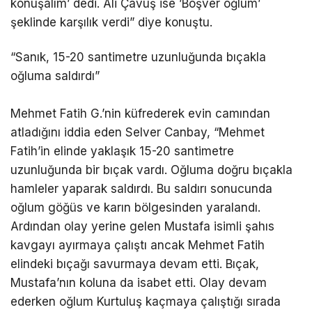
konuşalım’ dedi. Ali Çavuş ise ’Boşver oğlum’
şeklinde karşılık verdi” diye konuştu.
“Sanık, 15-20 santimetre uzunluğunda bıçakla
oğluma saldırdı”
Mehmet Fatih G.’nin küfrederek evin camından
atladığını iddia eden Selver Canbay, “Mehmet
Fatih’in elinde yaklaşık 15-20 santimetre
uzunluğunda bir bıçak vardı. Oğluma doğru bıçakla
hamleler yaparak saldırdı. Bu saldırı sonucunda
oğlum göğüs ve karın bölgesinden yaralandı.
Ardından olay yerine gelen Mustafa isimli şahıs
kavgayı ayırmaya çalıştı ancak Mehmet Fatih
elindeki bıçağı savurmaya devam etti. Bıçak,
Mustafa’nın koluna da isabet etti. Olay devam
ederken oğlum Kurtuluş kaçmaya çalıştığı sırada