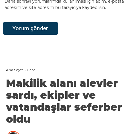
Daha sonraki yorumlarımda kullanılması için adım, e-posta
adresim ve site adresim bu tarayıcıya kaydedilsin.
Ana Sayfa
›
Genel
Makilik alanı alevler
sardı, ekipler ve
vatandaşlar seferber
oldu