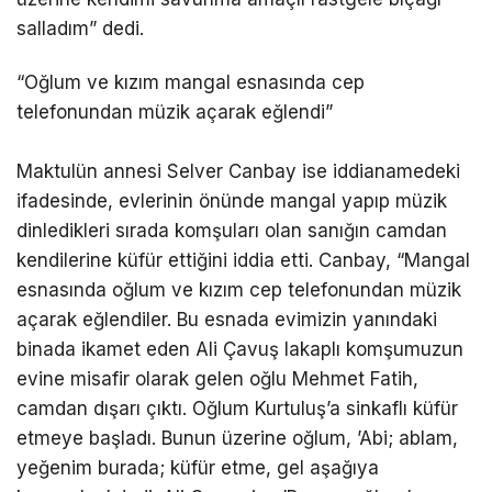
salladım” dedi.
“Oğlum ve kızım mangal esnasında cep
telefonundan müzik açarak eğlendi”
Maktulün annesi Selver Canbay ise iddianamedeki
ifadesinde, evlerinin önünde mangal yapıp müzik
dinledikleri sırada komşuları olan sanığın camdan
kendilerine küfür ettiğini iddia etti. Canbay, “Mangal
esnasında oğlum ve kızım cep telefonundan müzik
açarak eğlendiler. Bu esnada evimizin yanındaki
binada ikamet eden Ali Çavuş lakaplı komşumuzun
evine misafir olarak gelen oğlu Mehmet Fatih,
camdan dışarı çıktı. Oğlum Kurtuluş’a sinkaflı küfür
etmeye başladı. Bunun üzerine oğlum, ’Abi; ablam,
yeğenim burada; küfür etme, gel aşağıya