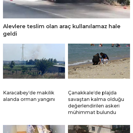
Alevlere teslim olan araç kullanılamaz hale
geldi
Karacabey’de makilik
Çanakkale’de plajda
alanda orman yangını
savaştan kalma olduğu
değerlendirilen askeri
mühimmat bulundu