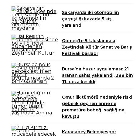
Sakarya’da iki otomobilin
çarpıştığı kazada 5 kişi
yaralandı
Gömeç’te 5. Uluslararası
Zeytindalı Kültür Sanat ve Barış
Festivali başladı
Bursa’da huzur uygulaması: 21
aranan şahıs yakalandı, 388 bin
TL ceza kesildi
Omurilik tümörü nedeniyle riskli
gebelik geçiren anne ile
prematüre bebeği sağlığına
kavuştu
Karacabey Belediyespor