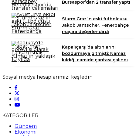
Bursaspor’dan 2 transfer yaptı
Sturm Graz’ın eski futbolcusu
Jakob Jantscher, Fenerbahçe
maçını değerlendirdi
Kapalıçarşı’da altınlarını
bozdurmaya gitmişti: Namaz
kıldığı camide çantası çalındı
Sosyal medya hesaplarımızı keşfedin
KATEGORİLER
Gündem
Ekonomi