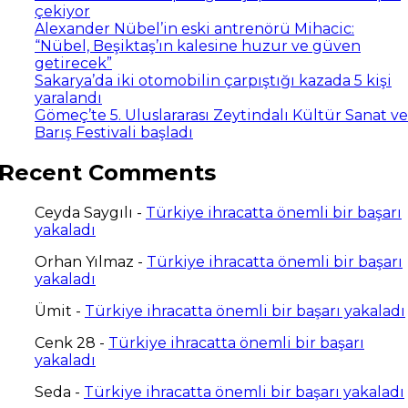
çekiyor
Alexander Nübel’in eski antrenörü Mihacic:
“Nübel, Beşiktaş’ın kalesine huzur ve güven
getirecek”
Sakarya’da iki otomobilin çarpıştığı kazada 5 kişi
yaralandı
Gömeç’te 5. Uluslararası Zeytindalı Kültür Sanat ve
Barış Festivali başladı
Recent Comments
Ceyda Saygılı
-
Türkiye ihracatta önemli bir başarı
yakaladı
Orhan Yılmaz
-
Türkiye ihracatta önemli bir başarı
yakaladı
Ümit
-
Türkiye ihracatta önemli bir başarı yakaladı
Cenk 28
-
Türkiye ihracatta önemli bir başarı
yakaladı
Seda
-
Türkiye ihracatta önemli bir başarı yakaladı