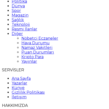
Politika
Dünya
Spor
Magazin
Sağlık
Teknoloji
Resmi İlanlar
Diğer
Nöbetçi Eczaneler
Hava Durumu
Namaz Vakitleri
Puan Durumları
Kripto Para
Yayınlar
SERVİSLER
Ana Sayfa
Yazarlar
Künye
Gizlilik Politikası
İletişim
HAKKIMIZDA