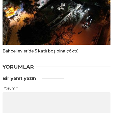
Bahçelievler’de 5 katlı boş bina çöktü
YORUMLAR
Bir yanıt yazın
Yorum
*