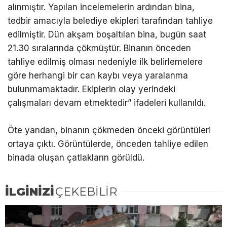
alınmıştır. Yapılan incelemelerin ardından bina,
tedbir amacıyla belediye ekipleri tarafından tahliye
edilmiştir. Dün akşam boşaltılan bina, bugün saat
21.30 sıralarında çökmüştür. Binanın önceden
tahliye edilmiş olması nedeniyle ilk belirlemelere
göre herhangi bir can kaybı veya yaralanma
bulunmamaktadır. Ekiplerin olay yerindeki
çalışmaları devam etmektedir” ifadeleri kullanıldı.
Öte yandan, binanın çökmeden önceki görüntüleri
ortaya çıktı. Görüntülerde, önceden tahliye edilen
binada oluşan çatlakların görüldü.
İLGİNİZİ
ÇEKEBİLİR