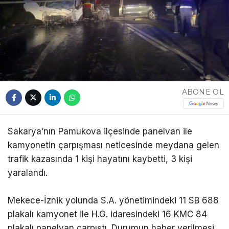
ABONE OL
Sakarya’nın Pamukova ilçesinde panelvan ile
kamyonetin çarpışması neticesinde meydana gelen
trafik kazasında 1 kişi hayatını kaybetti, 3 kişi
yaralandı.
Mekece-İznik yolunda S.A. yönetimindeki 11 SB 688
plakalı kamyonet ile H.G. idaresindeki 16 KMC 84
plakalı panelvan çarpıştı. Durumun haber verilmesi