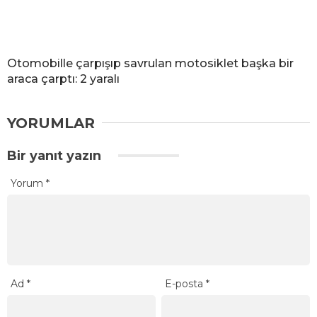
Otomobille çarpışıp savrulan motosiklet başka bir
araca çarptı: 2 yaralı
YORUMLAR
Bir yanıt yazın
Yorum
*
Ad
*
E-posta
*