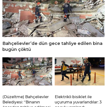
Bahçelievler’de dün gece tahliye edilen bina
bugün çöktü
(Düzeltme) Bahçelievler
Elektrikli bisiklet ile
Belediyesi: “Binanın
uçuruma yuvarlandılar: 3