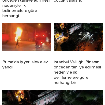
önceden tahliye edilmesi
çocuk yaralandı
nedeniyle ilk
belirlemelere göre
herhangi
Bursa’da iş yeri alev alev
İstanbul Valiliği: “Binanın
yandı
önceden tahliye edilmesi
nedeniyle ilk
belirlemelere göre
herhangi bir