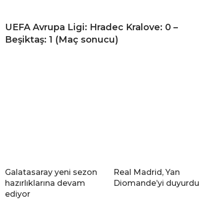
UEFA Avrupa Ligi: Hradec Kralove: 0 –
Beşiktaş: 1 (Maç sonucu)
Galatasaray yeni sezon
Real Madrid, Yan
hazırlıklarına devam
Diomande’yi duyurdu
ediyor