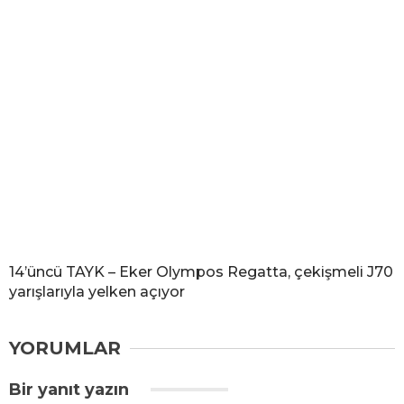
14’üncü TAYK – Eker Olympos Regatta, çekişmeli J70
yarışlarıyla yelken açıyor
YORUMLAR
Bir yanıt yazın