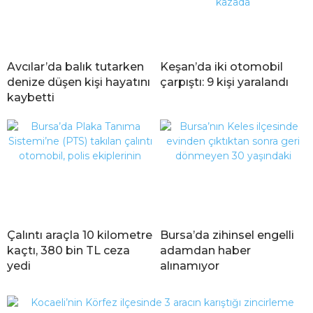
Avcılar’da balık tutarken
Keşan’da iki otomobil
denize düşen kişi hayatını
çarpıştı: 9 kişi yaralandı
kaybetti
Çalıntı araçla 10 kilometre
Bursa’da zihinsel engelli
kaçtı, 380 bin TL ceza
adamdan haber
yedi
alınamıyor