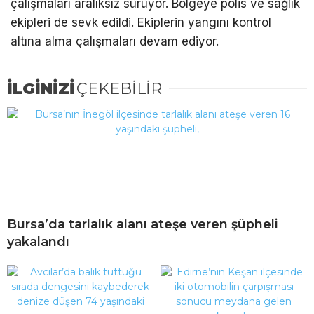
çalışmaları aralıksız sürüyor. Bölgeye polis ve sağlık
ekipleri de sevk edildi. Ekiplerin yangını kontrol
altına alma çalışmaları devam ediyor.
İLGİNİZİ
ÇEKEBİLİR
Bursa’da tarlalık alanı ateşe veren şüpheli
yakalandı