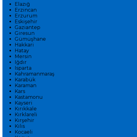
Elazığ
Erzincan
Erzurum
Eskişehir
Gaziantep
Giresun
Gümüşhane
Hakkari
Hatay
Mersin
Iğdır
Isparta
Kahramanmaraş
Karabük
Karaman
Kars
Kastamonu
Kayseri
Kırıkkale
Kırklareli
Kırşehir
Kilis
Kocaeli