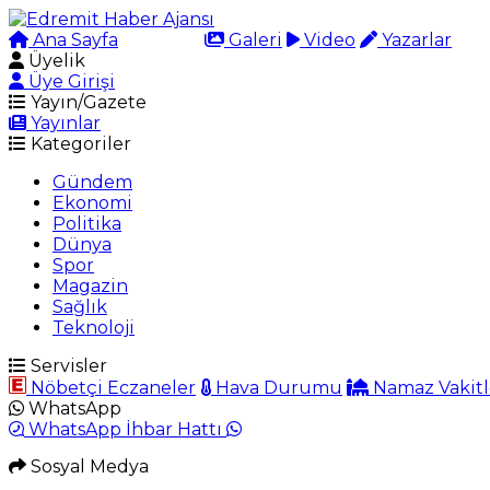
Ana Sayfa
Arama
Galeri
Video
Yazarlar
Üyelik
Üye Girişi
Yayın/Gazete
Yayınlar
Kategoriler
Gündem
Ekonomi
Politika
Dünya
Spor
Magazin
Sağlık
Teknoloji
Servisler
Nöbetçi Eczaneler
Hava Durumu
Namaz Vakitl
WhatsApp
WhatsApp İhbar Hattı
Sosyal Medya