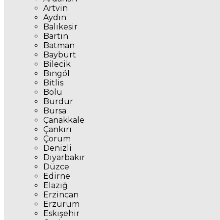
Artvin
Aydın
Balıkesir
Bartın
Batman
Bayburt
Bilecik
Bingöl
Bitlis
Bolu
Burdur
Bursa
Çanakkale
Çankırı
Çorum
Denizli
Diyarbakır
Düzce
Edirne
Elazığ
Erzincan
Erzurum
Eskişehir