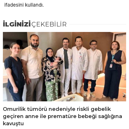
ifadesini kullandı.
İLGİNİZİ
ÇEKEBİLİR
Omurilik tümörü nedeniyle riskli gebelik
geçiren anne ile prematüre bebeği sağlığına
kavuştu