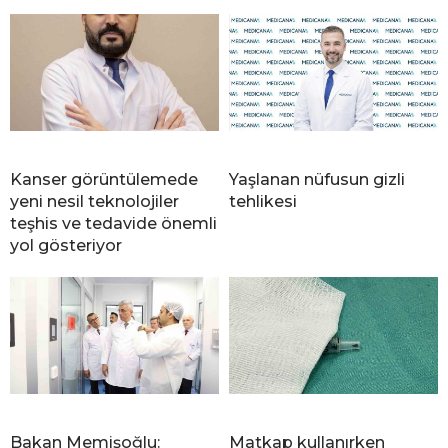
Kanser görüntülemede
Yaşlanan nüfusun gizli
yeni nesil teknolojiler
tehlikesi
teşhis ve tedavide önemli
yol gösteriyor
Bakan Memişoğlu:
Matkap kullanırken