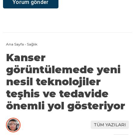
Ana Sayfa
›
Sağlık
Kanser
görüntülemede yeni
nesil teknolojiler
teşhis ve tedavide
önemli yol gösteriyor
TÜM YAZILARI