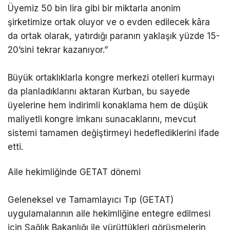
Üyemiz 50 bin lira gibi bir miktarla anonim
şirketimize ortak oluyor ve o evden edilecek kâra
da ortak olarak, yatırdığı paranın yaklaşık yüzde 15-
20’sini tekrar kazanıyor.”
Büyük ortaklıklarla kongre merkezi otelleri kurmayı
da planladıklarını aktaran Kurban, bu sayede
üyelerine hem indirimli konaklama hem de düşük
maliyetli kongre imkanı sunacaklarını, mevcut
sistemi tamamen değiştirmeyi hedeflediklerini ifade
etti.
Aile hekimliğinde GETAT dönemi
Geleneksel ve Tamamlayıcı Tıp (GETAT)
uygulamalarının aile hekimliğine entegre edilmesi
için Sağlık Bakanlığı ile yürüttükleri görüşmelerin