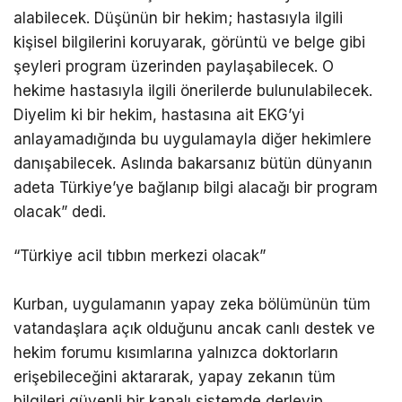
alabilecek. Düşünün bir hekim; hastasıyla ilgili
kişisel bilgilerini koruyarak, görüntü ve belge gibi
şeyleri program üzerinden paylaşabilecek. O
hekime hastasıyla ilgili önerilerde bulunulabilecek.
Diyelim ki bir hekim, hastasına ait EKG’yi
anlayamadığında bu uygulamayla diğer hekimlere
danışabilecek. Aslında bakarsanız bütün dünyanın
adeta Türkiye’ye bağlanıp bilgi alacağı bir program
olacak” dedi.
“Türkiye acil tıbbın merkezi olacak”
Kurban, uygulamanın yapay zeka bölümünün tüm
vatandaşlara açık olduğunu ancak canlı destek ve
hekim forumu kısımlarına yalnızca doktorların
erişebileceğini aktararak, yapay zekanın tüm
bilgileri güvenli bir kapalı sistemde derleyip