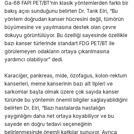
Ga-68 FAPI PET/BT’nin klasik yöntemlerden farklı bir
bakış açısı sunduğunu belirten Dr. Tarık Elri, “Bu
yöntem doğrudan kanser hücresini değil, tümörün
büyümesine ve yayılmasına destek olan çevre
dokuyu görüntülüyor. Bu özelliği sayesinde özellikle
bazı kanser türlerinde standart FDG PET/BT ile
görülemeyen odakların ortaya çıkarılmasına
yardımcı olabiliyor” dedi.
Karaciğer, pankreas, mide, özofagus, kolon-rektum
kanserleri, meme kanserinin bazı alt tipleri ve
sarkomlar başta olmak üzere çok sayıda kanser
türünde bu yöntemin önemli bilgiler sağlayabildiğini
belirten Dr. Elri, “Bazı hastalarda hastalığın
yaygınlığını daha net ortaya koyabiliyor ve bu
sayede en doğru tedavi seçeneğinin
belirlenmesinde önemli katkılar sunuyor. Ayrıca