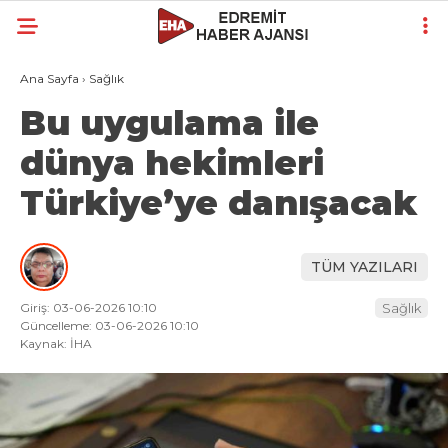
Ana Sayfa
›
Sağlık
Bu uygulama ile
dünya hekimleri
Türkiye’ye danışacak
TÜM YAZILARI
Giriş: 03-06-2026 10:10
Sağlık
Güncelleme: 03-06-2026 10:10
Kaynak: İHA