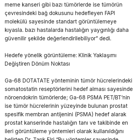
meme kanseri gibi bazı tümörlerde ise tümörün
çevresindeki bağ dokusunu hedefleyen FAPI
molekülü sayesinde standart görüntülemeye
kıyasla. bazı hastalarda hastalığın yaygınlığı daha
güvenilir şekilde değerlendirilebiliyor” dedi.
Hedefe yönelik görüntüleme: Klinik Yaklaşımı
Değiştiren Dönüm Noktası
Ga-68 DOTATATE yönteminin tümör hücrelerindeki
somatostatin reseptörlerini hedef alması sayesinde
nöroendokrin tümörlerde; Ga-68 PSMA PET/BT’nin
ise tümör hücrelerinin yüzeyinde bulunan prostat
spesifik membran antijenini (PSMA) hedef alarak
prostat kanserinde hastalığın tanı ve takibinde en
ileri görüntüleme yöntemleri olarak kullanıldığını
belirten Dr. Tarık Elri “Bu yöntemler sayesinde