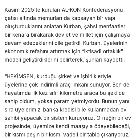
Kasım 2025’te kurulan AL-KON Konfederasyonu
çatısı altında memurları da kapsayan bir yapı
oluşturduklarını anlatan Kurban, şahsi menfaatleri
bir kenara bırakarak devlet ve millet için çalışmaya
devam edeceklerini dile getirdi. Kurban, üyelerinin
ekonomik refahını artırmak için “iktisadi ortaklık”
modeli geliştirdiklerini belirterek, şunları kaydetti:
“HEKİMSEN, kurduğu şirket ve işbirlikleriyle
üyelerine çok indirimli araç imkanı sunuyor. Ben de
hayatımda ilk kez sıfır kilometre araca bu şekilde
sahip oldum, yoksa param yetmiyordu. Bunun yanı
sıra üyelerimizi banka kredisi bile kullanmadan ev
sahibi yapacak bir sistem kuruyoruz. Örneğin bir ev
projesinde, üyemize kendi maaşıyla ödeyebileceği,
bir kısmı peşin bir kısmı vadeli bir tablo çıkarıyoruz.