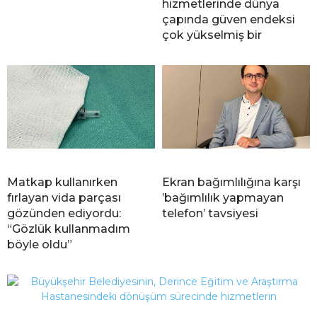
hizmetlerinde dünya
çapında güven endeksi
çok yükselmiş bir
Matkap kullanırken
Ekran bağımlılığına karşı
fırlayan vida parçası
’bağımlılık yapmayan
gözünden ediyordu:
telefon’ tavsiyesi
“Gözlük kullanmadım
böyle oldu”