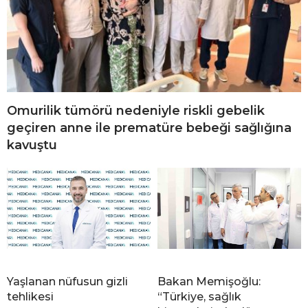
Omurilik tümörü nedeniyle riskli gebelik
geçiren anne ile prematüre bebeği sağlığına
kavuştu
Yaşlanan nüfusun gizli
Bakan Memişoğlu:
tehlikesi
“Türkiye, sağlık