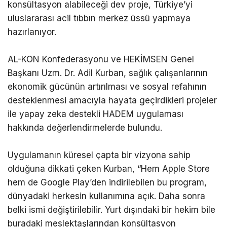
konsültasyon alabileceği dev proje, Türkiye’yi
uluslararası acil tıbbın merkez üssü yapmaya
hazırlanıyor.
AL-KON Konfederasyonu ve HEKİMSEN Genel
Başkanı Uzm. Dr. Adil Kurban, sağlık çalışanlarının
ekonomik gücünün artırılması ve sosyal refahının
desteklenmesi amacıyla hayata geçirdikleri projeler
ile yapay zeka destekli HADEM uygulaması
hakkında değerlendirmelerde bulundu.
Uygulamanın küresel çapta bir vizyona sahip
olduğuna dikkati çeken Kurban, “Hem Apple Store
hem de Google Play’den indirilebilen bu program,
dünyadaki herkesin kullanımına açık. Daha sonra
belki ismi değiştirilebilir. Yurt dışındaki bir hekim bile
buradaki meslektaşlarından konsültasyon