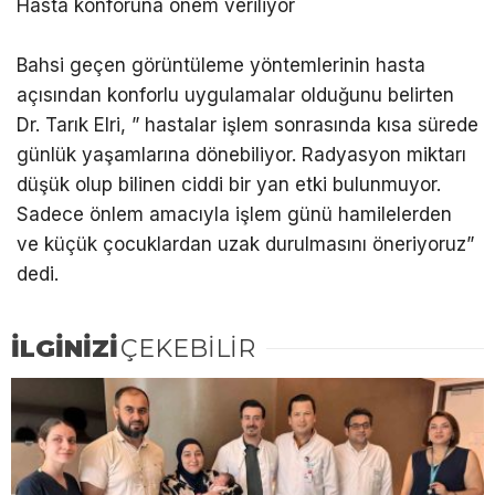
Hasta konforuna önem veriliyor
Bahsi geçen görüntüleme yöntemlerinin hasta
açısından konforlu uygulamalar olduğunu belirten
Dr. Tarık Elri, ” hastalar işlem sonrasında kısa sürede
günlük yaşamlarına dönebiliyor. Radyasyon miktarı
düşük olup bilinen ciddi bir yan etki bulunmuyor.
Sadece önlem amacıyla işlem günü hamilelerden
ve küçük çocuklardan uzak durulmasını öneriyoruz”
dedi.
İLGİNİZİ
ÇEKEBİLİR