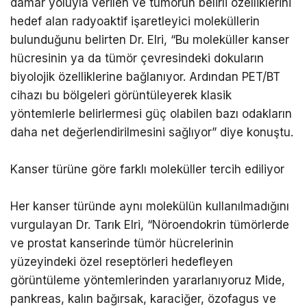
damar yoluyla verilen ve tümörün belirli özelliklerini
hedef alan radyoaktif işaretleyici moleküllerin
bulunduğunu belirten Dr. Elri, “Bu moleküller kanser
hücresinin ya da tümör çevresindeki dokuların
biyolojik özelliklerine bağlanıyor. Ardından PET/BT
cihazı bu bölgeleri görüntüleyerek klasik
yöntemlerle belirlermesi güç olabilen bazı odakların
daha net değerlendirilmesini sağlıyor” diye konuştu.
Kanser türüne göre farklı moleküller tercih ediliyor
Her kanser türünde aynı molekülün kullanılmadığını
vurgulayan Dr. Tarık Elri, “Nöroendokrin tümörlerde
ve prostat kanserinde tümör hücrelerinin
yüzeyindeki özel reseptörleri hedefleyen
görüntüleme yöntemlerinden yararlanıyoruz Mide,
pankreas, kalın bağırsak, karaciğer, özofagus ve