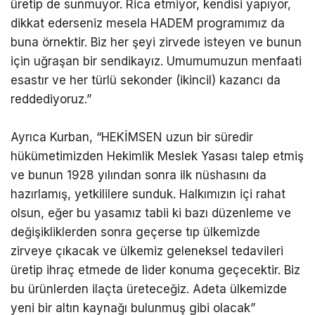
üretip de sunmuyor. Rica etmiyor, kendisi yapıyor,
dikkat ederseniz mesela HADEM programımız da
buna örnektir. Biz her şeyi zirvede isteyen ve bunun
için uğraşan bir sendikayız. Umumumuzun menfaati
esastır ve her türlü sekonder (ikincil) kazancı da
reddediyoruz.”
Ayrıca Kurban, “HEKİMSEN uzun bir süredir
hükümetimizden Hekimlik Meslek Yasası talep etmiş
ve bunun 1928 yılından sonra ilk nüshasını da
hazırlamış, yetkililere sunduk. Halkımızın içi rahat
olsun, eğer bu yasamız tabii ki bazı düzenleme ve
değişikliklerden sonra geçerse tıp ülkemizde
zirveye çıkacak ve ülkemiz geleneksel tedavileri
üretip ihraç etmede de lider konuma geçecektir. Biz
bu ürünlerden ilaçta üreteceğiz. Adeta ülkemizde
yeni bir altın kaynağı bulunmuş gibi olacak”