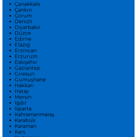
Çanakkale
Çankırı
Çorum
Denizli
Diyarbakır
Düzce
Edirne
Elazığ
Erzincan
Erzurum
Eskişehir
Gaziantep
Giresun
Gümüşhane
Hakkari
Hatay
Mersin
Iğdır
Isparta
Kahramanmaraş
Karabük
Karaman
Kars