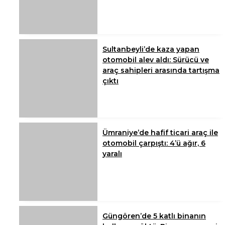
Sultanbeyli’de kaza yapan
otomobil alev aldı: Sürücü ve
araç sahipleri arasında tartışma
çıktı
Ümraniye’de hafif ticari araç ile
otomobil çarpıştı: 4’ü ağır, 6
yaralı
Güngören’de 5 katlı binanın