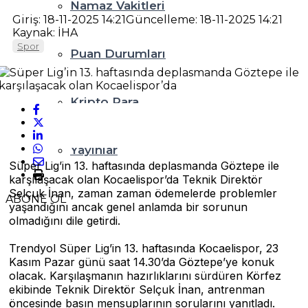
Namaz Vakitleri
Giriş: 18-11-2025 14:21
Güncelleme: 18-11-2025 14:21
Kaynak: İHA
Spor
Puan Durumları
Kripto Para
Yayınlar
Süper Lig’in 13. haftasında deplasmanda Göztepe ile
karşılaşacak olan Kocaelispor’da Teknik Direktör
Selçuk İnan, zaman zaman ödemelerde problemler
ABONE OL
yaşandığını ancak genel anlamda bir sorunun
olmadığını dile getirdi.
Trendyol Süper Lig’in 13. haftasında Kocaelispor, 23
Kasım Pazar günü saat 14.30’da Göztepe’ye konuk
olacak. Karşılaşmanın hazırlıklarını sürdüren Körfez
ekibinde Teknik Direktör Selçuk İnan, antrenman
öncesinde basın mensuplarının sorularını yanıtladı.