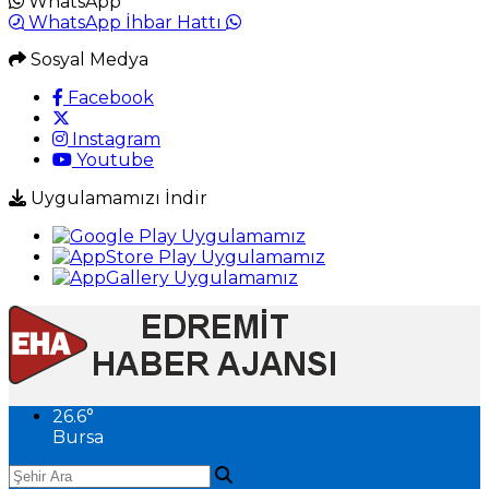
WhatsApp
WhatsApp İhbar Hattı
Sosyal Medya
Facebook
Instagram
Youtube
Uygulamamızı İndir
26.6
°
Bursa