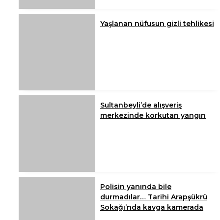
Yaşlanan nüfusun gizli tehlikesi
Sultanbeyli’de alışveriş
merkezinde korkutan yangın
Polisin yanında bile
durmadılar… Tarihi Arapşükrü
Sokağı’nda kavga kamerada