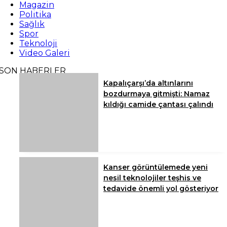
Magazin
Politika
Sağlık
Spor
Teknoloji
Video Galeri
SON HABERLER
Kapalıçarşı’da altınlarını
bozdurmaya gitmişti: Namaz
kıldığı camide çantası çalındı
Kanser görüntülemede yeni
nesil teknolojiler teşhis ve
tedavide önemli yol gösteriyor