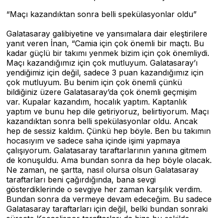
“Maçı kazandıktan sonra belli spekülasyonlar oldu”
Galatasaray galibiyetine ve yansımalara dair eleştirilere
yanıt veren İnan, “Camia için çok önemli bir maçtı. Bu
kadar güçlü bir takımı yenmek bizim için çok önemliydi.
Maçı kazandığımız için çok mutluyum. Galatasaray’ı
yendiğimiz için değil, sadece 3 puan kazandığımız için
çok mutluyum. Bu benim için çok önemli çünkü
bildiğiniz üzere Galatasaray’da çok önemli geçmişim
var. Kupalar kazandım, hocalık yaptım. Kaptanlık
yaptım ve bunu hep dile getiriyoruz, belirtiyorum. Maçı
kazandıktan sonra belli spekülasyonlar oldu. Ancak
hep de sessiz kaldım. Çünkü hep böyle. Ben bu takımın
hocasıyım ve sadece saha içinde işimi yapmaya
çalışıyorum. Galatasaray taraftarlarının yanına gitmem
de konuşuldu. Ama bundan sonra da hep böyle olacak.
Ne zaman, ne şartta, nasıl olursa olsun Galatasaray
taraftarları beni çağırdığında, bana sevgi
gösterdiklerinde o sevgiye her zaman karşılık verdim.
Bundan sonra da vermeye devam edeceğim. Bu sadece
Galatasaray taraftarları için değil, belki bundan sonraki