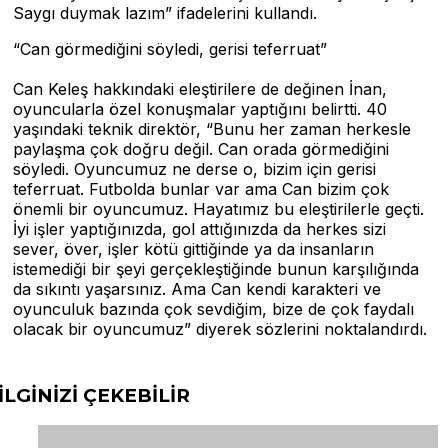
Saygı duymak lazım” ifadelerini kullandı.
“Can görmediğini söyledi, gerisi teferruat”
Can Keleş hakkındaki eleştirilere de değinen İnan,
oyuncularla özel konuşmalar yaptığını belirtti. 40
yaşındaki teknik direktör, “Bunu her zaman herkesle
paylaşma çok doğru değil. Can orada görmediğini
söyledi. Oyuncumuz ne derse o, bizim için gerisi
teferruat. Futbolda bunlar var ama Can bizim çok
önemli bir oyuncumuz. Hayatımız bu eleştirilerle geçti.
İyi işler yaptığınızda, gol attığınızda da herkes sizi
sever, över, işler kötü gittiğinde ya da insanların
istemediği bir şeyi gerçekleştiğinde bunun karşılığında
da sıkıntı yaşarsınız. Ama Can kendi karakteri ve
oyunculuk bazında çok sevdiğim, bize de çok faydalı
olacak bir oyuncumuz” diyerek sözlerini noktalandırdı.
İLGİNİZİ
ÇEKEBİLİR