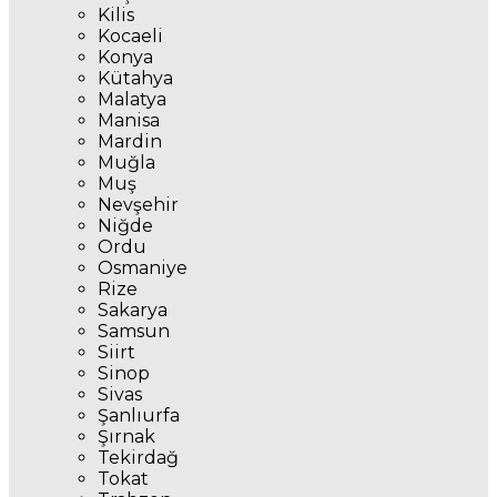
Kilis
Kocaeli
Konya
Kütahya
Malatya
Manisa
Mardin
Muğla
Muş
Nevşehir
Niğde
Ordu
Osmaniye
Rize
Sakarya
Samsun
Siirt
Sinop
Sivas
Şanlıurfa
Şırnak
Tekirdağ
Tokat