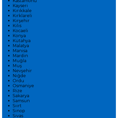
Kastamonu
Kayseri
Kırıkkale
Kırklareli
Kırşehir
Kilis
Kocaeli
Konya
Kütahya
Malatya
Manisa
Mardin
Muğla
Muş
Nevşehir
Niğde
Ordu
Osmaniye
Rize
Sakarya
Samsun
Siirt
Sinop
Sivas