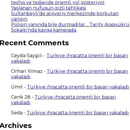
teşhis ve tedavide önemli yol gösteriyor
Yaşlanan nüfusun gizli tehlikesi
Sultanbeyli’de alışveriş merkezinde korkutan
yangın
Polisin yanında bile durmadılar… Tarihi Arapşükrü
Sokağı’nda kavga kamerada
Recent Comments
Ceyda Saygılı
-
Türkiye ihracatta önemli bir başarı
yakaladı
Orhan Yılmaz
-
Türkiye ihracatta önemli bir başarı
yakaladı
Ümit
-
Türkiye ihracatta önemli bir başarı yakaladı
Cenk 28
-
Türkiye ihracatta önemli bir başarı
yakaladı
Seda
-
Türkiye ihracatta önemli bir başarı yakaladı
Archives