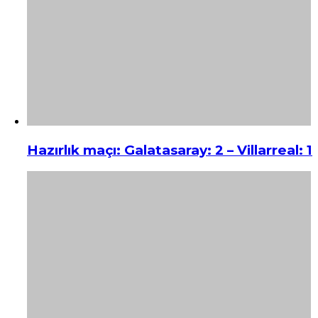
Hazırlık maçı: Galatasaray: 2 – Villarreal: 1