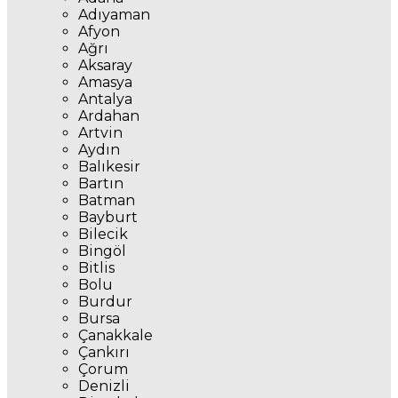
Adıyaman
Afyon
Ağrı
Aksaray
Amasya
Antalya
Ardahan
Artvin
Aydın
Balıkesir
Bartın
Batman
Bayburt
Bilecik
Bingöl
Bitlis
Bolu
Burdur
Bursa
Çanakkale
Çankırı
Çorum
Denizli