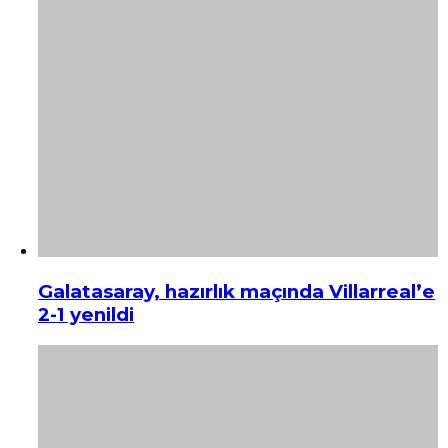
Galatasaray, hazırlık maçında Villarreal’e
2-1 yenildi