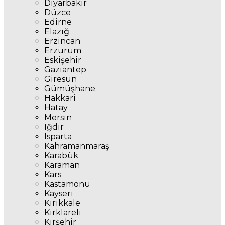
Diyarbakır
Düzce
Edirne
Elazığ
Erzincan
Erzurum
Eskişehir
Gaziantep
Giresun
Gümüşhane
Hakkari
Hatay
Mersin
Iğdır
Isparta
Kahramanmaraş
Karabük
Karaman
Kars
Kastamonu
Kayseri
Kırıkkale
Kırklareli
Kırşehir