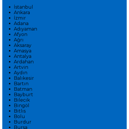
İstanbul
Ankara
İzmir
Adana
Adıyaman
Afyon
Ağrı
Aksaray
Amasya
Antalya
Ardahan
Artvin
Aydın
Balıkesir
Bartın
Batman
Bayburt
Bilecik
Bingöl
Bitlis
Bolu
Burdur
Bursa